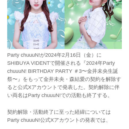
Party chuuuN!が2024年2月16日（金）に
SHIBUYA VIDENTで開催される『2024年Party
chuuuN! BIRTHDAY PARTY ＃3〜金井未央生誕
祭〜』をもって金井未央・森結愛の契約を解除す
ると公式Xアカウントで発表した。契約解除に伴
い両名はParty chuuuN!での活動も終了する。
契約解除・活動終了に至った経緯については
Party chuuuN!公式Xアカウントの発表では、