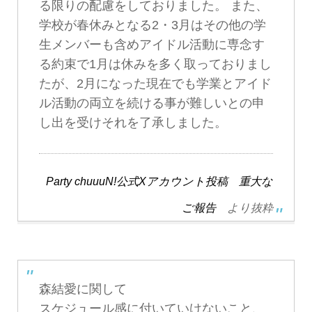
る限りの配慮をしておりました。 また、
学校が春休みとなる2・3月はその他の学
生メンバーも含めアイドル活動に専念す
る約束で1月は休みを多く取っておりまし
たが、2月になった現在でも学業とアイド
ル活動の両立を続ける事が難しいとの申
し出を受けそれを了承しました。
Party chuuuN!公式Xアカウント投稿 重大な
ご報告
より抜粋
森結愛に関して
スケジュール感に付いていけないこと、