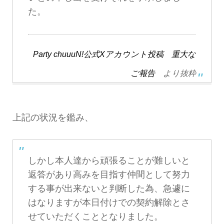
た。
Party chuuuN!公式Xアカウント投稿 重大な
ご報告
より抜粋
上記の状況を鑑み、
しかし本人達から頑張ることが難しいと
返答があり高みを目指す仲間として努力
する事が出来ないと判断した為、急遽に
はなりますが本日付けでの契約解除とさ
せていただくこととなりました。