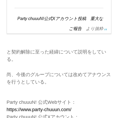
Party chuuuN!公式Xアカウント投稿 重大な
ご報告
より抜粋
と契約解除に至った経緯について説明をしてい
る。
尚、今後のグループについては改めてアナウンス
を行うとしている。
Party chuuuN! 公式Webサイト：
https://www.party-chuuun.com/
Party chuuuN! 公式Xアカウント：