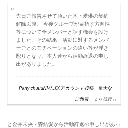
先日ご報告させて頂いた木下愛琳の契約
解除以降、 今後グループが目指す方向性
等について全メンバーと話す機会を設け
ました。その結果、活動に対するメンバ
ーごとのモチベーションの違い等が浮き
彫りとなり、本人達から活動辞退の申し
出がありました。
Party chuuuN!公式Xアカウント投稿 重大な
ご報告
より抜粋
と金井未央・森結愛から活動辞退の申し出があっ