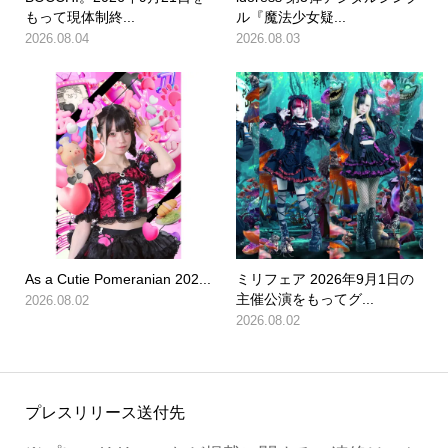
もって現体制終...
ル『魔法少女疑...
2026.08.04
2026.08.03
As a Cutie Pomeranian 202...
ミリフェア 2026年9月1日の
主催公演をもってグ...
2026.08.02
2026.08.02
プレスリリース送付先