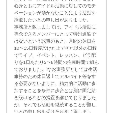
心身ともにアイドル活動に対してのモチ
ベーションが湧かないことにより活動を
辞退したいとの申し出がありました。
事務所と致しましては、アイドル活動に
専念できるメンバーにとって特別過酷で
はないという認識のもと、月間の休日を
10〜15日程度設けた上でそれ以外の日程
でライブ、イベント、レッスン、ビラ配
りを1日あたり3〜8時間の拘束時間で組ん
でおりました。 なお事務所としては生活
維持のため休日返上でアルバイト等をす
る必要がないように、精力的に活動に参
加することを条件に歩合とは別に固定給
を設けるなどの措置を講じておりました
が、それでも活動を継続することが難し
いとの申し出を受けそれを了承しまし