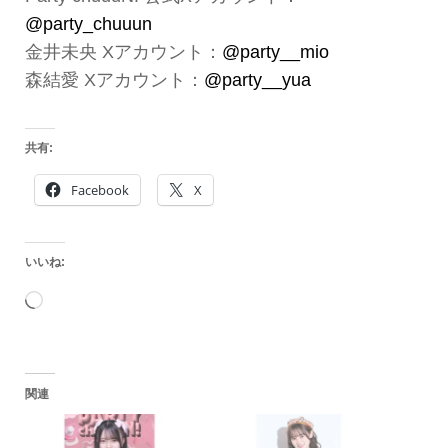
@party_chuuun
金井未央 Xアカウント：
@party__mio
森結愛 Xアカウント：
@party__yua
共有:
Facebook
X
いいね:
読
み
込
関連
み