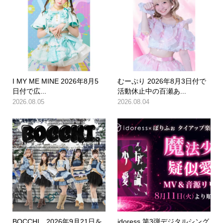
I MY ME MINE 2026年8月5
むーぷり 2026年8月3日付で
日付で広...
活動休止中の百瀬あ...
2026.08.05
2026.08.04
BOCCHI。2026年9月21日を
idoress 第3弾デジタルシング