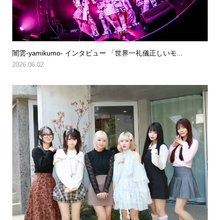
闇雲-yamikumo- インタビュー 「世界一礼儀正しいモ...
2026.06.02