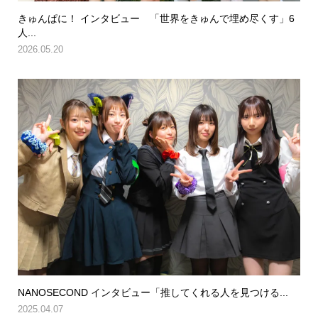
きゅんぱに！ インタビュー 「世界をきゅんで埋め尽くす」6
人...
2026.05.20
NANOSECOND インタビュー「推してくれる人を見つける...
2025.04.07