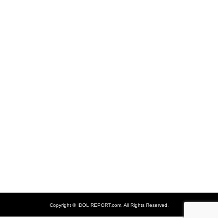
Copyright ©
IDOL REPORT.com. All Rights Reserved.