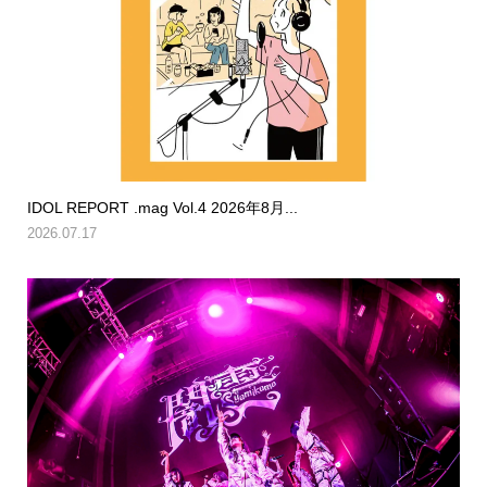
IDOL REPORT .mag Vol.4 2026年8月...
2026.07.17