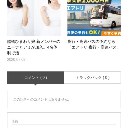
船橋ひまわり娘 新メンバーの
夜行・高速バスの予約なら
ニーナとアミが加入。4名体
「エアトリ 夜行・高速バス」
制で活...
2020.07.02
コメント ( 0 )
トラックバック ( 0 )
この記事へのコメントはありません。
名前