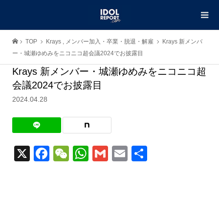
TOP
Krays
,
メンバー加入・卒業・脱退・解雇
Krays 新メンバ
ー・城瀬ゆめみをニコニコ超会議2024でお披露目
Krays 新メンバー・城瀬ゆめみをニコニコ超
会議2024でお披露目
2024.04.28
X
Facebook
WeChat
WhatsApp
Gmail
Email
共
有