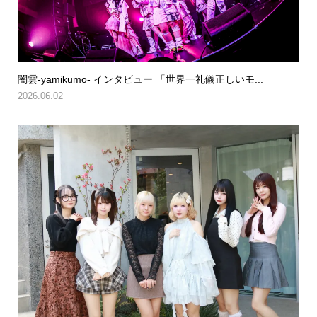
闇雲-yamikumo- インタビュー 「世界一礼儀正しいモ...
2026.06.02