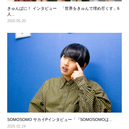
きゅんぱに！ インタビュー 「世界をきゅんで埋め尽くす」6
人...
2026.05.20
SOMOSOMO サカイPインタビュー「『SOMOSOMOは...
2025.02.24