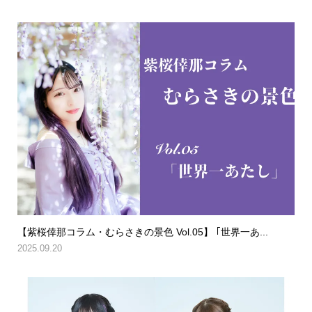
【紫桜倖那コラム・むらさきの景色 Vol.05】 ｢世界一あ...
2025.09.20