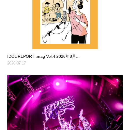
IDOL REPORT .mag Vol.4 2026年8月...
2026.07.17