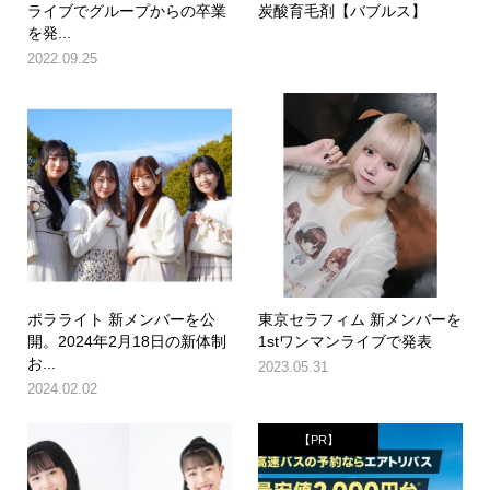
ライブでグループからの卒業
炭酸育毛剤【バブルス】
を発...
2022.09.25
ポラライト 新メンバーを公
東京セラフィム 新メンバーを
開。2024年2月18日の新体制
1stワンマンライブで発表
お...
2023.05.31
2024.02.02
【PR】