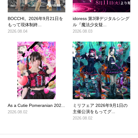
BOCCHI。2026年9月21日を
idoress 第3弾デジタルシング
もって現体制終...
ル『魔法少女疑...
2026.08.04
2026.08.03
As a Cutie Pomeranian 202...
ミリフェア 2026年9月1日の
主催公演をもってグ...
2026.08.02
2026.08.02