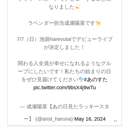
なりました
ラベンダー担当成瀬陽菜です
7/7（日）池袋harevutaiでデビューライブ
が決定しました！
関わる人全員が幸せになれるようなグル
ープにしたいです！私たちの始まりの日
をぜひ見届けてください
#あのすた
pic.twitter.com/9bsX4j9wTu
— 成瀬陽菜【あの日見たラッキースタ
ー】 (@anst_haruna)
May 16, 2024