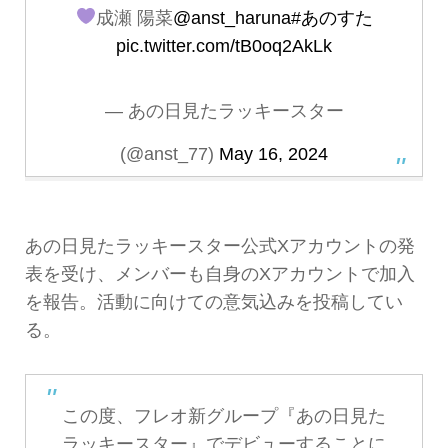
成瀬 陽菜
@anst_haruna
#あのすた
pic.twitter.com/tB0oq2AkLk
— あの日見たラッキースター
(@anst_77)
May 16, 2024
あの日見たラッキースター公式Xアカウントの発
表を受け、メンバーも自身のXアカウントで加入
を報告。活動に向けての意気込みを投稿してい
る。
この度、フレオ新グループ『あの日見た
ラッキースター』でデビューすることに