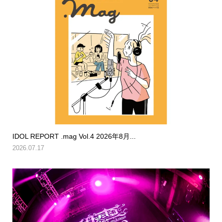
IDOL REPORT .mag Vol.4 2026年8月...
2026.07.17