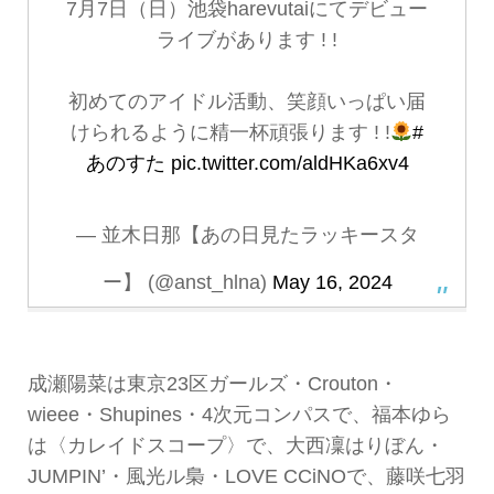
7月7日（日）池袋harevutaiにてデビュー
ライブがあります ! !
初めてのアイドル活動、笑顔いっぱい届
けられるように精一杯頑張ります ! !
#
あのすた
pic.twitter.com/aldHKa6xv4
— 並木日那【あの日見たラッキースタ
ー】 (@anst_hlna)
May 16, 2024
成瀬陽菜は東京23区ガールズ・Crouton・
wieee・Shupines・4次元コンパスで、福本ゆら
は〈カレイドスコープ〉で、大西凜はりぼん・
JUMPIN’・風光ル梟・LOVE CCiNOで、藤咲七羽