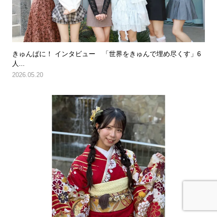
きゅんぱに！ インタビュー 「世界をきゅんで埋め尽くす」6
人...
2026.05.20