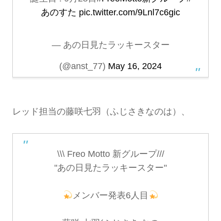
あのすた
pic.twitter.com/9Lnl7c6gic
— あの日見たラッキースター
(@anst_77)
May 16, 2024
レッド担当の藤咲七羽（ふじさきなのは）、
\\\ Freo Motto 新グループ///
"あの日見たラッキースター"
メンバー発表6人目