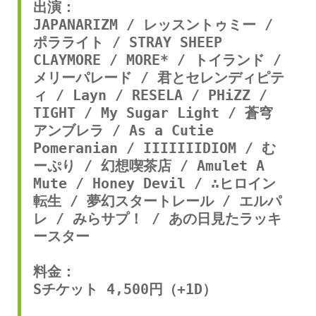
出演：
JAPANARIZM / レッスントゥミー / 
ポラライト / STRAY SHEEP 
CLAYMORE / MORE* / トイランド / 
メリーパレード / 君とセレンディピテ
ィ / Layn / RESELA / PHiZZ / 
TIGHT / My Sugar Light / 蒼穹
アンブレラ / As a Cutie 
Pomeranian / IIIIIIIDIOM / む
ーぷり / 幻想喫茶店 / Amulet A 
Mute / Honey Devil / ∴ヒロイン
転生 / 夢幻スタートレール / エルパ
レ / みらサプ！ / あの日見たラッキ
ースター
料金：
Sチケット 4,500円（+1D）