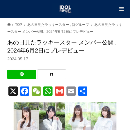
TOP
あの日見たラッキースター
,
新グループ
あの日見たラッキ
ースター メンバー公開。2024年6月2日にプレデビュー
あの日見たラッキースター メンバー公開。
2024年6月2日にプレデビュー
2024.05.17
X
Facebook
WeChat
WhatsApp
Gmail
Email
共
有