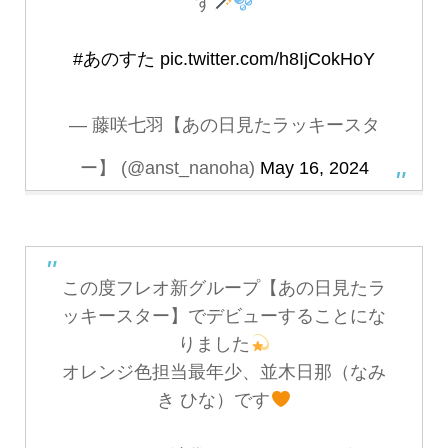
す
#あのすた
pic.twitter.com/h8IjCokHoY
— 藤咲七羽【あの日見たラッキースタ
ー】 (@anst_nanoha)
May 16, 2024
この度フレオ新グループ【あの日見たラ
ッキースター】でデビューすることにな
りました
オレンジ色担当最年少、並木日那（なみ
き ひな）です