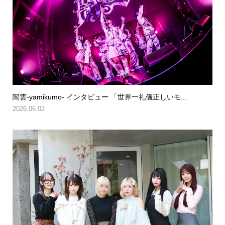
闇雲-yamikumo- インタビュー 「世界一礼儀正しいモ...
2026.06.02