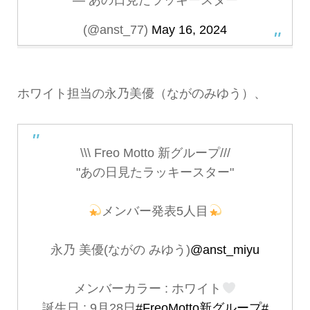
(@anst_77)
May 16, 2024
ホワイト担当の永乃美優（ながのみゆう）、
\\\ Freo Motto 新グループ///
"あの日見たラッキースター"
メンバー発表5人目
永乃 美優(ながの みゆう)
@anst_miyu
メンバーカラー : ホワイト
誕生日 : 9月28日
#FreoMotto新グループ
#