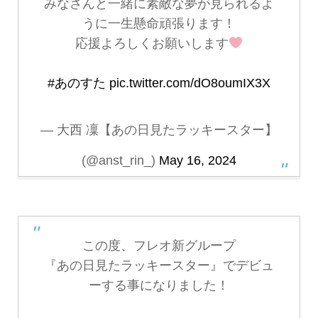
みなさんと一緒に素敵な夢が見られるよ
うに一生懸命頑張ります！
応援よろしくお願いします
#あのすた
pic.twitter.com/dO8oumIX3X
— 大西 凜【あの日見たラッキースター】
(@anst_rin_)
May 16, 2024
この度、フレオ新グループ
『あの日見たラッキースター』でデビュ
ーする事になりました！