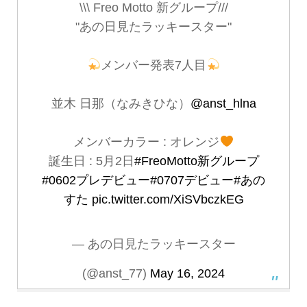
\\\ Freo Motto 新グループ///
"あの日見たラッキースター"
メンバー発表7人目
並木 日那（なみきひな）
@anst_hlna
メンバーカラー : オレンジ
誕生日 : 5月2日
#FreoMotto新グループ
#0602プレデビュー
#0707デビュー
#あの
すた
pic.twitter.com/XiSVbczkEG
— あの日見たラッキースター
(@anst_77)
May 16, 2024