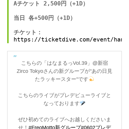
Aチケット 2,500円（+1D）
当日 各+500円（+1D）
チケット：
https://ticketdive.com/event/hana
こちらの「はなまるっVol.39」@新宿
Zirco Tokyoさんの新グループが"あの日見
たラッキースター"です
こちらのライブがプレデビューライブと
なっております
ぜひ初めてのライブへお越しくださいま
せ！
#FreoMotto新グループ
#0602プレデ