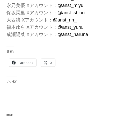
永乃美優 Xアカウント：
@anst_miyu
保坂栞里 Xアカウント：
@anst_shiori
大西凜 Xアカウント：
@anst_rin_
福本ゆら Xアカウント：
@anst_yura
成瀬陽菜 Xアカウント：
@anst_haruna
共有:
Facebook
X
いいね:
関連