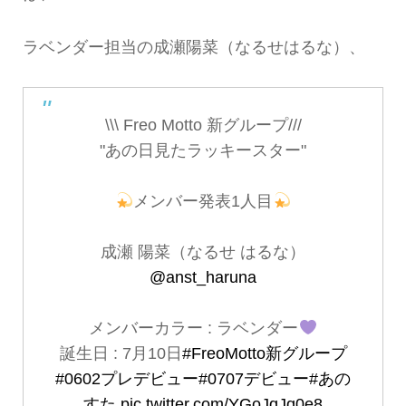
ラベンダー担当の成瀬陽菜（なるせはるな）、
\\\ Freo Motto 新グループ///
"あの日見たラッキースター"
メンバー発表1人目
成瀬 陽菜（なるせ はるな）
@anst_haruna
メンバーカラー : ラベンダー
誕生日 : 7月10日
#FreoMotto新グループ
#0602プレデビュー
#0707デビュー
#あの
すた
pic.twitter.com/YGoJqJq0e8