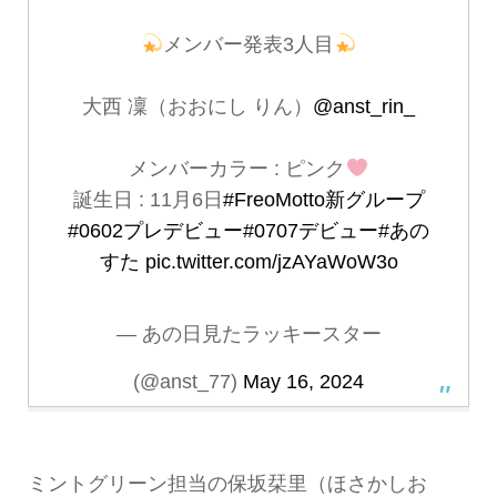
メンバー発表3人目
大西 凜（おおにし りん）
@anst_rin_
メンバーカラー : ピンク
誕生日 : 11月6日
#FreoMotto新グループ
#0602プレデビュー
#0707デビュー
#あの
すた
pic.twitter.com/jzAYaWoW3o
— あの日見たラッキースター
(@anst_77)
May 16, 2024
ミントグリーン担当の保坂栞里（ほさかしお