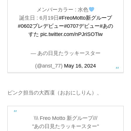
メンバーカラー : 水色
誕生日 : 6月19日
#FreoMotto新グループ
#0602プレデビュー
#0707デビュー
#あの
すた
pic.twitter.com/nPJriSOTiw
— あの日見たラッキースター
(@anst_77)
May 16, 2024
ピンク担当の大西凜（おおにしりん）、
\\\ Freo Motto 新グループ///
"あの日見たラッキースター"