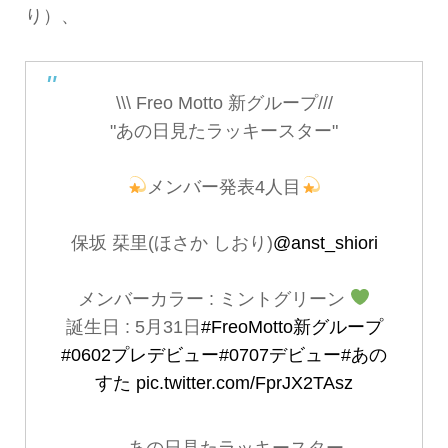
り）、
\\\ Freo Motto 新グループ///
"あの日見たラッキースター"
メンバー発表4人目
保坂 栞里(ほさか しおり)
@anst_shiori
メンバーカラー : ミントグリーン
誕生日 : 5月31日
#FreoMotto新グループ
#0602プレデビュー
#0707デビュー
#あの
すた
pic.twitter.com/FprJX2TAsz
— あの日見たラッキースター