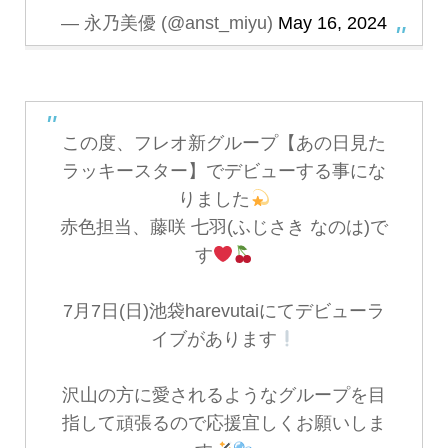
— 永乃美優 (@anst_miyu)
May 16, 2024
この度、フレオ新グループ【あの日見た
ラッキースター】でデビューする事にな
りました
赤色担当、藤咲 七羽(ふじさき なのは)で
す
7月7日(日)池袋harevutaiにてデビューラ
イブがあります
沢山の方に愛されるようなグループを目
指して頑張るので応援宜しくお願いしま