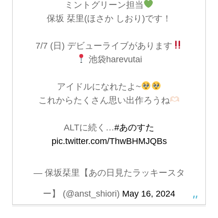
ミントグリーン担当
保坂 栞里(ほさか しおり)です！
7/7 (日) デビューライブがあります
池袋harevutai
アイドルになれたよ~
これからたくさん思い出作ろうね
ALTに続く…
#あのすた
pic.twitter.com/ThwBHMJQBs
— 保坂栞里【あの日見たラッキースタ
ー】 (@anst_shiori)
May 16, 2024