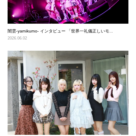
闇雲-yamikumo- インタビュー 「世界一礼儀正しいモ...
2026.06.02