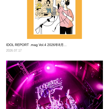
IDOL REPORT .mag Vol.4 2026年8月...
2026.07.17