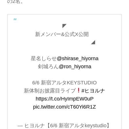
の2名。
◤
新メンバー&公式X公開
◢
星名しらせ
@shirase_hiyorna
剣城ろん
@ron_hiyorna
6/6 新宿アルタKEYSTUDIO
新体制お披露目ライブ
#ヒヨルナ
https://t.co/HyImpEW0uP
pic.twitter.com/cT60Yi6R1Z
— ヒヨルナ【6/6 新宿アルタkeystudio】