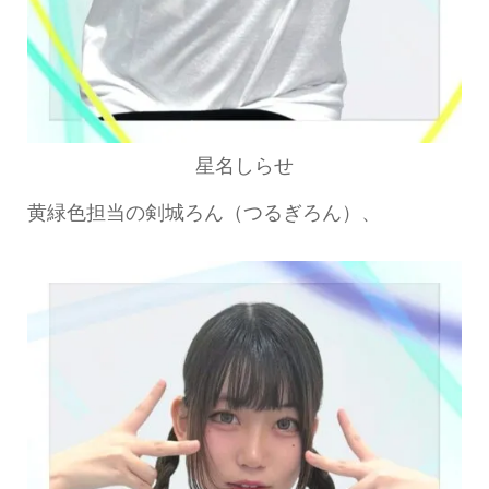
星名しらせ
黄緑色担当の剣城ろん（つるぎろん）、