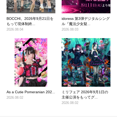
BOCCHI。2026年9月21日を
idoress 第3弾デジタルシング
もって現体制終...
ル『魔法少女疑...
2026.08.04
2026.08.03
As a Cutie Pomeranian 202...
ミリフェア 2026年9月1日の
主催公演をもってグ...
2026.08.02
2026.08.02