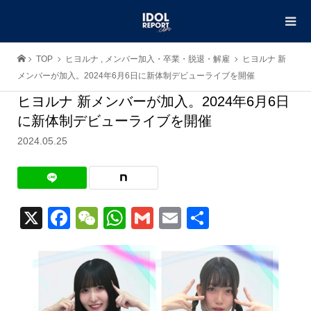
TOP
ヒヨルナ
,
メンバー加入・卒業・脱退・解雇
ヒヨルナ 新
メンバーが加入。2024年6月6日に新体制デビューライブを開催
ヒヨルナ 新メンバーが加入。2024年6月6日
に新体制デビューライブを開催
2024.05.25
X
Facebook
WeChat
WhatsApp
Gmail
Email
共
有