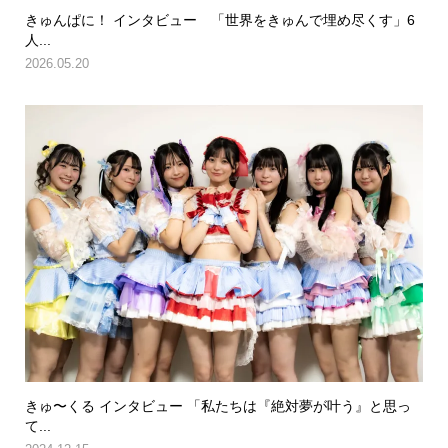
きゅんぱに！ インタビュー 「世界をきゅんで埋め尽くす」6
人...
2026.05.20
きゅ〜くる インタビュー 「私たちは『絶対夢が叶う』と思っ
て...