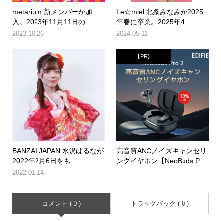
metarium 新メンバーが加
Le☆miel 北条みなみが2025
入。2023年11月11日の...
年春に卒業。2025年4...
2023.10.26
2024.05.11
【PR】
BANZAI JAPAN 水沢はるなが
高音質ANCノイズキャンセリ
2022年2月6日をも...
ングイヤホン【NeoBuds P...
2022.01.14
コメント ( 0 )
トラックバック ( 0 )