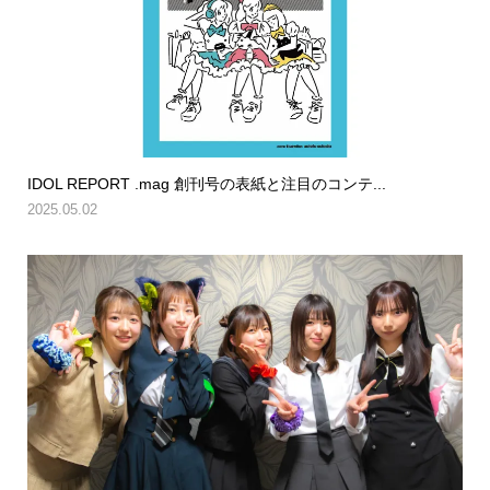
IDOL REPORT .mag 創刊号の表紙と注目のコンテ...
2025.05.02