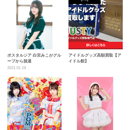
ポスタルジア 白宮みこがグル
アイドルグッズ高額買取【ア
ープから脱退
イドル館】
2021.01.19