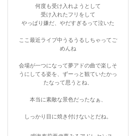
何度も受け入れようとして
受け入れたフリをして
やっぱり嫌だ、やだすぎるって泣いた
ここ最近ライブ中うるうるしちゃってご
めんね
会場が一つになって夢アドの曲で楽しそ
うにしてる姿を、ずーっと観ていたかっ
たなって思うとね、
本当に素敵な景色だったなぁ、
しっかり目に焼き付けないとだね。