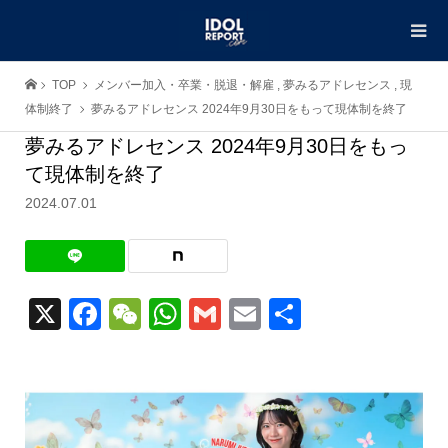
TOP
メンバー加入・卒業・脱退・解雇
,
夢みるアドレセンス
,
現
体制終了
夢みるアドレセンス 2024年9月30日をもって現体制を終了
夢みるアドレセンス 2024年9月30日をもっ
て現体制を終了
2024.07.01
X
Facebook
WeChat
WhatsApp
Gmail
Email
共
有