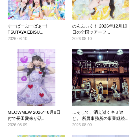
すーぱーぷーばぁー!!
のんふぃく！ 2026年12月10
TSUTAYA EBISU...
日の全国ツアーフ...
2026.08.10
2026.08.10
MEOWMEW 2026年8月8日
…そして、消え逝くキミ達
付で長田愛来が活...
と。 所属事務所の事業継続...
2026.08.09
2026.08.09