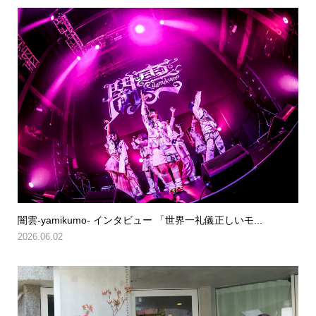
闇雲-yamikumo- インタビュー 「世界一礼儀正しいモ...
2026.06.02