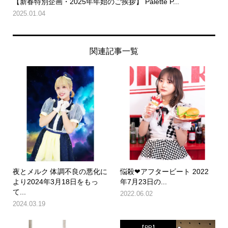
【新春特別企画・2025年年始のご挨拶】 Palette P...
2025.01.04
関連記事一覧
夜とメルク 体調不良の悪化に
悩殺❤︎アフタービート 2022
より2024年3月18日をもっ
年7月23日の...
て...
2022.06.02
2024.03.19
【PR】