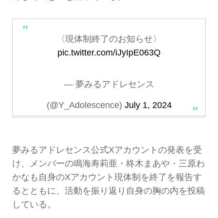
〈現体制終了のお知らせ〉
pic.twitter.com/iJyIpE063Q
— 夢みるアドレセンス
(@Y_Adolescence)
July 1, 2024
夢みるアドレセンス公式Xアカウントの発表を受
け、メンバーの鳴海寿莉亜・柊木まあや・三原わ
かなも自身のXアカウント現体制を終了を報告す
るとともに、活動を振り返り自身の胸の内を投稿
している。