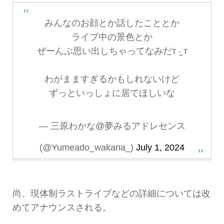
みんなのお顔とか話したこととか
ライブ中の景色とか
ぜーんぶ思い出しちゃってなみだт ‧̫ т
わがまますぎるかもしれないけど
ずっといっしょに居てほしいな
— 三原わかな@夢みるアドレセンス
(@Yumeado_wakana_)
July 1, 2024
尚、現体制ラストライブなどの詳細については改
めてアナウンスされる。