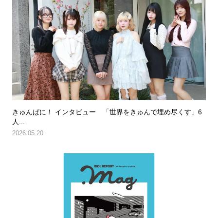
きゅんぱに！ インタビュー 「世界をきゅんで埋め尽くす」6
人...
2026.05.20