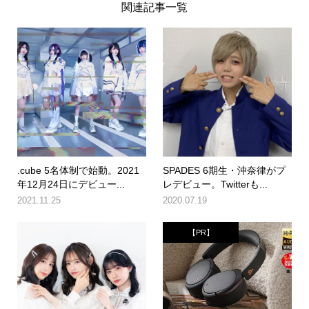
関連記事一覧
.cube 5名体制で始動。2021
SPADES 6期生・沖奈律がプ
年12月24日にデビュー...
レデビュー。Twitterも...
2021.11.25
2020.07.19
【PR】