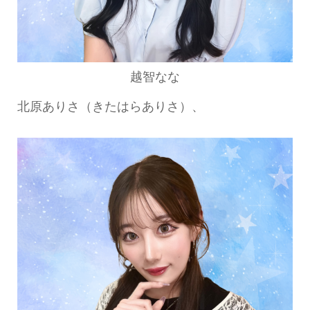
越智なな
北原ありさ（きたはらありさ）、