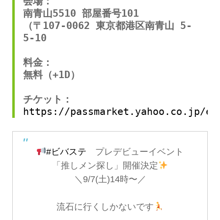
会場：
南青山5510 部屋番号101
（〒107-0062 東京都港区南青山 5-
5-10 
料金：
無料（+1D）
チケット：
https://passmarket.yahoo.co.jp/ev
#ビバステ
プレデビューイベント
「推しメン探し」開催決定
＼9/7(土)14時〜／
流石に行くしかないです