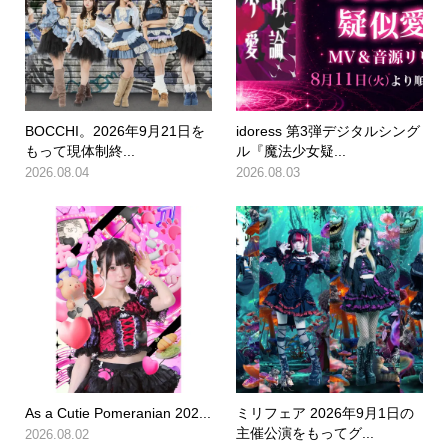
BOCCHI。2026年9月21日を
idoress 第3弾デジタルシング
もって現体制終...
ル『魔法少女疑...
2026.08.04
2026.08.03
As a Cutie Pomeranian 202...
ミリフェア 2026年9月1日の
主催公演をもってグ...
2026.08.02