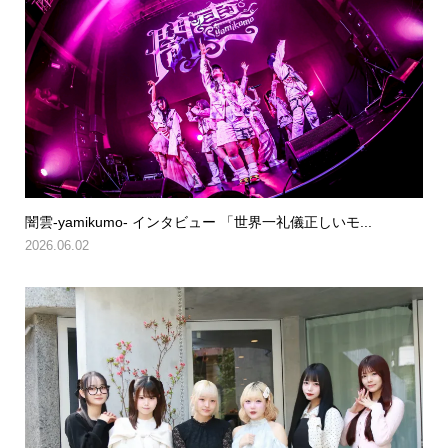
闇雲-yamikumo- インタビュー 「世界一礼儀正しいモ...
2026.06.02