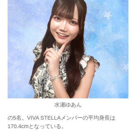
水瀬ゆあん
の5名。VIVA STELLAメンバーの平均身長は
170.4cmとなっている。