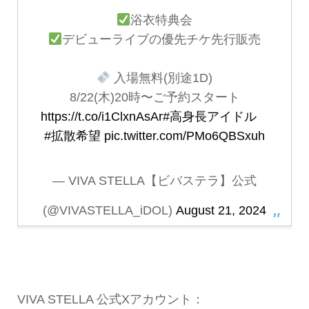
浴衣特典会
デビューライブの優先チケ先行販売
入場無料(別途1D)
8/22(木)20時〜ご予約スタート
https://t.co/i1ClxnAsAr
#高身長アイドル
#拡散希望
pic.twitter.com/PMo6QBSxuh
— VIVA STELLA【ビバステラ】公式
(@VIVASTELLA_iDOL)
August 21, 2024
VIVA STELLA 公式Xアカウント：