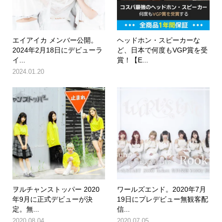
エイアイカ メンバー公開。
ヘッドホン・スピーカーな
2024年2月18日にデビューラ
ど、日本で何度もVGP賞を受
イ...
賞！【E...
2024.01.20
ヲルチャンストッパー 2020
ワールズエンド。2020年7月
年9月に正式デビューが決
19日にプレデビュー無観客配
定。無...
信...
2020.08.04
2020.07.05