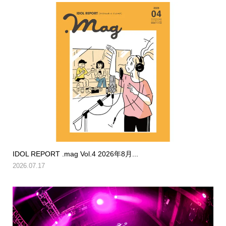
IDOL REPORT .mag Vol.4 2026年8月...
2026.07.17