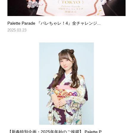
Palette Parade 『パレちゃレ！4』全チャレンジ...
2025.03.23
【新春特別企画・2025年年始のご挨拶】 Palette P...