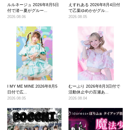
ルルネージュ 2026年8月5日
えすれある 2026年8月4日付
付で渚一夏がグルー...
で乙葉ゆめかがグル...
2026.08.06
2026.08.05
I MY ME MINE 2026年8月5
むーぷり 2026年8月3日付で
日付で広...
活動休止中の百瀬あ...
2026.08.05
2026.08.04