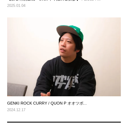
2025.01.04
GENKI ROCK CURRY / QUON P オオツボ...
2024.12.17