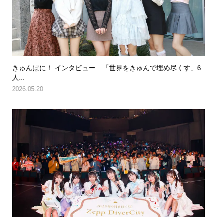
きゅんぱに！ インタビュー 「世界をきゅんで埋め尽くす」6
人...
2026.05.20