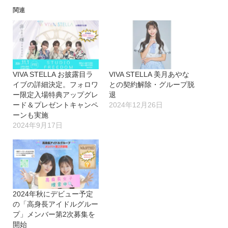
込
関連
み
中…
VIVA STELLA お披露目ラ
VIVA STELLA 美月あやな
イブの詳細決定。フォロワ
との契約解除・グループ脱
ー限定入場特典アップグレ
退
ード＆プレゼントキャンペ
2024年12月26日
ーンも実施
2024年9月17日
2024年秋にデビュー予定
の「高身長アイドルグルー
プ」メンバー第2次募集を
開始