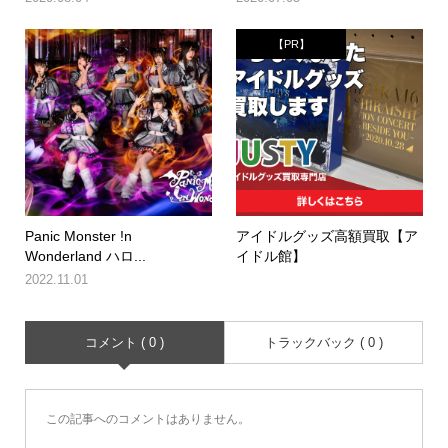
【PR】
Panic Monster !n
アイドルグッズ高額買取【ア
Wonderland ハロ...
イドル館】
2022.11.01
コメント ( 0 )
トラックバック ( 0 )
この記事へのコメントはありません。