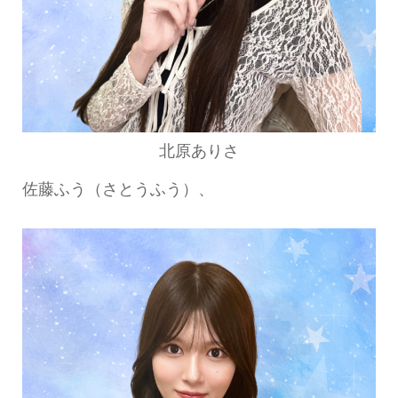
北原ありさ
佐藤ふう（さとうふう）、