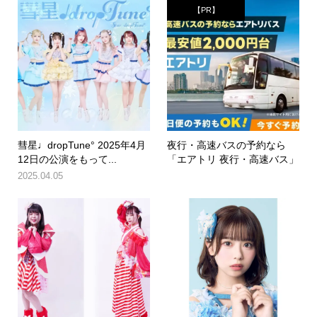
【PR】
彗星♩dropTune° 2025年4月
夜行・高速バスの予約なら
12日の公演をもって...
「エアトリ 夜行・高速バス」
2025.04.05