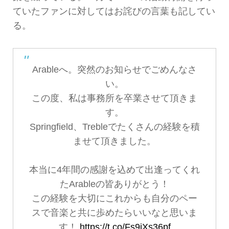
ていたファンに対してはお詫びの言葉も記してい
る。
Arableへ。突然のお知らせでごめんなさ
い。
この度、私は事務所を卒業させて頂きま
す。
Springfield、Trebleでたくさんの経験を積
ませて頂きました。
本当に4年間の感謝を込めて出逢ってくれ
たArableの皆ありがとう！
この経験を大切にこれからも自分のペー
スで音楽と共に歩めたらいいなと思いま
す！
https://t.co/Fs9iXs36pf