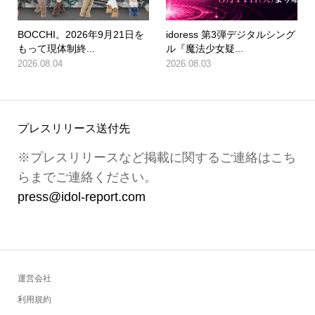
BOCCHI。2026年9月21日を
idoress 第3弾デジタルシング
もって現体制終...
ル『魔法少女疑...
2026.08.04
2026.08.03
プレスリリース送付先
※プレスリリースなど掲載に関するご連絡はこち
らまでご連絡ください。
press@idol-report.com
運営会社
利用規約