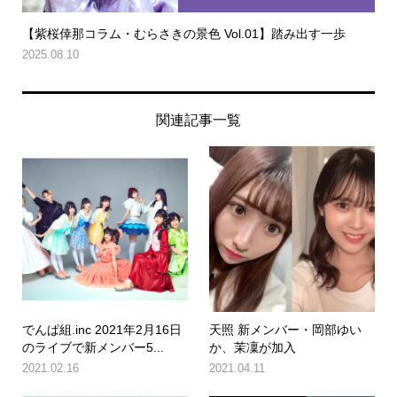
【紫桜倖那コラム・むらさきの景色 Vol.01】踏み出す一歩
2025.08.10
関連記事一覧
でんぱ組.inc 2021年2月16日
天照 新メンバー・岡部ゆい
のライブで新メンバー5...
か、茉凜が加入
2021.02.16
2021.04.11