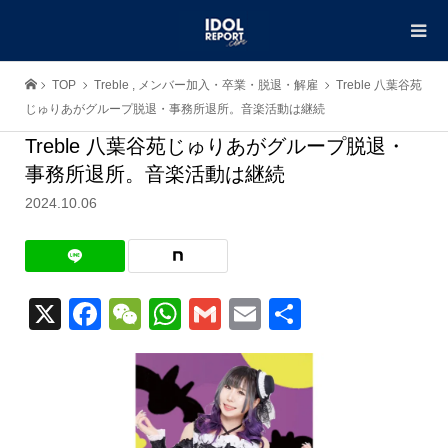
TOP
Treble
,
メンバー加入・卒業・脱退・解雇
Treble 八葉谷苑
じゅりあがグループ脱退・事務所退所。音楽活動は継続
Treble 八葉谷苑じゅりあがグループ脱退・
事務所退所。音楽活動は継続
2024.10.06
X
Facebook
WeChat
WhatsApp
Gmail
Email
共
有