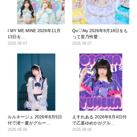
I MY ME MINE 2026年11月
Qu♡Aly 2026年9月18日をも
13日を...
って星乃怜愛...
2026.08.07
2026.08.07
ルルネージュ 2026年8月5日
えすれある 2026年8月4日付
付で渚一夏がグルー...
で乙葉ゆめかがグル...
2026.08.06
2026.08.05