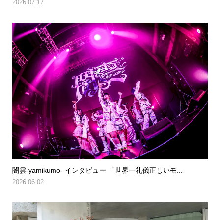
2026.07.17
闇雲-yamikumo- インタビュー 「世界一礼儀正しいモ...
2026.06.02