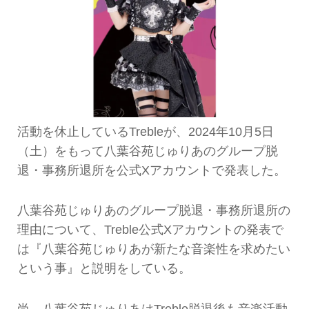
活動を休止しているTrebleが、2024年10月5日
（土）をもって八葉谷苑じゅりあのグループ脱
退・事務所退所を公式Xアカウントで発表した。
八葉谷苑じゅりあのグループ脱退・事務所退所の
理由について、Treble公式Xアカウントの発表で
は『八葉谷苑じゅりあが新たな音楽性を求めたい
という事』と説明をしている。
尚、八葉谷苑じゅりあはTreble脱退後も音楽活動