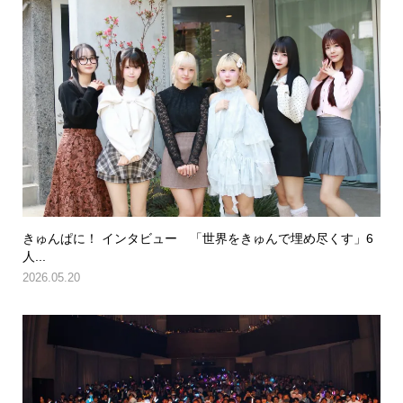
きゅんぱに！ インタビュー 「世界をきゅんで埋め尽くす」6
人...
2026.05.20