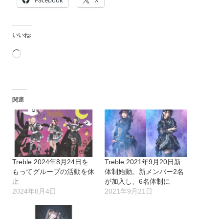
Facebook
X
いいね:
読
み
込
関連
み
中…
Treble 2024年8月24日を
Treble 2021年9月20日新
もってグループの活動を休
体制始動。新メンバー2名
止
が加入し、6名体制に
2024年8月4日
2021年9月21日