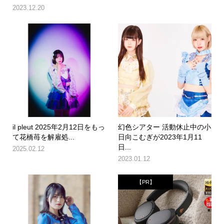
2023.12.20
il pleut 2025年2月12日をもっ
幻色シアター 活動休止中の小
て花橋苺を解雇処...
日向こむぎが2023年1月11
日...
2025.02.12
2023.01.12
【PR】