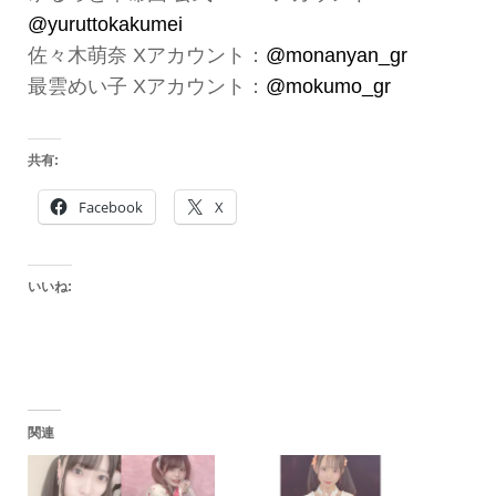
@yuruttokakumei
佐々木萌奈 Xアカウント：
@monanyan_gr
最雲めい子 Xアカウント：
@mokumo_gr
共有:
Facebook
X
いいね:
関連