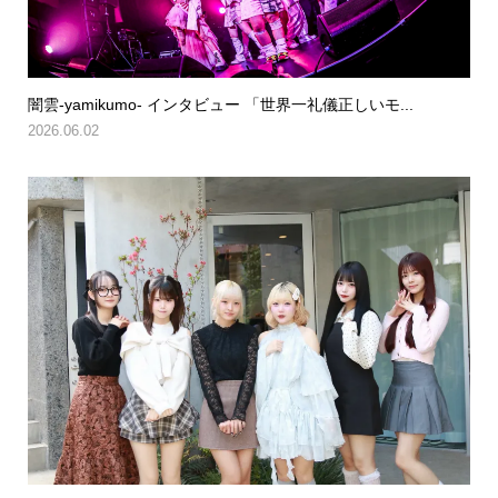
闇雲-yamikumo- インタビュー 「世界一礼儀正しいモ...
2026.06.02