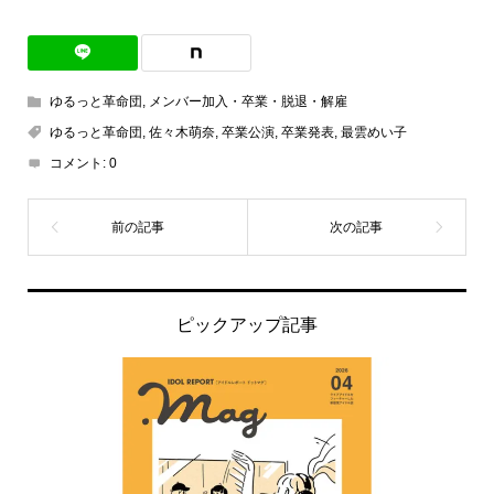
ゆるっと革命団
,
メンバー加入・卒業・脱退・解雇
ゆるっと革命団
,
佐々木萌奈
,
卒業公演
,
卒業発表
,
最雲めい子
コメント:
0
ピックアップ記事