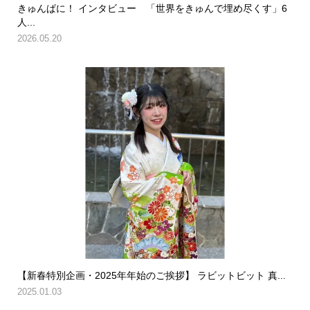
きゅんぱに！ インタビュー 「世界をきゅんで埋め尽くす」6
人...
2026.05.20
【新春特別企画・2025年年始のご挨拶】 ラビットビット 真...
2025.01.03