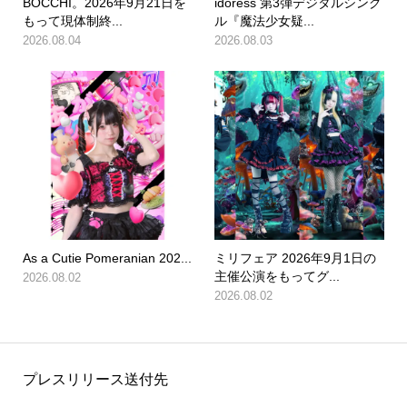
BOCCHI。2026年9月21日を
idoress 第3弾デジタルシング
もって現体制終...
ル『魔法少女疑...
2026.08.04
2026.08.03
As a Cutie Pomeranian 202...
ミリフェア 2026年9月1日の
主催公演をもってグ...
2026.08.02
2026.08.02
プレスリリース送付先