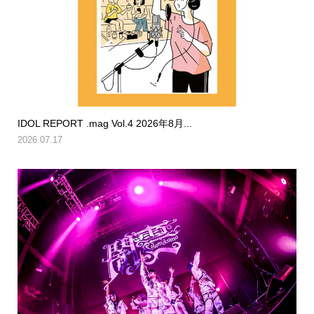
IDOL REPORT .mag Vol.4 2026年8月...
2026.07.17