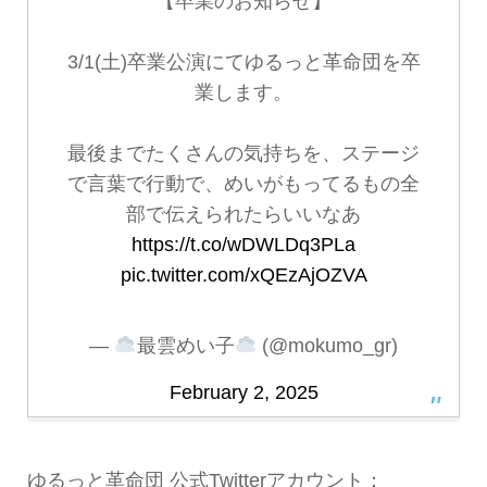
【卒業のお知らせ】
3/1(土)卒業公演にてゆるっと革命団を卒
業します。
最後までたくさんの気持ちを、ステージ
で言葉で行動で、めいがもってるもの全
部で伝えられたらいいなあ
https://t.co/wDWLDq3PLa
pic.twitter.com/xQEzAjOZVA
—
最雲めい子
(@mokumo_gr)
February 2, 2025
ゆるっと革命団 公式Twitterアカウント：