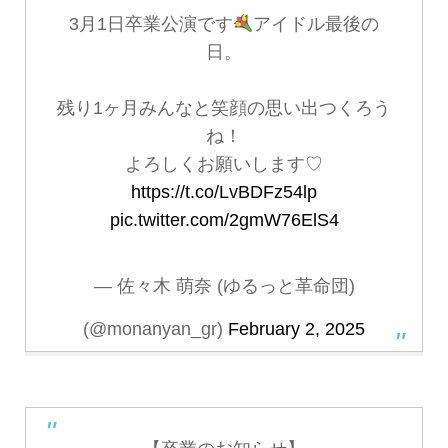
3月1日卒業公演です
アイドル最後の
日。
残り1ヶ月みんなと笑顔の思い出つくろう
ね！
よろしくお願いします♡
https://t.co/LvBDFz54lp
pic.twitter.com/2gmW76ElS4
— 佐々木 萌奈 (ゆるっと革命団)
(@monanyan_gr)
February 2, 2025