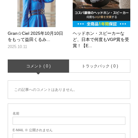
Gran☆Ciel 2025年10月10日
ヘッドホン・スピーカーな
をもって益田くるみ...
ど、日本で何度もVGP賞を受
賞！【E...
2025.10.11
コメント ( 0 )
トラックバック ( 0 )
この記事へのコメントはありません。
名前
E-MAIL ※ 公開されません