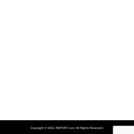
Copyright ©
IDOL REPORT.com. All Rights Reserved.