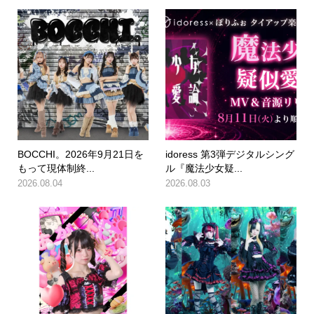
BOCCHI。2026年9月21日を
idoress 第3弾デジタルシング
もって現体制終...
ル『魔法少女疑...
2026.08.04
2026.08.03