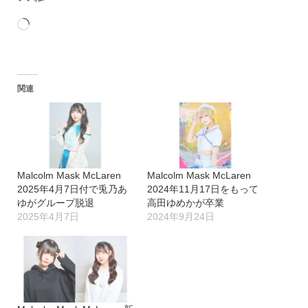
読
み
込
関連
み
中…
Malcolm Mask McLaren
Malcolm Mask McLaren
2025年4月7日付で兎乃あ
2024年11月17日をもって
ゆがグループ脱退
高田ゆめかが卒業
2025年4月7日
2024年9月24日