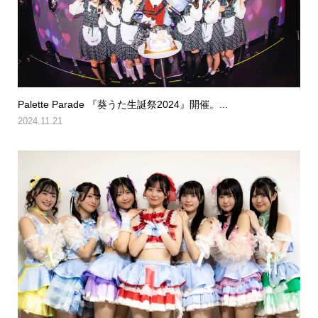
Palette Parade 『葵うた生誕祭2024』開催。...
2024.11.21