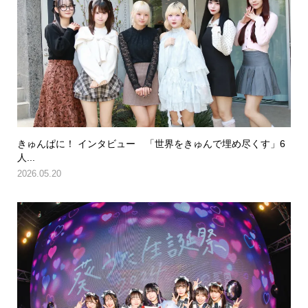
きゅんぱに！ インタビュー 「世界をきゅんで埋め尽くす」6
人...
2026.05.20