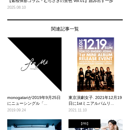
【紫桜倖那コラム・むらさきの景色 Vol.01】踏み出す一歩
2025.08.10
関連記事一覧
monogatariが2019年9月25日
東京演劇女子. 2021年12月19
にニューシングル「...
日に1stミニアルバムリ...
2019.09.24
2021.11.10
【PR】