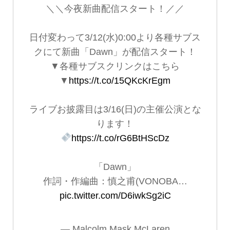
＼＼今夜新曲配信スタート！／／
日付変わって3/12(水)0:00より各種サブス
クにて新曲「Dawn」が配信スタート！
▼各種サブスクリンクはこちら
▼
https://t.co/15QKcKrEgm
ライブお披露目は3/16(日)の主催公演とな
ります！
https://t.co/rG6BtHScDz
「Dawn」
作詞・作編曲：慎之甫(VONOBA…
pic.twitter.com/D6iwkSg2iC
— Malcolm Mask McLaren