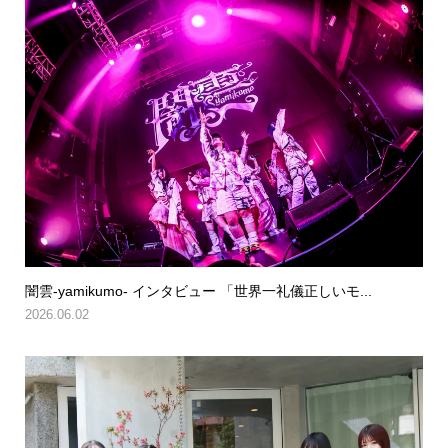
闇雲-yamikumo- インタビュー 「世界一礼儀正しいモ...
2026.06.02