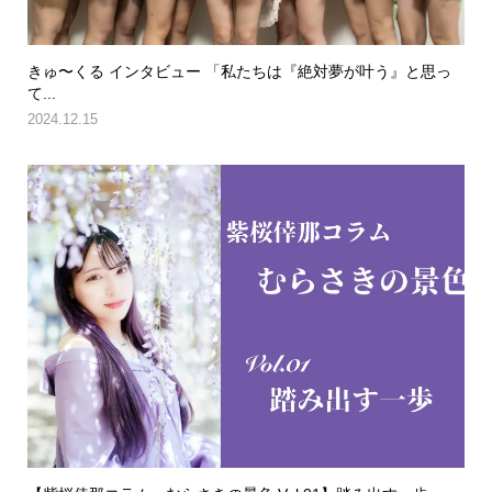
きゅ〜くる インタビュー 「私たちは『絶対夢が叶う』と思っ
て...
2024.12.15