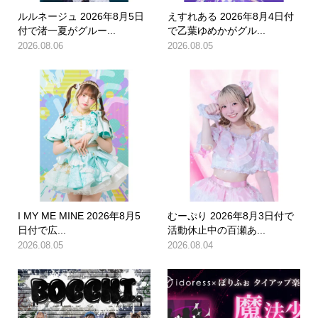
ルルネージュ 2026年8月5日
えすれある 2026年8月4日付
付で渚一夏がグルー...
で乙葉ゆめかがグル...
2026.08.06
2026.08.05
I MY ME MINE 2026年8月5
むーぷり 2026年8月3日付で
日付で広...
活動休止中の百瀬あ...
2026.08.05
2026.08.04