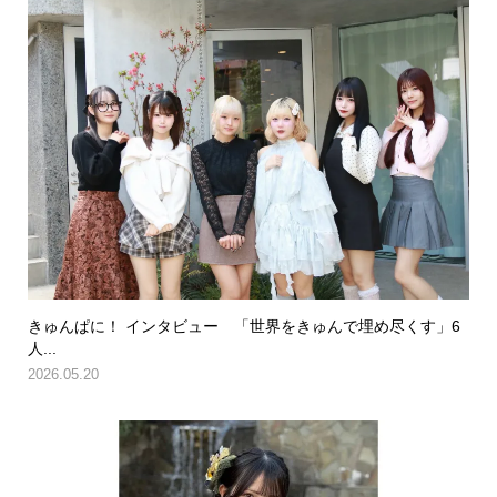
きゅんぱに！ インタビュー 「世界をきゅんで埋め尽くす」6
人...
2026.05.20