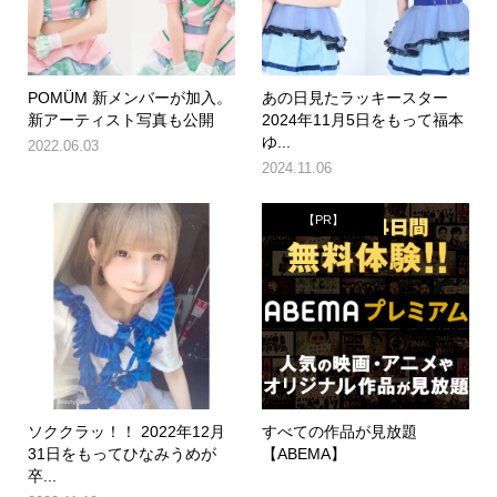
POMÜM 新メンバーが加入。
あの日見たラッキースター
新アーティスト写真も公開
2024年11月5日をもって福本
ゆ...
2022.06.03
2024.11.06
【PR】
ソククラッ！！ 2022年12月
すべての作品が見放題
31日をもってひなみうめが
【ABEMA】
卒...