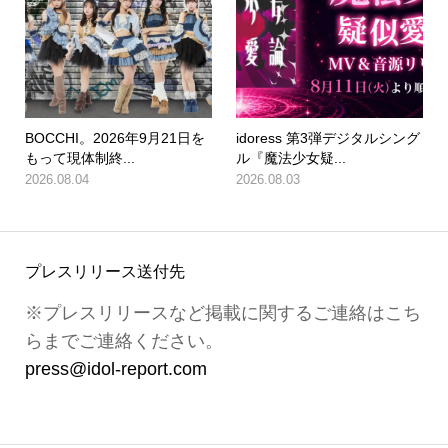
BOCCHI。2026年9月21日を
idoress 第3弾デジタルシング
もって現体制終...
ル『魔法少女疑...
2026.08.04
2026.08.03
プレスリリース送付先
※プレスリリースなど掲載に関するご連絡はこち
らまでご連絡ください。
press@idol-report.com