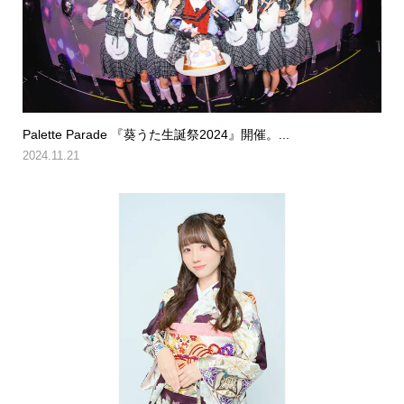
Palette Parade 『葵うた生誕祭2024』開催。...
2024.11.21