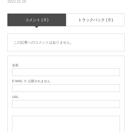
2022.11.19
コメント ( 0 )
トラックバック ( 0 )
この記事へのコメントはありません。
名前
E-MAIL ※ 公開されません
URL