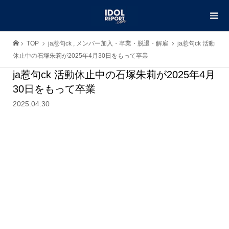
TOP
ja惹句ck
,
メンバー加入・卒業・脱退・解雇
ja惹句ck 活動
休止中の石塚朱莉が2025年4月30日をもって卒業
ja惹句ck 活動休止中の石塚朱莉が2025年4月
30日をもって卒業
2025.04.30