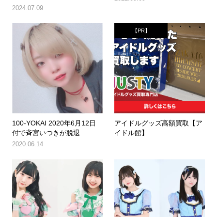
2024.07.09
【PR】
100-YOKAI 2020年6月12日
アイドルグッズ高額買取【ア
付で斉宮いつきが脱退
イドル館】
2020.06.14