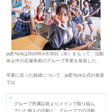
ja惹句ckは2025年4月30日（水）をもって、活動
休止中の石塚朱莉のグループ卒業を発表した。
卒業に至った経緯について、ja惹句ck公式の発表
では
グループ所属以前よりメインで取り組ん
でいた個人の活動と、グループでの活動