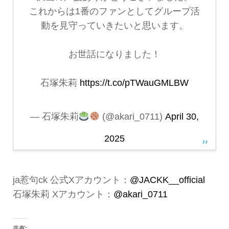
これからは1番のファンとしてグループ活
動を見守っていきたいと思います。
お世話になりました！
石塚朱莉
https://t.co/pTWauGMLBW
— 石塚朱莉
(@akari_0711)
April 30,
2025
ja惹句ck 公式Xアカウント：
@JACKK__official
石塚朱莉 Xアカウント：
@akari_0711
共有: