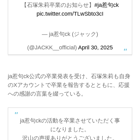
【石塚朱莉卒業のお知らせ】
#ja惹句ck
pic.twitter.com/TLwSbto3cI
— ja惹句ck (ジャック)
(@JACKK__official)
April 30, 2025
ja惹句ck公式の卒業発表を受け、石塚朱莉も自身
のXアカウントで卒業を報告するとともに、応援
への感謝の言葉を綴っている。
ja惹句ckの活動を卒業させていただく事
になりました。
沢山の声援ありがとうございました。