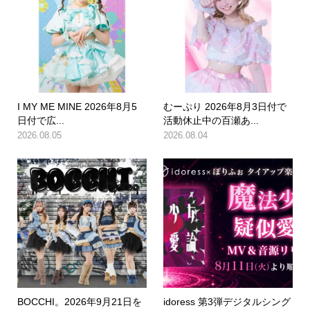
I MY ME MINE 2026年8月5
むーぷり 2026年8月3日付で
日付で広...
活動休止中の百瀬あ...
2026.08.05
2026.08.04
BOCCHI。2026年9月21日を
idoress 第3弾デジタルシング