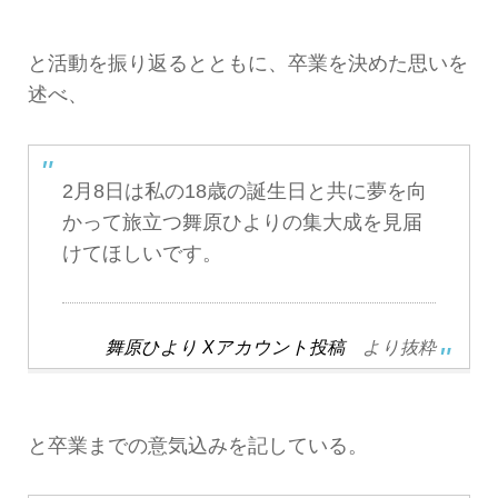
と活動を振り返るとともに、卒業を決めた思いを
述べ、
2月8日は私の18歳の誕生日と共に夢を向
かって旅立つ舞原ひよりの集大成を見届
けてほしいです。
舞原ひより Xアカウント投稿
より抜粋
と卒業までの意気込みを記している。