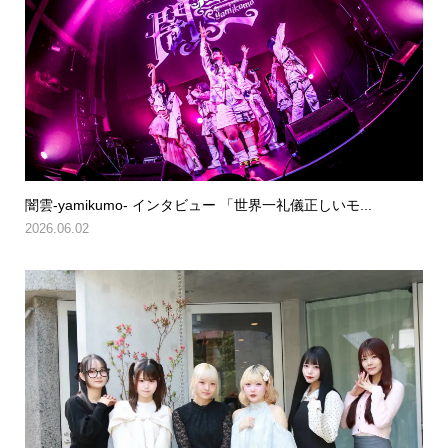
闇雲-yamikumo- インタビュー 「世界一礼儀正しいモ...
2026.06.02