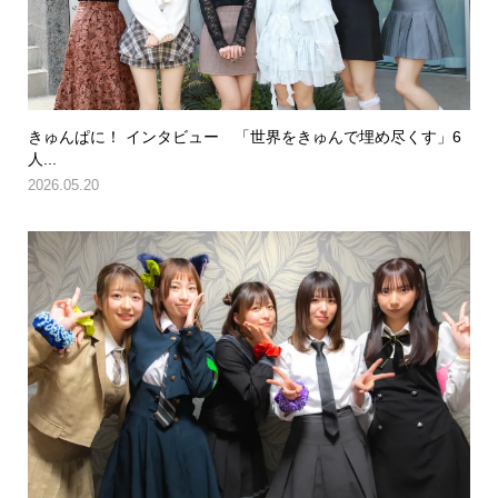
きゅんぱに！ インタビュー 「世界をきゅんで埋め尽くす」6
人...
2026.05.20