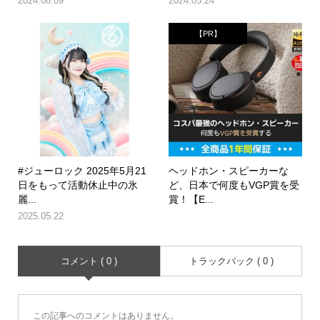
2024.08.09
2024.05.24
【PR】
#ジューロック 2025年5月21
ヘッドホン・スピーカーな
日をもって活動休止中の氷
ど、日本で何度もVGP賞を受
麗...
賞！【E...
2025.05.22
コメント ( 0 )
トラックバック ( 0 )
この記事へのコメントはありません。