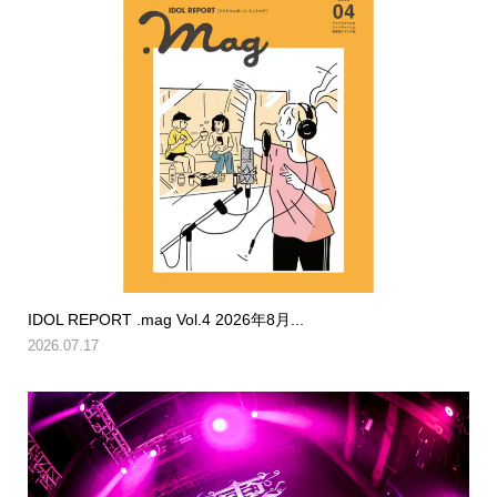
IDOL REPORT .mag Vol.4 2026年8月...
2026.07.17