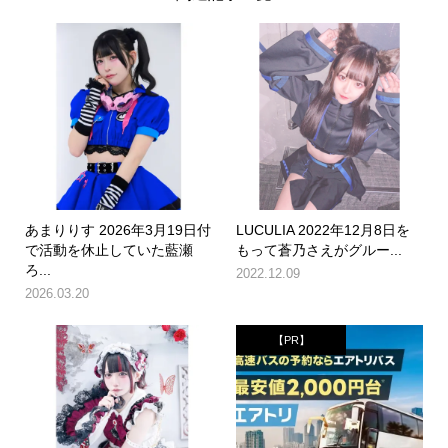
あまりりす 2026年3月19日付
LUCULIA 2022年12月8日を
で活動を休止していた藍瀬
もって蒼乃さえがグルー...
ろ...
2022.12.09
2026.03.20
【PR】