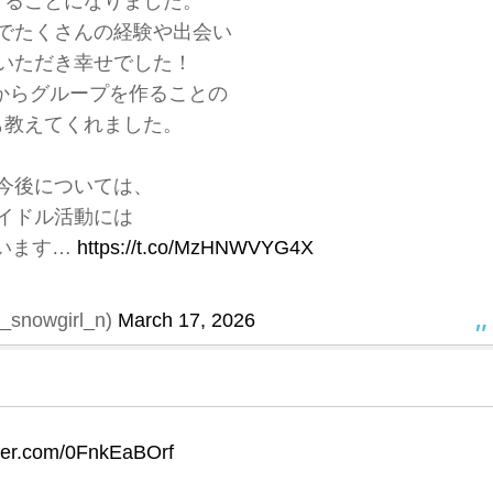
することになりました。
でたくさんの経験や出会い
いただき幸せでした！
からグループを作ることの
も教えてくれました。
今後については、
イドル活動には
います…
https://t.co/MzHNWVYG4X
nowgirl_n)
March 17, 2026
tter.com/0FnkEaBOrf