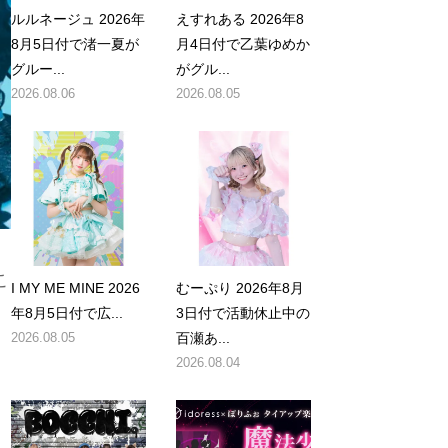
ルルネージュ 2026年
えすれある 2026年8
8月5日付で渚一夏が
月4日付で乙葉ゆめか
グルー...
がグル...
2026.08.06
2026.08.05
こ
I MY ME MINE 2026
むーぷり 2026年8月
年8月5日付で広...
3日付で活動休止中の
2026.08.05
百瀬あ...
2026.08.04