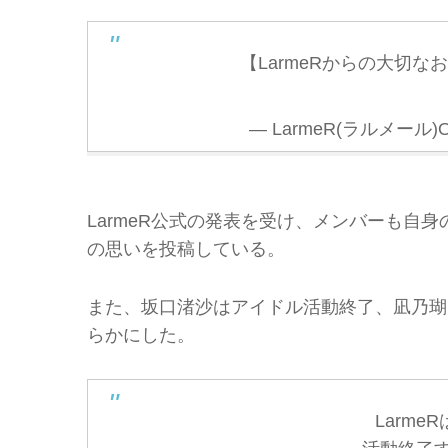
【LarmeRからの大切な
— LarmeR(ラルメール)Offi
LarmeR公式の発表を受け、メンバーも自
の思いを投稿している。
また、坂口渚沙はアイドル活動終了、凪乃瑚
らかにした。
Larm