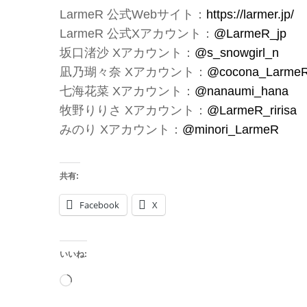
LarmeR 公式Webサイト：
https://larmer.jp/
LarmeR 公式Xアカウント：
@LarmeR_jp
坂口渚沙 Xアカウント：
@s_snowgirl_n
凪乃瑚々奈 Xアカウント：
@cocona_Larme
七海花菜 Xアカウント：
@nanaumi_hana
牧野りりさ Xアカウント：
@LarmeR_ririsa
みのり Xアカウント：
@minori_LarmeR
共有:
Facebook
X
いいね:
読