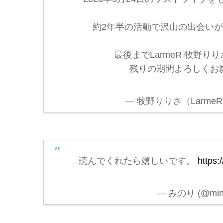
約2年半の活動で沢山の出会い
最後までLarmeR 牧野
残りの期間よろしくお
— 牧野りりさ（LarmeR） (
読んでくれたら嬉しいです。
https
— みのり (@mino