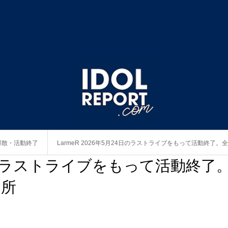
解散・活動終了
LarmeR 2026年5月24日のラストライブをもって活動終了
24日のラストライブをもって活動終了
退所