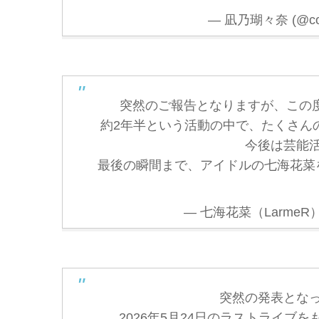
— 凪乃瑚々奈 (@coc
突然のご報告となりますが、この度
約2年半という活動の中で、たくさん
今後は芸能
最後の瞬間まで、アイドルの七海花菜
— 七海花菜（LarmeR） (
突然の発表とな
2026年5月24日のラストライブを