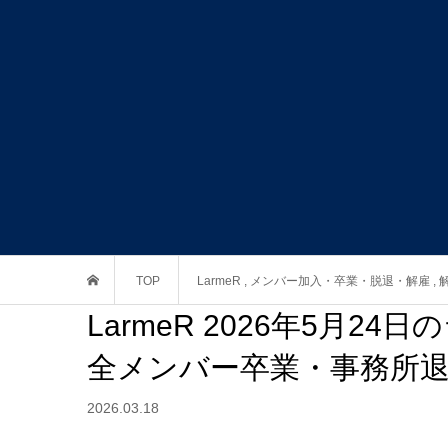
TOP
LarmeR
,
メンバー加入・卒業・脱退・解雇
,
LarmeR 2026年5月
全メンバー卒業・事務所
2026.03.18