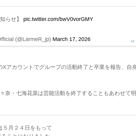
お知らせ】
pic.twitter.com/bwV0vorGMY
cial (@LarmeR_jp)
March 17, 2026
身のXアカウントでグループの活動終了と卒業を報告、自
々奈・七海花菜は芸能活動を終了することもあわせて
eRは５月２４日をもって