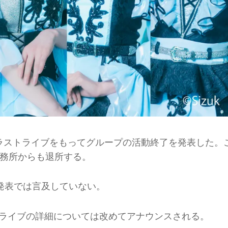
催するラストライブをもってグループの活動終了を発表した。
務所からも退所する。
の発表では言及していない。
ストライブの詳細については改めてアナウンスされる。