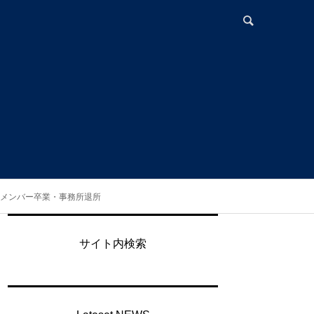
。全メンバー卒業・事務所退所
。
サイト内検索