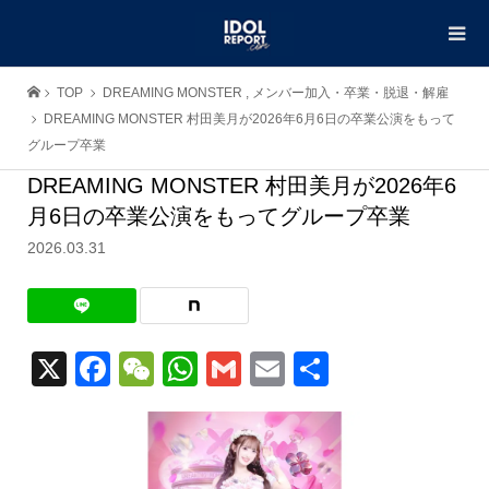
TOP
DREAMING MONSTER
,
メンバー加入・卒業・脱退・解雇
DREAMING MONSTER 村田美月が2026年6月6日の卒業公演をもって
グループ卒業
DREAMING MONSTER 村田美月が2026年6
月6日の卒業公演をもってグループ卒業
2026.03.31
X
Facebook
WeChat
WhatsApp
Gmail
Email
共
有