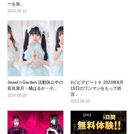
ーを加...
2024.04.10
Jewel☆Garden 活動休止中の
♯ビビデビート♭ 2023年8月
彩良菜月・橘はるか・小...
15日のワンマンをもって鈴
宮...
2024.08.29
2023.08.02
【PR】