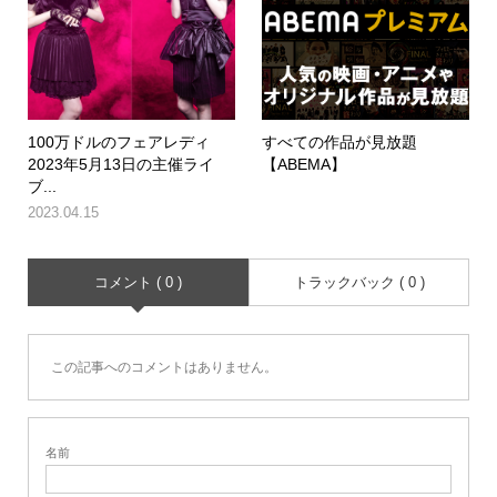
100万ドルのフェアレディ
すべての作品が見放題
2023年5月13日の主催ライ
【ABEMA】
ブ...
2023.04.15
コメント ( 0 )
トラックバック ( 0 )
この記事へのコメントはありません。
名前