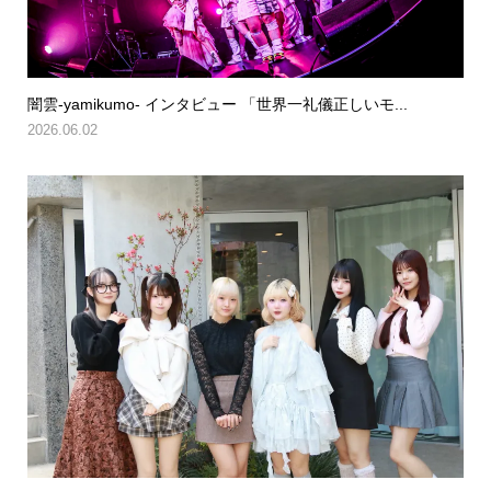
闇雲-yamikumo- インタビュー 「世界一礼儀正しいモ...
2026.06.02