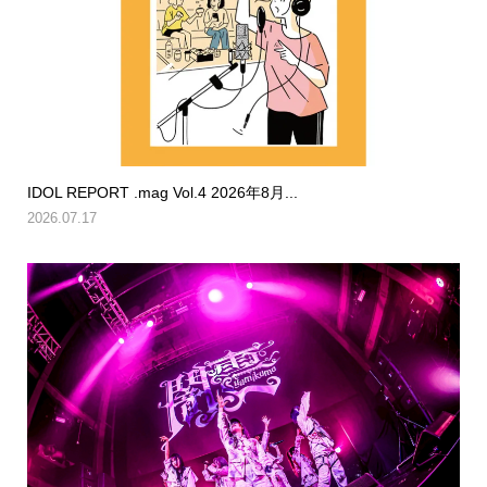
IDOL REPORT .mag Vol.4 2026年8月...
2026.07.17