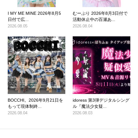
I MY ME MINE 2026年8月5
むーぷり 2026年8月3日付で
日付で広...
活動休止中の百瀬あ...
2026.08.05
2026.08.04
BOCCHI。2026年9月21日を
idoress 第3弾デジタルシング
もって現体制終...
ル『魔法少女疑...
2026.08.04
2026.08.03