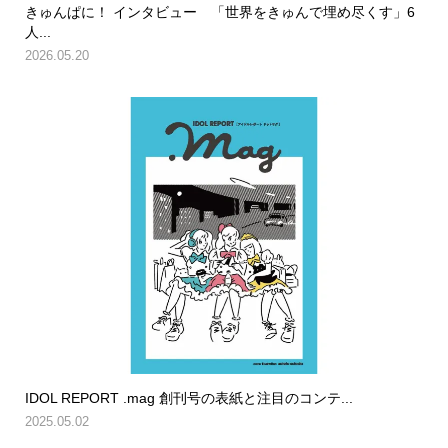
きゅんぱに！ インタビュー 「世界をきゅんで埋め尽くす」6
人...
2026.05.20
IDOL REPORT .mag 創刊号の表紙と注目のコンテ...
2025.05.02