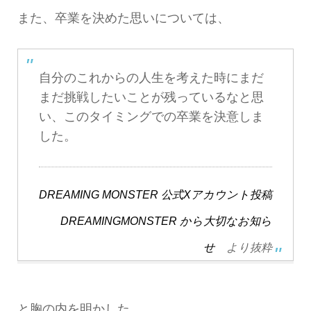
また、卒業を決めた思いについては、
自分のこれからの人生を考えた時にまだ
まだ挑戦したいことが残っているなと思
い、このタイミングでの卒業を決意しま
した。
DREAMING MONSTER 公式Xアカウント投稿
DREAMINGMONSTER から大切なお知ら
せ
より抜粋
と胸の内を明かした。