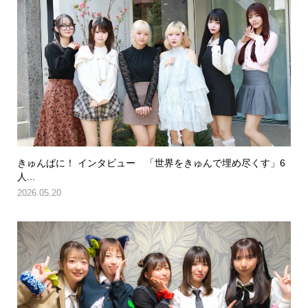
きゅんぱに！ インタビュー 「世界をきゅんで埋め尽くす」6
人...
2026.05.20