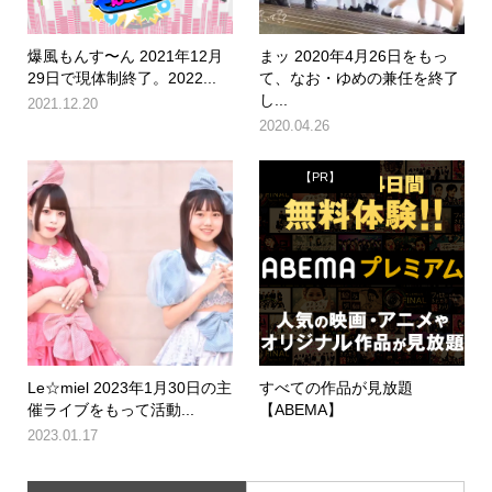
爆風もんす〜ん 2021年12月
まッ 2020年4月26日をもっ
29日で現体制終了。2022...
て、なお・ゆめの兼任を終了
し...
2021.12.20
2020.04.26
【PR】
Le☆miel 2023年1月30日の主
すべての作品が見放題
催ライブをもって活動...
【ABEMA】
2023.01.17