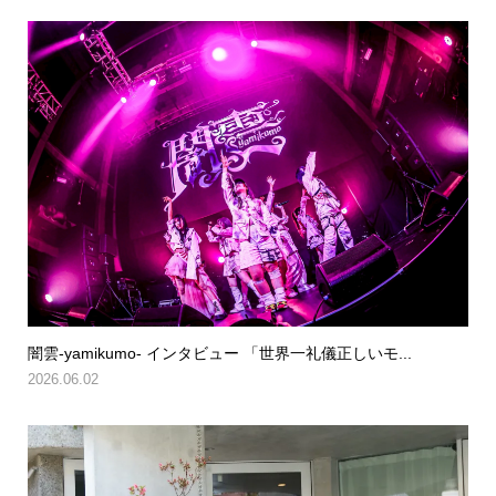
闇雲-yamikumo- インタビュー 「世界一礼儀正しいモ...
2026.06.02