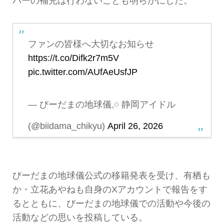
バーの補充は行わないことも明らかにした。
ファンの皆様へ大切なお知らせ
https://t.co/Difk2r7m5V
pic.twitter.com/AUfAeUsfJP
— びーだまの地球儀𓈒𓏸 静岡アイドル
(@biidama_chikyu)
April 26, 2026
びーだまの地球儀公式の移籍発表を受け、有栖も
か・立花あやねも自身のXアカウントで報告をす
るとともに、びーだまの地球儀での活動や今後の
活動などの思いを投稿している。