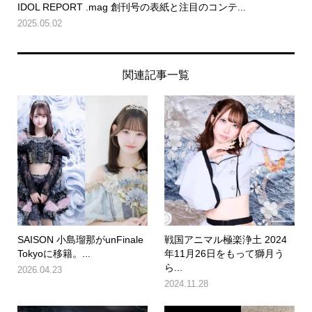
IDOL REPORT .mag 創刊号の表紙と注目のコンテ...
2025.05.02
関連記事一覧
SAISON 小島瑠那がunFinale
戦国アニマル極楽浄土 2024
Tokyoに移籍。...
年11月26日をもって獅月う
ら...
2026.04.23
2024.11.28