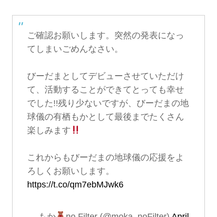
ご確認お願いします。突然の発表になっ
てしまいごめんなさい。
びーだまとしてデビューさせていただけ
て、活動することができてとっても幸せ
でした!!残り少ないですが、びーだまの地
球儀の有栖もかとして最後までたくさん
楽しみます
これからもびーだまの地球儀の応援をよ
ろしくお願いします。
https://t.co/qm7ebMJwk6
— もか
no Filter (@moka_noFilter)
April