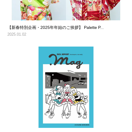
【新春特別企画・2025年年始のご挨拶】 Palette P...
2025.01.02