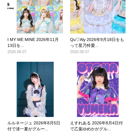
I MY ME MINE 2026年11月
Qu♡Aly 2026年9月18日をも
13日を...
って星乃怜愛...
2026.08.07
2026.08.07
ルルネージュ 2026年8月5日
えすれある 2026年8月4日付
付で渚一夏がグルー...
で乙葉ゆめかがグル...