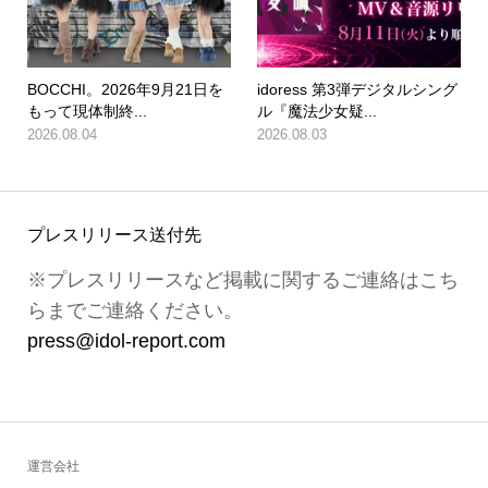
BOCCHI。2026年9月21日を
idoress 第3弾デジタルシング
もって現体制終...
ル『魔法少女疑...
2026.08.04
2026.08.03
プレスリリース送付先
※プレスリリースなど掲載に関するご連絡はこち
らまでご連絡ください。
press@idol-report.com
運営会社