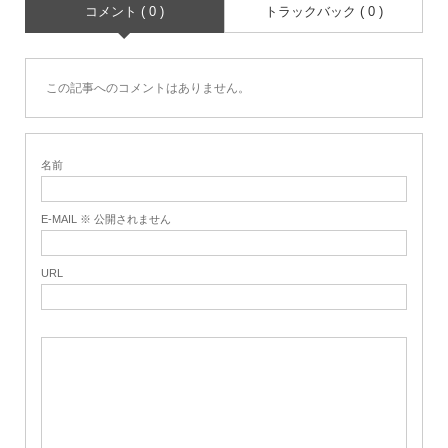
コメント ( 0 )
トラックバック ( 0 )
この記事へのコメントはありません。
名前
E-MAIL ※ 公開されません
URL