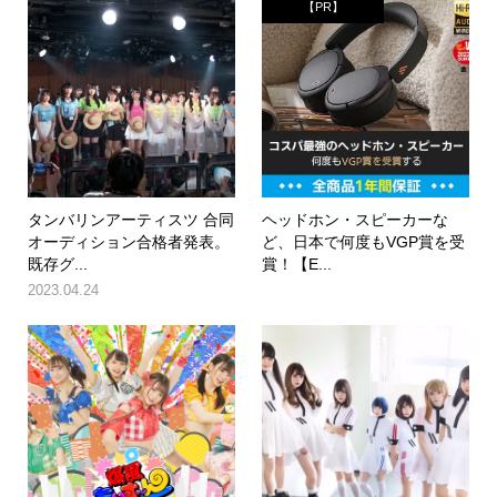
【PR】
タンバリンアーティスツ 合同
ヘッドホン・スピーカーな
オーディション合格者発表。
ど、日本で何度もVGP賞を受
既存グ...
賞！【E...
2023.04.24