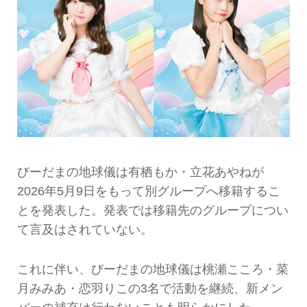
びーだまの地球儀は有栖もか・立花あやねが
2026年5月9日をもって別グループへ移籍するこ
とを発表した。発表では移籍先のグループについ
て言及はされていない。
これに伴い、びーだまの地球儀は桃瀬こころ・菜
月みみあ・恋羽りこの3名で活動を継続、新メン