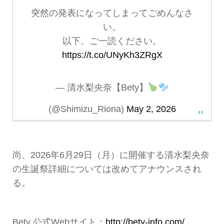
突然の発表になってしまってごめんなさ
い。
以下、ご一読ください。
https://t.co/UNyKh3ZRgX
— 清水梨央奈【Bety】
(@Shimizu_Riona)
May 2, 2026
尚、2026年6月29日（月）に開催する清水梨央奈
の生誕祭詳細については改めてアナウンスされ
る。
Bety 公式Webサイト：
http://bety-info.com/