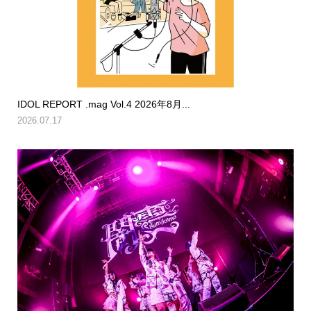
IDOL REPORT .mag Vol.4 2026年8月...
2026.07.17