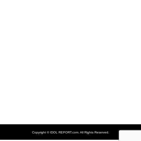
Copyright ©
IDOL REPORT.com. All Rights Reserved.