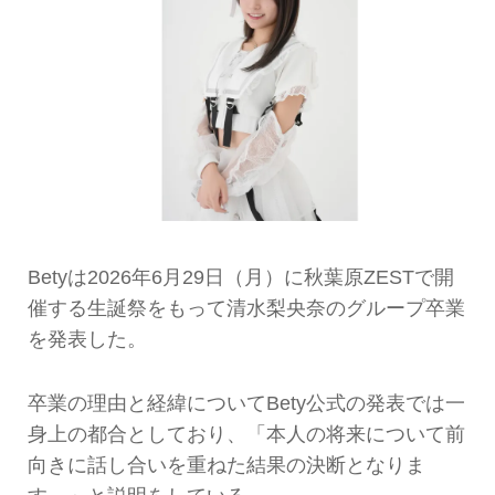
Betyは2026年6月29日（月）に秋葉原ZESTで開
催する生誕祭をもって清水梨央奈のグループ卒業
を発表した。
卒業の理由と経緯についてBety公式の発表では一
身上の都合としており、「本人の将来について前
向きに話し合いを重ねた結果の決断となりま