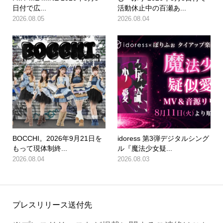
日付で広...
活動休止中の百瀬あ...
2026.08.05
2026.08.04
BOCCHI。2026年9月21日を
idoress 第3弾デジタルシング
もって現体制終...
ル『魔法少女疑...
2026.08.04
2026.08.03
プレスリリース送付先