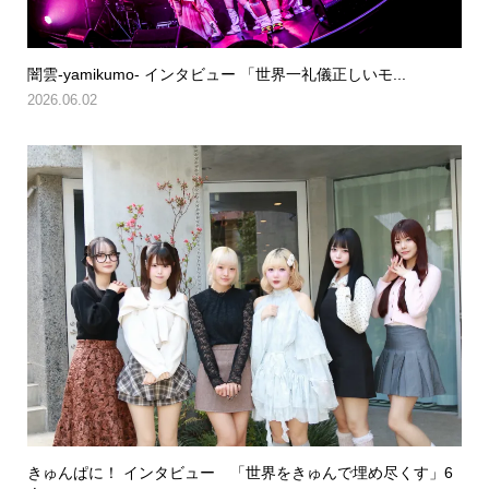
闇雲-yamikumo- インタビュー 「世界一礼儀正しいモ...
2026.06.02
きゅんぱに！ インタビュー 「世界をきゅんで埋め尽くす」6