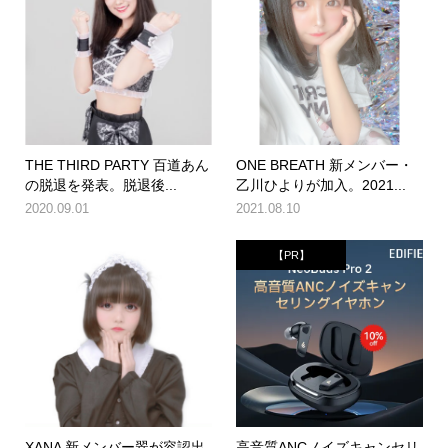
THE THIRD PARTY 百道あん
ONE BREATH 新メンバー・
の脱退を発表。脱退後...
乙川ひよりが加入。2021...
2020.09.01
2021.08.10
【PR】
XANA 新メンバー翠が容認出
高音質ANCノイズキャンセリ