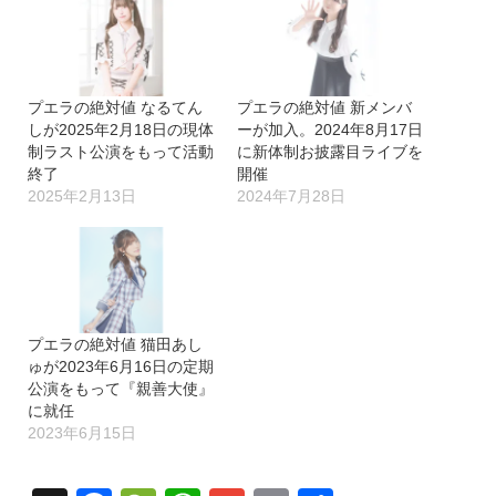
プエラの絶対値 なるてん
プエラの絶対値 新メンバ
しが2025年2月18日の現体
ーが加入。2024年8月17日
制ラスト公演をもって活動
に新体制お披露目ライブを
終了
開催
2025年2月13日
2024年7月28日
プエラの絶対値 猫田あし
ゅが2023年6月16日の定期
公演をもって『親善大使』
に就任
2023年6月15日