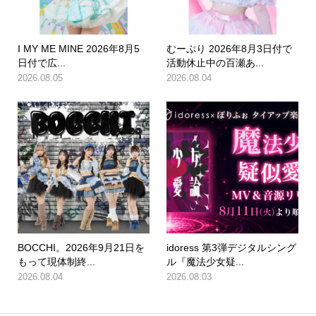
I MY ME MINE 2026年8月5
むーぷり 2026年8月3日付で
日付で広...
活動休止中の百瀬あ...
2026.08.05
2026.08.04
BOCCHI。2026年9月21日を
idoress 第3弾デジタルシング
もって現体制終...
ル『魔法少女疑...
2026.08.04
2026.08.03