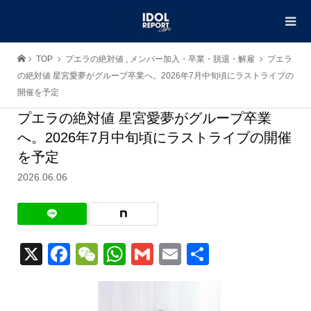
TOP
プエラの絶対値
,
メンバー加入・卒業・脱退・解雇
プエラ
の絶対値 星宮愛夢がグループ卒業へ。2026年7月中旬頃にラストライブの
開催を予定
プエラの絶対値 星宮愛夢がグループ卒業
へ。2026年7月中旬頃にラストライブの開催
を予定
2026.06.06
X
Facebook
WeChat
WhatsApp
Gmail
Email
共
有