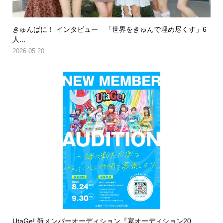
きゅんぱに！ インタビュー 「世界をきゅんで埋め尽くす」6
人...
2026.05.20
UtaGe! 新メンバーオーディション『宴オーディション20...