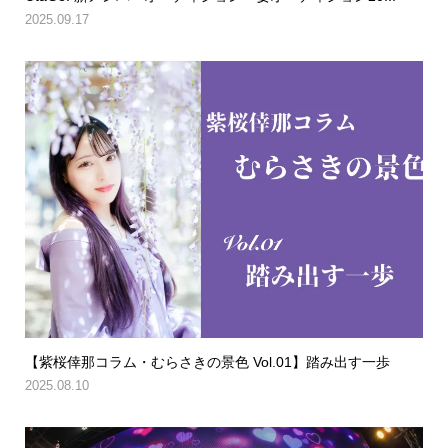
2025.09.17
【紫桜倖那コラム・むらさきの景色 Vol.01】踏み出す一歩
2025.08.10