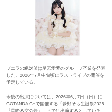
プエラの絶対値は星宮愛夢のグループ卒業を発表
した。2026年7月中旬頃にラストライブの開催を
予定している。
今後の出演については、2026年6月7日（日）に
GOTANDA G+で開催する「夢野そら生誕祭2026
『星降る空の夢』」までは出演するとしている