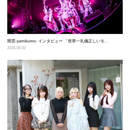
闇雲-yamikumo- インタビュー 「世界一礼儀正しいモ...
2026.06.02