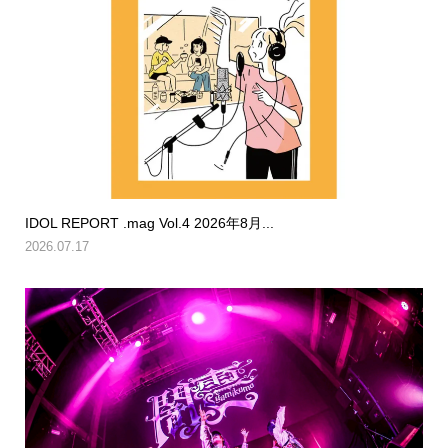
IDOL REPORT .mag Vol.4 2026年8月...
2026.07.17