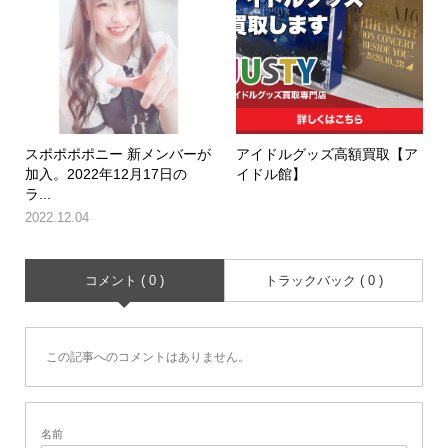
スポポポポニー 新メンバーが
アイドルグッズ高額買取【ア
加入。2022年12月17日の
イドル館】
ラ...
2022.12.04
コメント ( 0 )
トラックバック ( 0 )
この記事へのコメントはありません。
名前