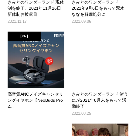
きみとのワンダーランド 現体
きみとのワンダーランド
制を終了。2021年11月26日
2021年9月6日をもって双木
新体制お披露目
ななを解雇処分に
2021.11.17
2021.09.06
【PR】
高音質ANCノイズキャンセリ
きみとのワンダーランド 渚う
ングイヤホン【NeoBuds Pro
にが2021年8月末をもって活
2...
動終了
2021.08.25