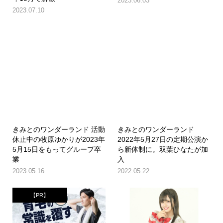
2023.06.03
2023.07.10
きみとのワンダーランド 活動
きみとのワンダーランド
休止中の牧原ゆかりが2023年
2022年5月27日の定期公演か
5月15日をもってグループ卒
ら新体制に。双葉ひなたが加
業
入
2023.05.16
2022.05.22
【PR】