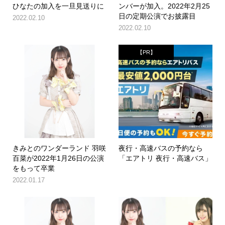
ひなたの加入を一旦見送りに
ンバーが加入。2022年2月25
日の定期公演でお披露目
2022.02.10
2022.02.10
【PR】
きみとのワンダーランド 羽咲
夜行・高速バスの予約なら
百菜が2022年1月26日の公演
「エアトリ 夜行・高速バス」
をもって卒業
2022.01.17