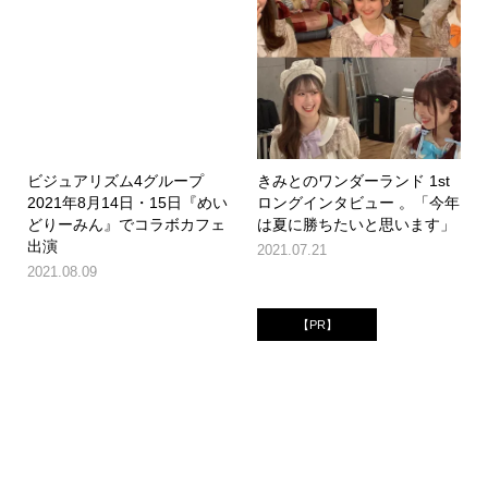
ビジュアリズム4グループ
きみとのワンダーランド 1st
2021年8月14日・15日『めい
ロングインタビュー 。「今年
どりーみん』でコラボカフェ
は夏に勝ちたいと思います」
出演
2021.07.21
2021.08.09
【PR】