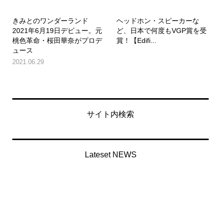
きみとのワンダーランド
ヘッドホン・スピーカーな
2021年6月19日デビュー。元
ど、日本で何度もVGP賞を受
桃色革命・桜田華奈がプロデ
賞！【Edifi...
ュース
2021.06.29
サイト内検索
Lateset NEWS