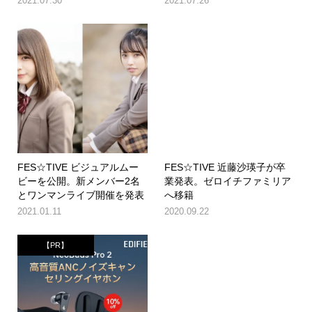
2021.07.30
2021.07.26
FES☆TIVE ビジュアルムー
FES☆TIVE 近藤沙瑛子が卒
ビーを公開。新メンバー2名
業発表。ゼロイチファミリア
とワンマンライブ開催を発表
へ移籍
2021.01.11
2020.09.22
【PR】