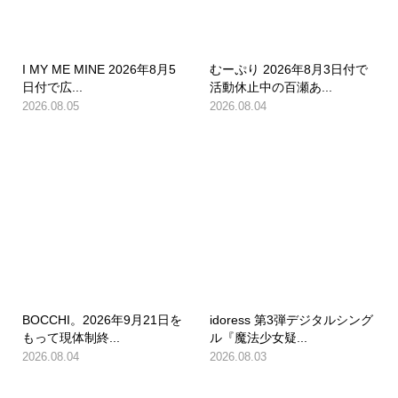
I MY ME MINE 2026年8月5
むーぷり 2026年8月3日付で
日付で広...
活動休止中の百瀬あ...
2026.08.05
2026.08.04
BOCCHI。2026年9月21日を
idoress 第3弾デジタルシング
もって現体制終...
ル『魔法少女疑...
2026.08.04
2026.08.03