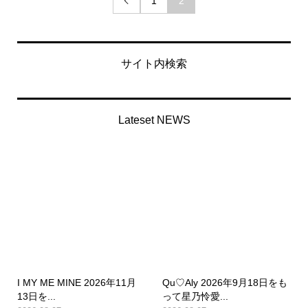
1
2

サイト内検索
Lateset NEWS
I MY ME MINE 2026年11月
Qu♡Aly 2026年9月18日をも
13日を...
って星乃怜愛...