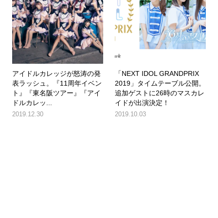
アイドルカレッジが怒涛の発
「NEXT IDOL GRANDPRIX
表ラッシュ。『11周年イベン
2019」タイムテーブル公開。
ト』『東名阪ツアー』『アイ
追加ゲストに26時のマスカレ
ドルカレッ...
イドが出演決定！
2019.12.30
2019.10.03