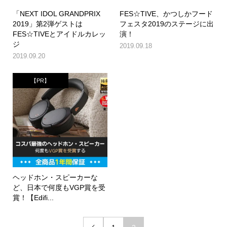
「NEXT IDOL GRANDPRIX
FES☆TIVE、かつしかフード
2019」第2弾ゲストは
フェスタ2019のステージに出
FES☆TIVEとアイドルカレッ
演！
ジ
2019.09.18
2019.09.20
【PR】
ヘッドホン・スピーカーな
ど、日本で何度もVGP賞を受
賞！【Edifi...