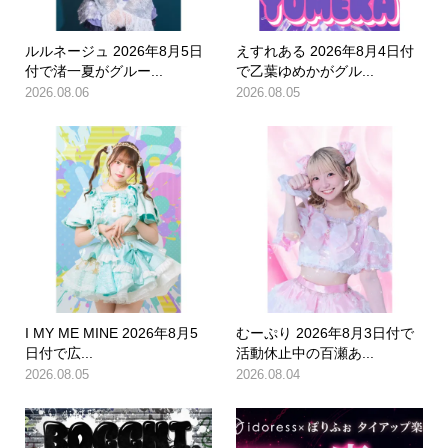
ルルネージュ 2026年8月5日
えすれある 2026年8月4日付
付で渚一夏がグルー...
で乙葉ゆめかがグル...
2026.08.06
2026.08.05
I MY ME MINE 2026年8月5
むーぷり 2026年8月3日付で
日付で広...
活動休止中の百瀬あ...
2026.08.05
2026.08.04