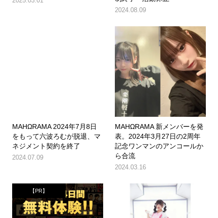
2025.03.01
2024.08.09
MAHΩRAMA 2024年7月8日
MAHΩRAMA 新メンバーを発
をもって六波ろむが脱退、マ
表。2024年3月27日の2周年
ネジメント契約を終了
記念ワンマンのアンコールか
ら合流
2024.07.09
2024.03.16
【PR】