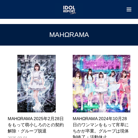
TOP
MAHΩRAMA
MAHΩRAMA
MAHΩRAMA 2025年2月28日
MAHΩRAMA 2024年10月28
をもって萌小しろのとの契約
日のワンマンをもって宵草に
解除・グループ脱退
ちかが卒業。グループは現体
制終了・活動休止