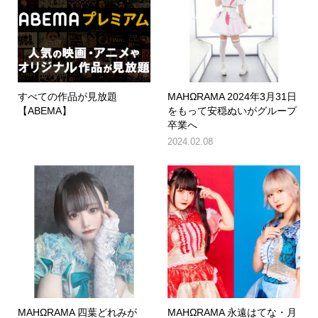
すべての作品が見放題
MAHΩRAMA 2024年3月31日
【ABEMA】
をもって安穏ぬいがグループ
卒業へ
2024.02.08
MAHΩRAMA 四葉どれみが
MAHΩRAMA 永遠はてな・月