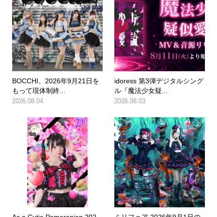
BOCCHI。2026年9月21日を
idoress 第3弾デジタルシング
もって現体制終...
ル『魔法少女疑...
2026.08.04
2026.08.03