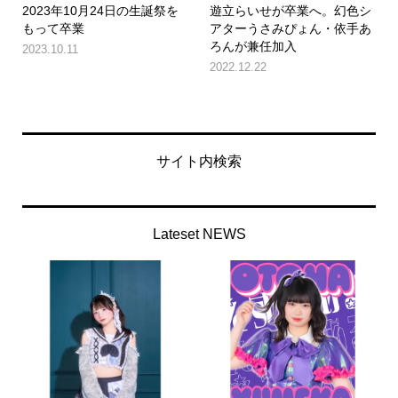
2023年10月24日の生誕祭を
遊立らいせが卒業へ。幻色シ
もって卒業
アターうさみぴょん・依手あ
ろんが兼任加入
2023.10.11
2022.12.22
サイト内検索
Lateset NEWS