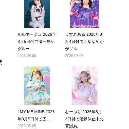
ルルネージュ 2026年
えすれある 2026年8
8月5日付で渚一夏が
月4日付で乙葉ゆめか
グルー...
がグル...
2026.08.06
2026.08.05
業
I MY ME MINE 2026
むーぷり 2026年8月
年8月5日付で広...
3日付で活動休止中の
2026.08.05
百瀬あ...