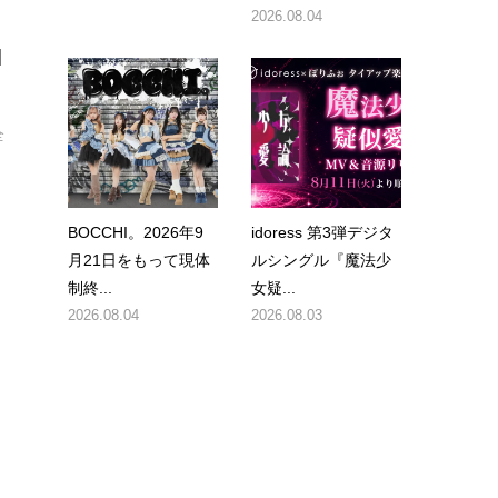
2026.08.04
M
全
BOCCHI。2026年9
idoress 第3弾デジタ
月21日をもって現体
ルシングル『魔法少
制終...
女疑...
2026.08.04
2026.08.03