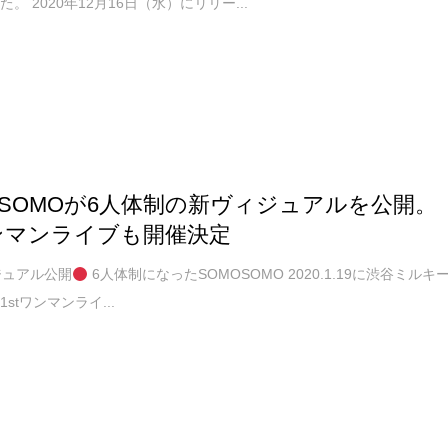
。 2020年12月16日（水）にリリー...
OSOMOが6人体制の新ヴィジュアルを公開。
ワンマンライブも開催決定
ジュアル公開
6人体制になったSOMOSOMO 2020.1.19に渋谷ミルキ
stワンマンライ...