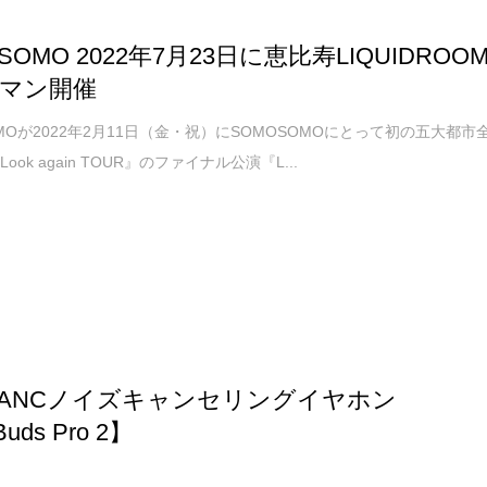
SOMO 2022年7月23日に恵比寿LIQUIDROO
マン開催
OMOが2022年2月11日（金・祝）にSOMOSOMOにとって初の五大都市
ook again TOUR』のファイナル公演『L...
ANCノイズキャンセリングイヤホン
uds Pro 2】