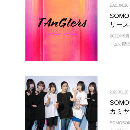
2021.04.10
SOMO
リース
2021年5
ームで配信リ
2021.01.20
SOMO
カミヤ
SOMOSO