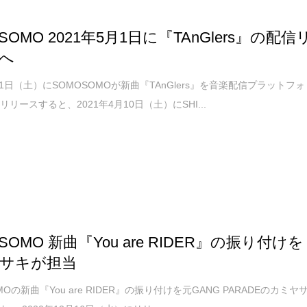
SOMO 2021年5月1日に『TAnGlers』の配信
へ
月1日（土）にSOMOSOMOが新曲『TAnGlers』を音楽配信プラットフォ
リースすると、2021年4月10日（土）にSHI...
SOMO 新曲『You are RIDER』の振り付けを
サキが担当
MOの新曲『You are RIDER』の振り付けを元GANG PARADEのカミヤ