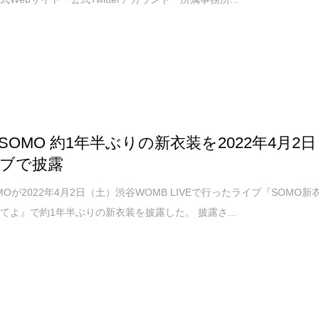
OSOMO 約1年半ぶりの新衣装を2022年4月2日
ブで披露
MOが2022年4月2日（土）渋谷WOMB LIVEで行ったライブ『SOMO新
てよ』で約1年半ぶりの新衣装を披露した。 披露さ...