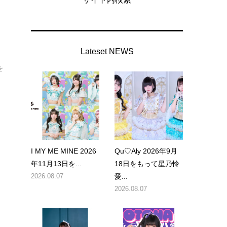
』
Lateset NEWS
を
I MY ME MINE 2026
Qu♡Aly 2026年9月
年11月13日を...
18日をもって星乃怜
2026.08.07
愛...
2026.08.07