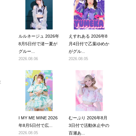
ルルネージュ 2026年
えすれある 2026年8
8月5日付で渚一夏が
月4日付で乙葉ゆめか
グルー...
がグル...
2026.08.06
2026.08.05
衣
I MY ME MINE 2026
むーぷり 2026年8月
年8月5日付で広...
3日付で活動休止中の
2026.08.05
百瀬あ...