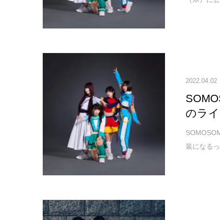
2022.04.02
SOM
のライ
SOMOSO
装になるっ