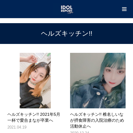
TOP
ヘルズキッチン!!
ヘルズキッチン!!
ヘルズキッチン!! 2021年5月
ヘルズキッチン!! 椎名しいな
一杯で愛合まなが卒業へ
が摂食障害の入院治療のため
活動休止へ
2021.04.19