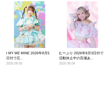
I MY ME MINE 2026年8月5
むーぷり 2026年8月3日付で
日付で広...
活動休止中の百瀬あ...
2026.08.05
2026.08.04