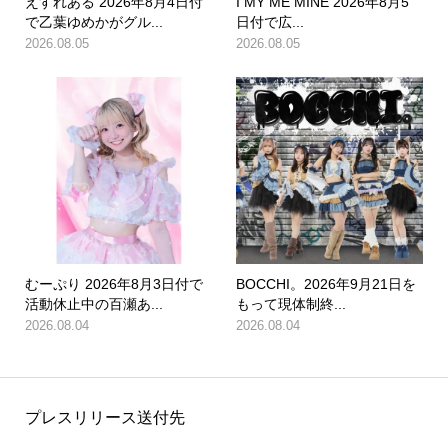
えすれある 2026年8月4日付
I MY ME MINE 2026年8月5
で乙葉ゆめかがグル...
日付で広...
2026.08.05
2026.08.05
むーぷり 2026年8月3日付で
BOCCHI。2026年9月21日を
活動休止中の百瀬あ...
もって現体制終...
2026.08.04
2026.08.04
プレスリリース送付先