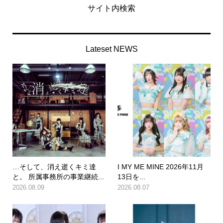
サイト内検索
Lateset NEWS
…そして、消え逝くキミ達
I MY ME MINE 2026年11月
と。 所属事務所の事業継続...
13日を...
2026.08.09
2026.08.07