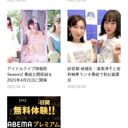
2022.09.05
2021.08.09
アイドルライブ情報部
紗音都 候補生・湊菜津子と岩
Season2 番組公開収録を
村柚希ラジオ番組で初お披露
2021年4月21日に開催
目
2021.04.11
2020.09.06
【PR】