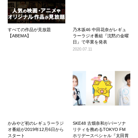
すべての作品が見放題
乃木坂46 中田花奈がレギュ
【ABEMA】
ラーラジオ番組『沈黙の金曜
日』で卒業を発表
2020.07.11
かみやど初のレギュラーラジ
SKE48 古畑奈和がパーソナ
オ番組が2019年12月6日から
リティを務めるTOKYO FM
スタート
ホリデースペシャル『太田胃