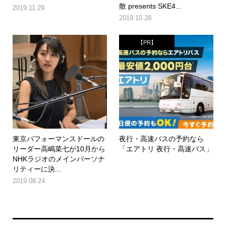
散 presents SKE4...
2019.11.29
2019.10.28
【PR】
東京パフォーマンスドールの
夜行・高速バスの予約なら
リーダー高嶋菜七が10月から
「エアトリ 夜行・高速バス」
NHKラジオのメインパーソナ
リティーに決...
2019.08.24