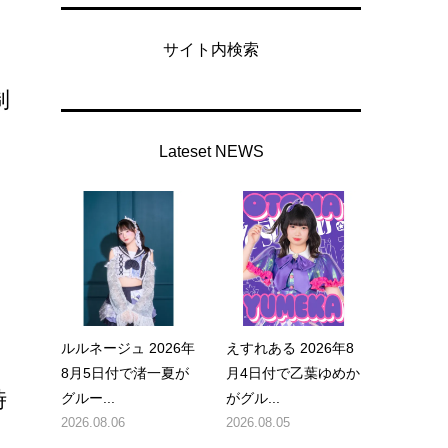
サイト内検索
制
Lateset NEWS
月
ルルネージュ 2026年
えすれある 2026年8
8月5日付で渚一夏が
月4日付で乙葉ゆめか
時
グルー...
がグル...
2026.08.06
2026.08.05