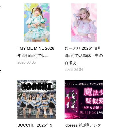
を
I MY ME MINE 2026
むーぷり 2026年8月
年8月5日付で広...
3日付で活動休止中の
2026.08.05
百瀬あ...
2026.08.04
マ
BOCCHI。2026年9
idoress 第3弾デジタ