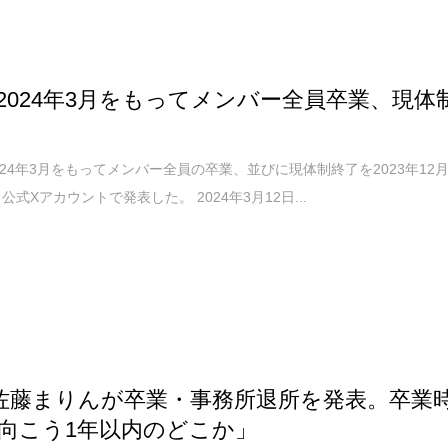
La 2024年3月をもってメンバー全員卒業、現体
が2024年3月をもってメンバー全員の卒業、並びに現体制終了を2023年12
公式Xアカウントで発表した。 2024年3月12日...
la 佐藤まりんが卒業・事務所退所を発表。卒業
向こう1年以内のどこか」