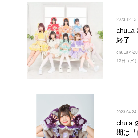
2023.12.13
chu
終了
chuLa
13日（水）
2023.04.24
chu
期は「