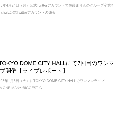
2023年4月24日（月）公式Twitterアカウントで佐藤まりんのグループ卒業
hula公式Twitterアカウントの発表...
a TOKYO DOME CITY HALLにて7回目のワン
ブ開催【ライブレポート】
2023年1月3日（火）にTOKYO DOME CITY HALLでワンマンライブ
th ONE MAN〜BIGGEST C...