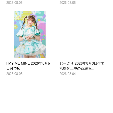
2026.08.06
2026.08.05
I MY ME MINE 2026年8月5
むーぷり 2026年8月3日付で
日付で広...
活動休止中の百瀬あ...
2026.08.05
2026.08.04