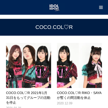
TOP
COCO.COL♡R
COCO.COL♡R
COCO.COL♡R 2021年1月
COCO.COL♡R RIKO・SAYA
31日をもってグループの活動
が暫くの間活動を休止
を停止
2020.12.09