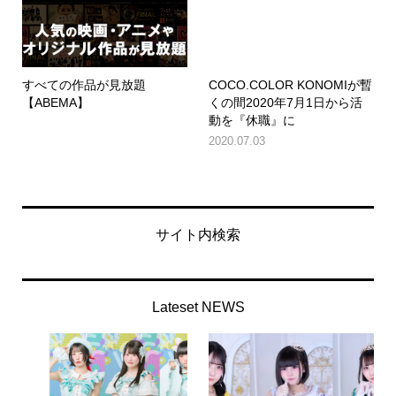
すべての作品が見放題
COCO.COLOR KONOMIが暫
【ABEMA】
くの間2020年7月1日から活
動を『休職』に
2020.07.03
サイト内検索
Lateset NEWS