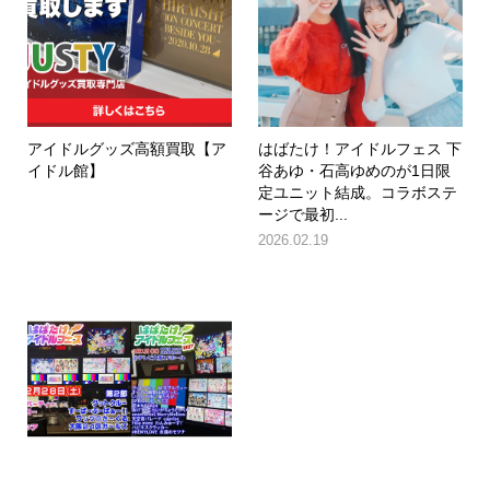
アイドルグッズ高額買取【ア
はばたけ！アイドルフェス 下
イドル館】
谷あゆ・石高ゆめのが1日限
定ユニット結成。コラボステ
ージで最初...
2026.02.19