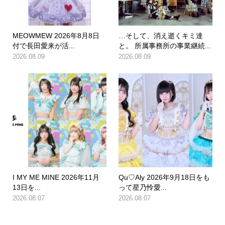
MEOWMEW 2026年8月8日
…そして、消え逝くキミ達
付で長田愛来が活...
と。 所属事務所の事業継続...
2026.08.09
2026.08.09
I MY ME MINE 2026年11月
Qu♡Aly 2026年9月18日をも
13日を...
って星乃怜愛...
2026.08.07
2026.08.07