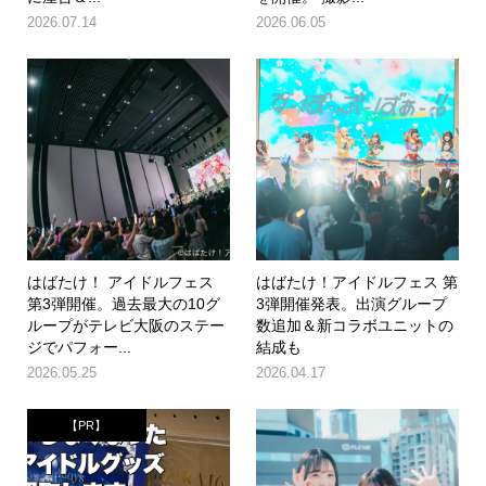
2026.07.14
2026.06.05
はばたけ！ アイドルフェス
はばたけ！アイドルフェス 第
第3弾開催。過去最大の10グ
3弾開催発表。出演グループ
ループがテレビ大阪のステー
数追加＆新コラボユニットの
ジでパフォー...
結成も
2026.05.25
2026.04.17
【PR】