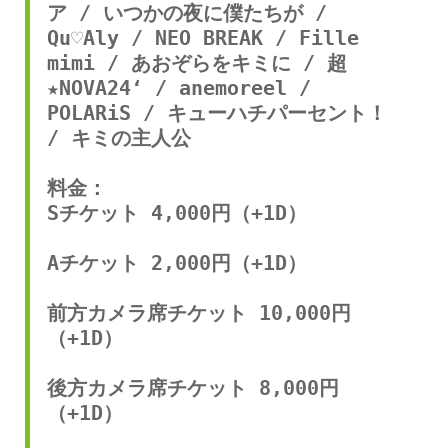
ア / いつかの夜に僕たちが / 
Qu♡Aly / NEO BREAK / Fille 
mimi / あおぞらをキミに / 超
★NOVA24‘ / anemoreel / 
POLARiS / キューハチパーセント！ 
/ キミの主人公
料金：
Sチケット 4,000円（+1D）
Aチケット 2,000円（+1D）
前方カメラ席チケット 10,000円
（+1D）
後方カメラ席チケット 8,000円
（+1D）