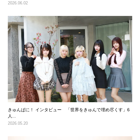
2026.06.02
きゅんぱに！ インタビュー 「世界をきゅんで埋め尽くす」6
人...
2026.05.20