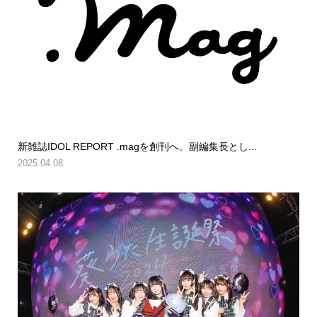
新雑誌IDOL REPORT .magを創刊へ。副編集長とし...
2025.04.08