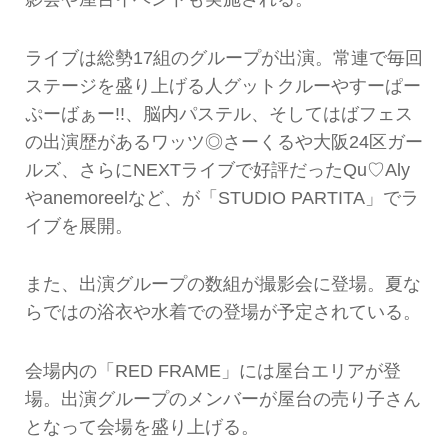
ライブは総勢17組のグループが出演。常連で毎回
ステージを盛り上げる人グットクルーやすーぱー
ぷーばぁー!!、脳内パステル、そしてはばフェス
の出演歴があるワッツ◎さーくるや大阪24区ガー
ルズ、さらにNEXTライブで好評だったQu♡Aly
やanemoreelなど、が「STUDIO PARTITA」でラ
イブを展開。
また、出演グループの数組が撮影会に登場。夏な
らではの浴衣や水着での登場が予定されている。
会場内の「RED FRAME」には屋台エリアが登
場。出演グループのメンバーが屋台の売り子さん
となって会場を盛り上げる。