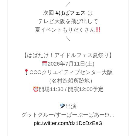
／
次回
#はばフェス
は
テレビ大阪を飛び出して
夏イベントもりだくさん
＼
【はばたけ！アイドルフェス夏祭り】
2026年7月11日(土)
CCOクリエイティブセンター大阪
（名村造船所跡地）
開場11:30 / 開演12:00予定
出演
グットクルー/すーぱーぷーばあー!!/…
pic.twitter.com/dz1DcDzEsG