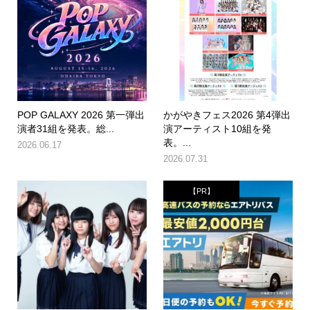
POP GALAXY 2026 第一弾出
かがやきフェス2026 第4弾出
演者31組を発表。総...
演アーティスト10組を発
表。...
2026.06.17
2026.07.31
【PR】