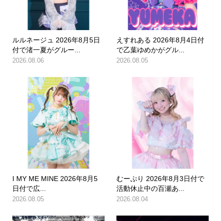
ルルネージュ 2026年8月5日
えすれある 2026年8月4日付
付で渚一夏がグルー...
で乙葉ゆめかがグル...
2026.08.06
2026.08.05
I MY ME MINE 2026年8月5
むーぷり 2026年8月3日付で
日付で広...
活動休止中の百瀬あ...
2026.08.05
2026.08.04