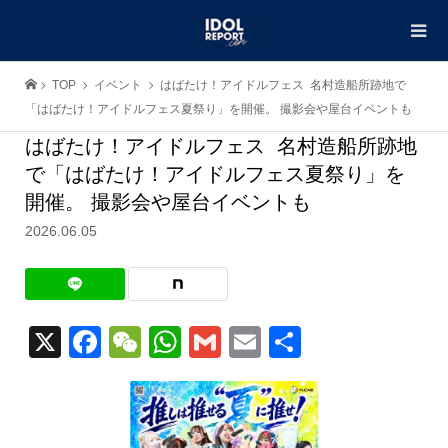
TOP
イベント
はばたけ！アイドルフェス 名村造船所跡地で
「はばたけ！アイドルフェス夏祭り」を開催。 撮影会や屋台イベントも
はばたけ！アイドルフェス 名村造船所跡地
で「はばたけ！アイドルフェス夏祭り」を
開催。 撮影会や屋台イベントも
2026.06.05
X
Facebook
WeChat
WhatsApp
Gmail
Email
共
有