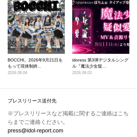
BOCCHI。2026年9月21日を
idoress 第3弾デジタルシング
もって現体制終...
ル『魔法少女疑...
2026.08.04
2026.08.03
プレスリリース送付先
※プレスリリースなど掲載に関するご連絡はこち
らまでご連絡ください。
press@idol-report.com