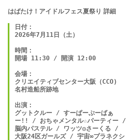
はばたけ！アイドルフェス夏祭り 詳細
日付：
2026年7月11日（土）
時間：
開場 11:30 / 開演 12:00
会場：
クリエイティブセンター大阪（CCO)　
名村造船所跡地
出演：
グットクルー / すーぱーぷーばぁ
ー!! / おちゃメンタル☆パーティー / 
脳内パステル / ワッツ◎さーくる / 
大阪24区ガールズ / 宇宙∞プラネクシ