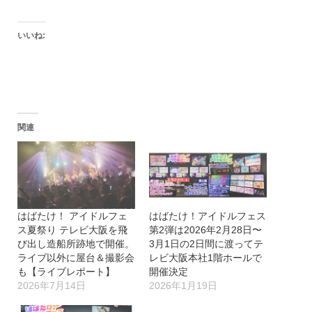
いいね:
関連
はばたけ！ アイドルフェ
はばたけ！アイドルフェス
ス夏祭り テレビ大阪を飛
第2弾は2026年2月28日〜
び出し造船所跡地で開催。
3月1日の2日間に渡ってテ
ライブ以外に屋台＆撮影会
レビ大阪本社1階ホールで
も【ライブレポート】
開催決定
2026年7月14日
2026年1月19日