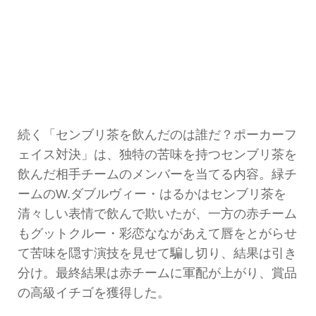
続く「センブリ茶を飲んだのは誰だ？ポーカーフ
ェイス対決」は、独特の苦味を持つセンブリ茶を
飲んだ相手チームのメンバーを当てる内容。緑チ
ームのW.ダブルヴィー・はるかはセンブリ茶を
清々しい表情で飲んで欺いたが、一方の赤チーム
もグットクルー・彩恋なながあえて唇をとがらせ
て苦味を隠す演技を見せて騙し切り、結果は引き
分け。最終結果は赤チームに軍配が上がり、賞品
の高級イチゴを獲得した。