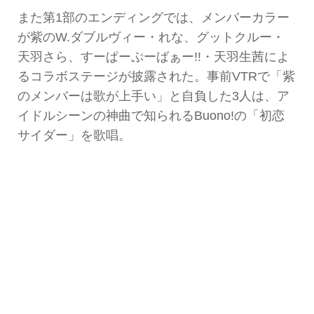
また第1部のエンディングでは、メンバーカラー
が紫のW.ダブルヴィー・れな、グットクルー・
天羽さら、すーぱーぷーばぁー!!・天羽生茜によ
るコラボステージが披露された。事前VTRで「紫
のメンバーは歌が上手い」と自負した3人は、ア
イドルシーンの神曲で知られるBuono!の「初恋
サイダー」を歌唱。