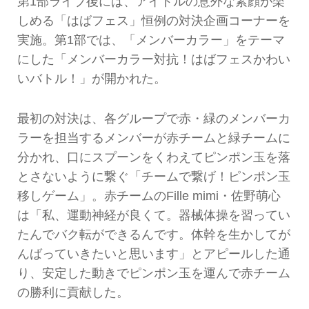
第1部ライブ後には、アイドルの意外な素顔が楽
しめる「はばフェス」恒例の対決企画コーナーを
実施。第1部では、「メンバーカラー」をテーマ
にした「メンバーカラー対抗！はばフェスかわい
いバトル！」が開かれた。
最初の対決は、各グループで赤・緑のメンバーカ
ラーを担当するメンバーが赤チームと緑チームに
分かれ、口にスプーンをくわえてピンポン玉を落
とさないように繋ぐ「チームで繋げ！ピンポン玉
移しゲーム」。赤チームのFille mimi・佐野萌心
は「私、運動神経が良くて。器械体操を習ってい
たんでバク転ができるんです。体幹を生かしてが
んばっていきたいと思います」とアピールした通
り、安定した動きでピンポン玉を運んで赤チーム
の勝利に貢献した。