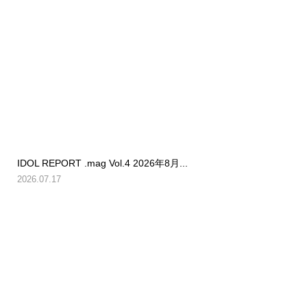
IDOL REPORT .mag Vol.4 2026年8月...
2026.07.17