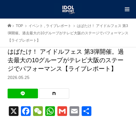
TOP
イベント
,
ライブレポート
はばたけ！ アイドルフェス 第3
弾開催。過去最大の10グループがテレビ大阪のステージでパフォーマンス
【ライブレポート】
はばたけ！ アイドルフェス 第3弾開催。過
去最大の10グループがテレビ大阪のステー
ジでパフォーマンス【ライブレポート】
2026.05.25
X
Facebook
WeChat
WhatsApp
Gmail
Email
共
有