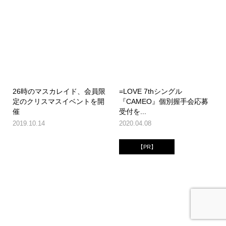
26時のマスカレイド、会員限
=LOVE 7thシングル
定のクリスマスイベントを開
『CAMEO』個別握手会応募
催
受付を...
2019.10.14
2020.04.08
【PR】