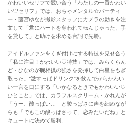
かわいいセリフで競い合う「わたしの一番かわい
い♡セリフ」では、おちゃメンタル☆パーティ
ー・藤宮ゆなが撮影スタッフにカメラの動きを注
文して「君にハートを奪われて転んじゃった、手
を貸して」と助けを求める台詞で先勝。
アイドルファンをくぎ付けにする特技を見せ合う
「私に注目！かわいい♡特技」では、みらくらん
ど・ひなのが腕相撲の強さを発揮して白星をもぎ
取った。“激すっぱドリンク”を飲んでからかわい
い一言を口にする「いかなるときでもかわいい♡
ひとこと」では、カラフルスクリーム・かれんが
「うー、酸っぱい…」と酸っぱさに声を細めなが
らも「でもこの酸っぱさって、恋みたいだね」と
キュートに決めて勝利。