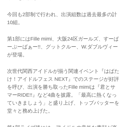
今回も2部制で行われ、出演組数は過去最多の計
10組。
第1部にはFille mimi、大阪24区ガールズ、すーぱ
ーぷーばぁー!!、グットクルー、W.ダブルヴィー
が登場。
次世代関西アイドルが揃う関連イベント『はばた
け！アイドルフェス NEXT』でのステージが好評
を呼び、出演を勝ち取ったFille mimiは『君とサ
マーRIDE!!』など4曲を披露。「最高に熱くなっ
ていきましょう」と盛り上げ、トップバッターを
堂々と務め上げた。