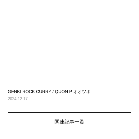
GENKI ROCK CURRY / QUON P オオツボ...
2024.12.17
関連記事一覧