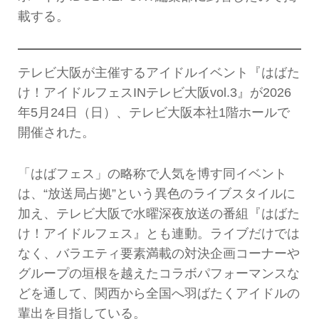
載する。
テレビ大阪が主催するアイドルイベント『はばた
け！アイドルフェスINテレビ大阪vol.3』が2026
年5月24日（日）、テレビ大阪本社1階ホールで
開催された。
「はばフェス」の略称で人気を博す同イベント
は、“放送局占拠”という異色のライブスタイルに
加え、テレビ大阪で水曜深夜放送の番組『はばた
け！アイドルフェス』とも連動。ライブだけでは
なく、バラエティ要素満載の対決企画コーナーや
グループの垣根を越えたコラボパフォーマンスな
どを通して、関西から全国へ羽ばたくアイドルの
輩出を目指している。