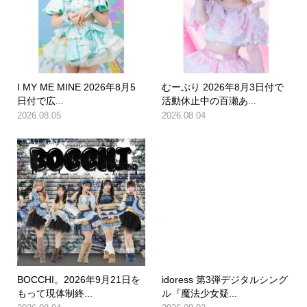
I MY ME MINE 2026年8月5
むーぷり 2026年8月3日付で
日付で広...
活動休止中の百瀬あ...
2026.08.05
2026.08.04
BOCCHI。2026年9月21日を
idoress 第3弾デジタルシング
もって現体制終...
ル『魔法少女疑...