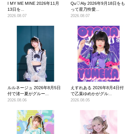
I MY ME MINE 2026年11月
Qu♡Aly 2026年9月18日をも
13日を...
って星乃怜愛...
2026.08.07
2026.08.07
ルルネージュ 2026年8月5日
えすれある 2026年8月4日付
付で渚一夏がグルー...
で乙葉ゆめかがグル...
2026.08.06
2026.08.05