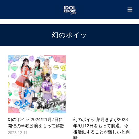
TOP
幻のポイッ
幻のポイッ
幻のポイッ 2024年1月7日に
幻のポイッ 菜月きよが2023
開催の単独公演をもって解散
年9月12日をもって脱退。今
後活動することが難しいと判
2023.12.11
断