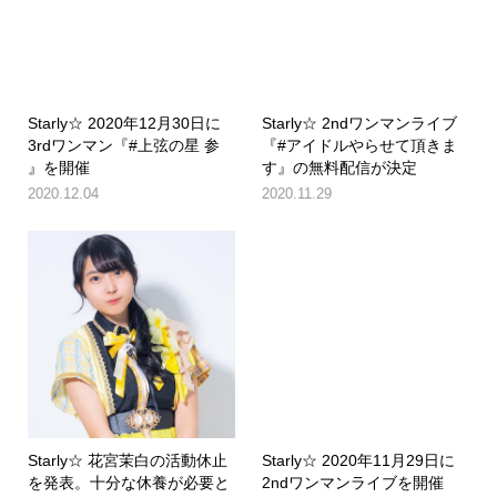
Starly☆ 2020年12月30日に
Starly☆ 2ndワンマンライブ
3rdワンマン『#上弦の星 参
『#アイドルやらせて頂きま
』を開催
す』の無料配信が決定
2020.12.04
2020.11.29
Starly☆ 花宮茉白の活動休止
Starly☆ 2020年11月29日に
を発表。十分な休養が必要と
2ndワンマンライブを開催