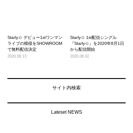
Starly☆ デビュー1stワンマン
Starly☆ 1st配信シングル
ライブの模様をSHOWROOM
『Starly☆』を2020年8月1日
で無料配信決定
から配信開始
2020.08.13
2020.08.02
サイト内検索
Lateset NEWS