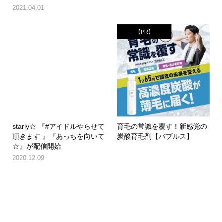
2021.04.01
【PR】
starly☆ 『#アイドルやらせて
育毛の常識を覆す！新感覚の
頂きます 』『あっちを向いて
炭酸育毛剤【バブルス】
☆』が配信開始
2020.12.09