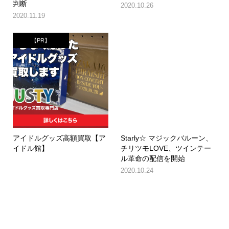
判断
2020.10.26
2020.11.19
【PR】
アイドルグッズ高額買取【ア
Starly☆ マジックバルーン、
イドル館】
チリツモLOVE、ツインテー
ル革命の配信を開始
2020.10.24