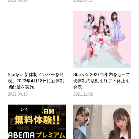
2022.09.10
2022.08.15
Starly☆ 新体制メンバーを発
Starly☆ 2021年年内をもって
表。2022年4月18日に新体制
現体制の活動を終了・休止を
初配信を実施
発表
2022.04.18
2021.11.02
【PR】