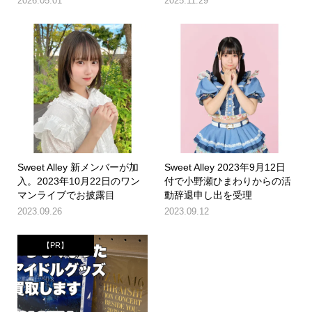
2026.05.01
2025.11.29
Sweet Alley 新メンバーが加
Sweet Alley 2023年9月12日
入。2023年10月22日のワン
付で小野瀬ひまわりからの活
マンライブでお披露目
動辞退申し出を受理
2023.09.26
2023.09.12
【PR】