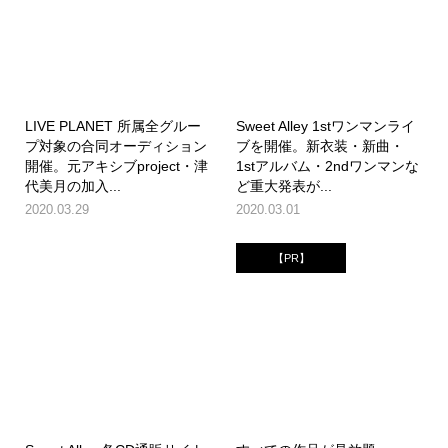
LIVE PLANET 所属全グルー
Sweet Alley 1stワンマンライ
プ対象の合同オーディション
ブを開催。新衣装・新曲・
開催。元アキシブproject・津
1stアルバム・2ndワンマンな
代美月の加入...
ど重大発表が...
2020.03.29
2020.03.01
【PR】