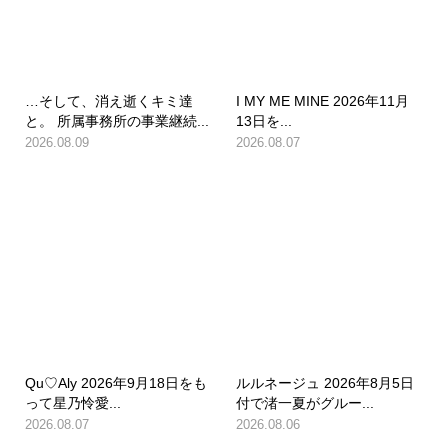
…そして、消え逝くキミ達
I MY ME MINE 2026年11月
と。 所属事務所の事業継続...
13日を...
2026.08.09
2026.08.07
Qu♡Aly 2026年9月18日をも
ルルネージュ 2026年8月5日
って星乃怜愛...
付で渚一夏がグルー...
2026.08.07
2026.08.06