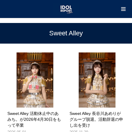
TOP
Sweet Alley
Sweet Alley
Sweet Alley 活動休止中のあ
Sweet Alley 長谷川あめりが
みち。が2026年4月30日をも
グループ脱退。活動辞退の申
って卒業
し出を受け