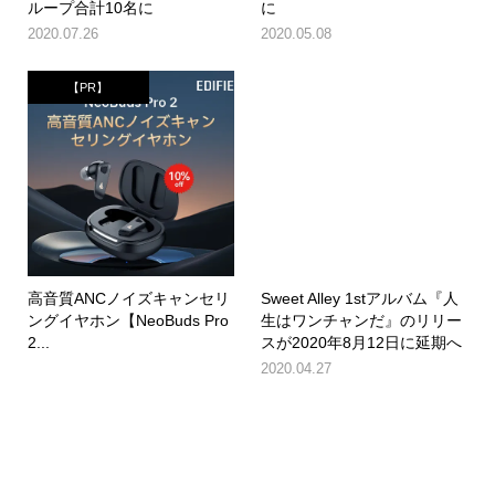
ループ合計10名に
に
2020.07.26
2020.05.08
【PR】
高音質ANCノイズキャンセリ
Sweet Alley 1stアルバム『人
ングイヤホン【NeoBuds Pro
生はワンチャンだ』のリリー
2...
スが2020年8月12日に延期へ
2020.04.27