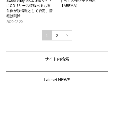
Sweet Alley 各CD通販サイト
すべての作品が見放題
にCDリリース情報出るも運
【ABEMA】
営側が誤情報として否定、情
報は削除
2020.02.20
1
2

サイト内検索
Lateset NEWS