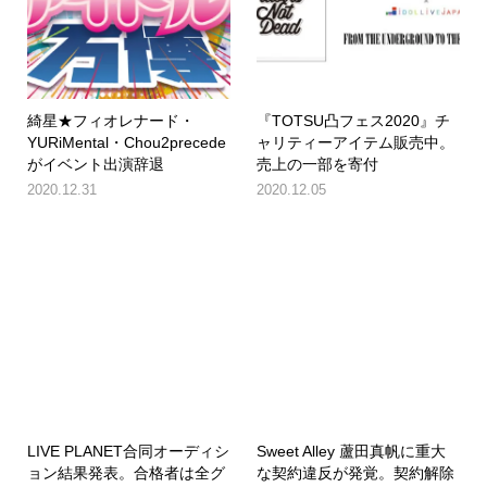
綺星★フィオレナード・
『TOTSU凸フェス2020』チ
YURiMental・Chou2precede
ャリティーアイテム販売中。
がイベント出演辞退
売上の一部を寄付
2020.12.31
2020.12.05
LIVE PLANET合同オーディシ
Sweet Alley 蘆田真帆に重大
ョン結果発表。合格者は全グ
な契約違反が発覚。契約解除