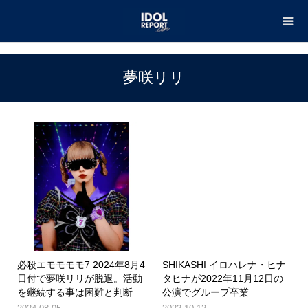
TOP
夢咲リリ
夢咲リリ
必殺エモモモモ7 2024年8月4
SHIKASHI イロハレナ・ヒナ
日付で夢咲リリが脱退。活動
タヒナが2022年11月12日の
を継続する事は困難と判断
公演でグループ卒業