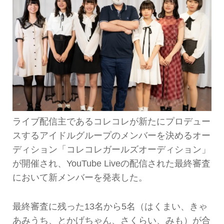
ライブ配信主であるコレコレが新たにプロデュー
スするアイドルグループのメンバーを決めるオー
ディション「コレコレガールズオーディション」
が開催され、YouTube Liveの配信された最終審査
において新メンバーを発表した。
最終審査に残った13名から5名（はくまい、きゃ
あみうち、とかげちゃん、さくらい、みも）が合