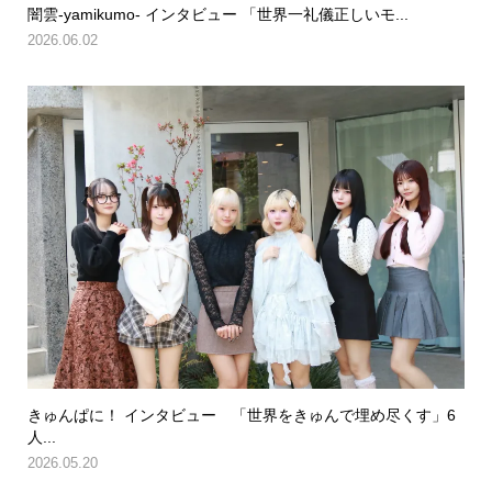
闇雲-yamikumo- インタビュー 「世界一礼儀正しいモ...
2026.06.02
きゅんぱに！ インタビュー 「世界をきゅんで埋め尽くす」6
人...
2026.05.20