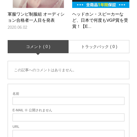
軍服ワンピ制服組 オーディシ
ヘッドホン・スピーカーな
ョン合格者一人目を発表
ど、日本で何度もVGP賞を受
賞！【E...
2020.06.02
コメント ( 0 )
トラックバック ( 0 )
この記事へのコメントはありません。
名前
E-MAIL ※ 公開されません
URL