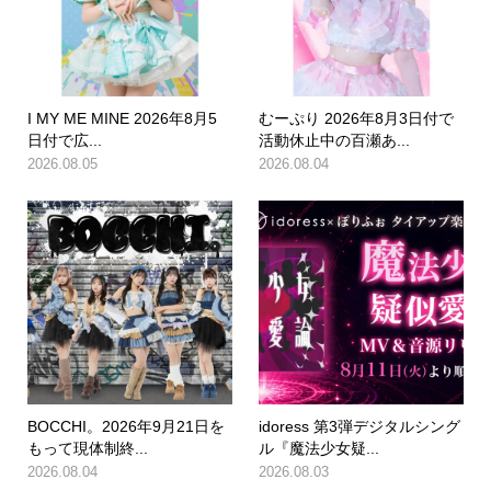
I MY ME MINE 2026年8月5
むーぷり 2026年8月3日付で
日付で広...
活動休止中の百瀬あ...
2026.08.05
2026.08.04
BOCCHI。2026年9月21日を
idoress 第3弾デジタルシング
もって現体制終...
ル『魔法少女疑...
2026.08.04
2026.08.03