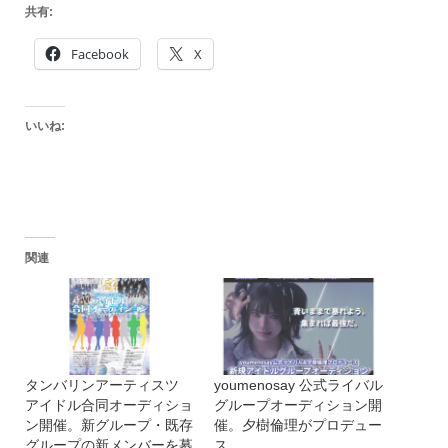
共有:
Facebook
X
いいね:
関連
タンバリンアーティスツ
youmenosay 公式ライバル
アイドル合同オーディショ
グループオーディション開
ン開催。新グループ・既存
催。夕樹倫理がプロデュー
グループの新メンバーを募
ス