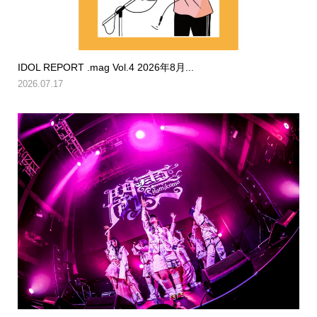
IDOL REPORT .mag Vol.4 2026年8月...
2026.07.17