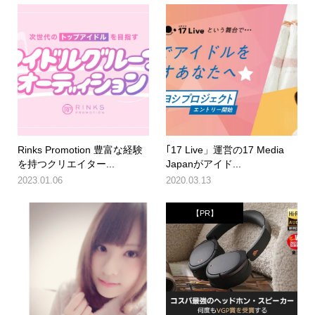
Rinks Promotion 豊富な経験
｢17 Live」運営の17 Media
を持つクリエイター...
Japanがアイド...
2023.01.06
2020.03.13
【PR】