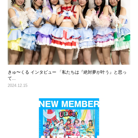
きゅ〜くる インタビュー 「私たちは『絶対夢が叶う』と思っ
て...
2024.12.15