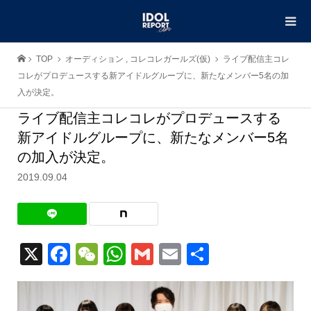
TOP
オーディション
,
コレコレガールズ(仮)
ライブ配信主コレ
コレがプロデュースする新アイドルグループに、新たなメンバー5名の加
入が決定。
ライブ配信主コレコレがプロデュースする
新アイドルグループに、新たなメンバー5名
の加入が決定。
2019.09.04
X
Facebook
WeChat
WhatsApp
Gmail
Email
共
有