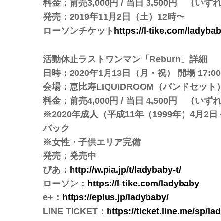
料金：前売3,000円 / 当日 3,500円 （い
発売：2019年11月2日（土）12時〜
ローソンチケット
https://l-tike.com/ladybab
活動休止ラストワンマン「Reburn」詳細
日時：2020年1月13日（月・祝） 開場 17:00 /
会場：恵比寿LIQUIDROOM（バンドセット
料金：前売4,000円 / 当日 4,500円 （い
※2020年成人（平成11年（1999年）4月2
バック
※女性・子供エリア完備
発売：発売中
ぴあ：
http://w.pia.jp/t/ladybaby-t/
ローソン：
https://l-tike.com/ladybaby
e+：
https://eplus.jp/ladybaby/
LINE TICKET：
https://ticket.line.me/sp/l