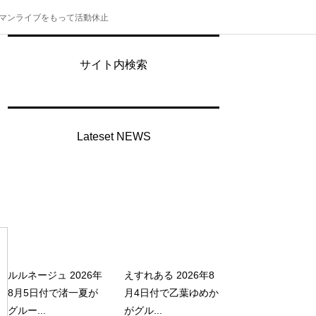
のワンマンライブをもって活動休止
サイト内検索
Lateset NEWS
ルルネージュ 2026年
えすれある 2026年8
8月5日付で渚一夏が
月4日付で乙葉ゆめか
グルー...
がグル...