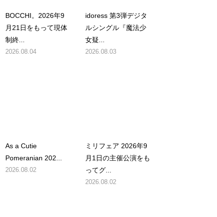
BOCCHI。2026年9
idoress 第3弾デジタ
月21日をもって現体
ルシングル『魔法少
制終...
女疑...
2026.08.04
2026.08.03
As a Cutie
ミリフェア 2026年9
Pomeranian 202...
月1日の主催公演をも
2026.08.02
ってグ...
2026.08.02