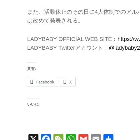
また、活動休止のその日に4人体制でのアルバム
は改めて発表される。
LADYBABY OFFICIAL WEB SITE：
https://
LADYBABY Twitterアカウント：
@ladybaby2
共有:
Facebook
X
いいね:
X
Facebook
WeChat
WhatsApp
Gmail
Email
共