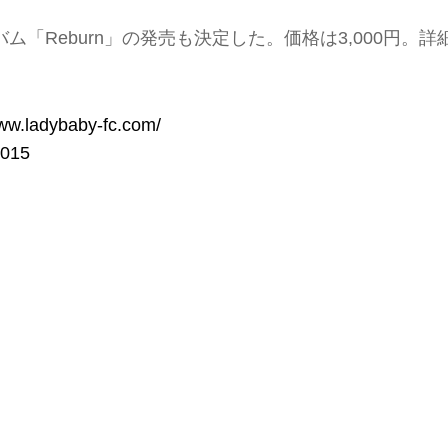
「Reburn」の発売も決定した。価格は3,000円。詳
www.ladybaby-fc.com/
015