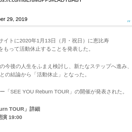
tps://t.co/m8Er8MJPPJ
#LADYBABY
er 29, 2019
公式サイトに2020年1月13日（月・祝日）に恵比寿
rn」をもって活動休止することを発表した。
の今後の人生をふまえ検討し、新たなステップへ進み
との結論から「活動休止」となった。
EE YOU Reburn TOUR」の開催が発表された。
rn TOUR」詳細
演 19:00