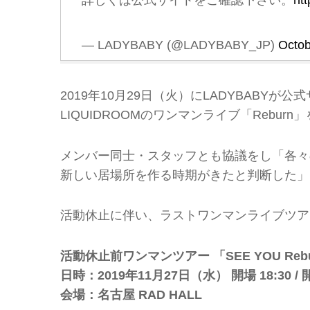
詳しくは公式サイトをご確認下さい。
ht
— LADYBABY (@LADYBABY_JP)
Octob
2019年10月29日（火）にLADYBABYが
LIQUIDROOMのワンマンライブ「Rebu
メンバー同士・スタッフとも協議をし「各々
新しい居場所を作る時期がきたと判断した」
活動休止に伴い、ラストワンマンライブツアー「S
活動休止前ワンマンツアー 「SEE YOU Rebu
日時：2019年11月27日（水） 開場 18:30 / 開
会場：名古屋 RAD HALL