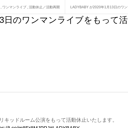
,
ワンマンライブ
,
活動休止／活動再開
LADYBABY が2020年1月13日
年1月13日のワンマンライブをもって活
の恵比寿リキッドルーム公演をもって活動休止いたします。