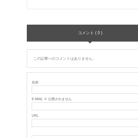
コメント ( 0 )
この記事へのコメントはありません。
名前
E-MAIL ※ 公開されません
URL