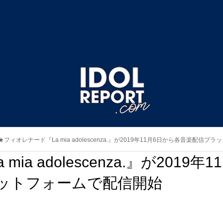
★フィオレナード『La mia adolescenza.』が2019年11月6日から各音楽配信
 adolescenza.』が2019年11
ットフォームで配信開始