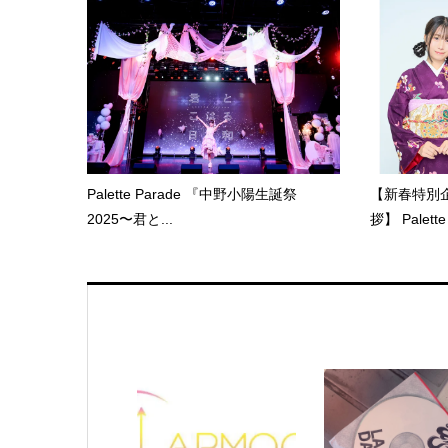
Palette Parade 『中野小陽生誕祭
【新春特別企
2025〜君と...
拶】 Palette 