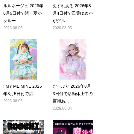
ルルネージュ 2026年
えすれある 2026年8
8月5日付で渚一夏が
月4日付で乙葉ゆめか
グルー...
がグル...
2026.08.06
2026.08.05
I MY ME MINE 2026
むーぷり 2026年8月
年8月5日付で広...
3日付で活動休止中の
2026.08.05
百瀬あ...
2026.08.04