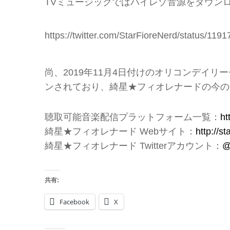
TVミュージックではハイレゾ音源をダウン
https://twitter.com/StarFioreNerd/status/1
尚、2019年11月4日付けのオリコンデイリーチャー
ンされており、綺星★フィオレナードの今の
聴取可能音楽配信プラットフォーム一覧：
ht
綺星★フィオレナード Webサイト：
http://sta
綺星★フィオレナード Twitterアカウント：
@
共有:
Facebook
X