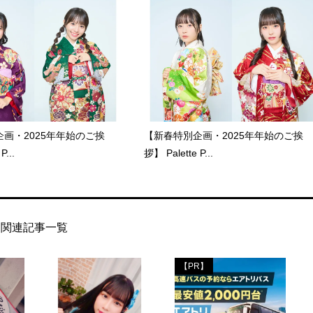
画・2025年年始のご挨
【新春特別企画・2025年年始のご挨
P...
拶】 Palette P...
関連記事一覧
【PR】