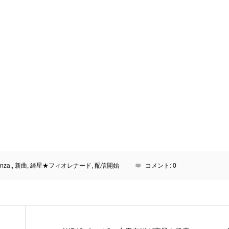
nza.
,
新曲
,
綺星★フィオレナード
,
配信開始
コメント:
0