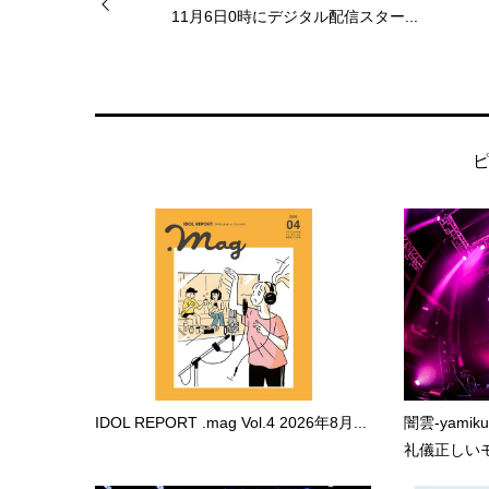
11月6日0時にデジタル配信スター...
IDOL REPORT .mag Vol.4 2026年8月...
闇雲-yami
礼儀正しいモ.