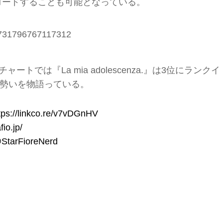
ロードすることも可能となっている。
191731796767117312
トでは『La mia adolescenza.』は3位にランクイ
勢いを物語っている。
tps://linkco.re/v7vDGnHV
fio.jp/
StarFioreNerd