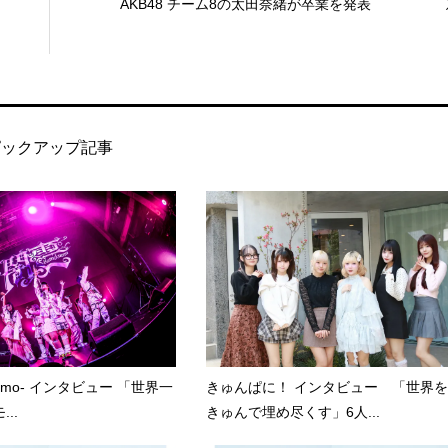
AKB48 チーム8の太田奈緒が卒業を発表
ピックアップ記事
kumo- インタビュー 「世界一
きゅんぱに！ インタビュー 「世界を
..
きゅんで埋め尽くす」6人...