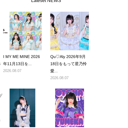
Lateset NEWS
I MY ME MINE 2026
Qu♡Aly 2026年9月
6
年11月13日を...
18日をもって星乃怜
2026.08.07
愛...
2026.08.07
プ
り