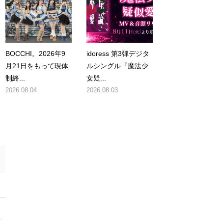
BOCCHI。2026年9
idoress 第3弾デジタ
月21日をもって現体
ルシングル『魔法少
制終...
女疑...
2026.08.04
2026.08.03