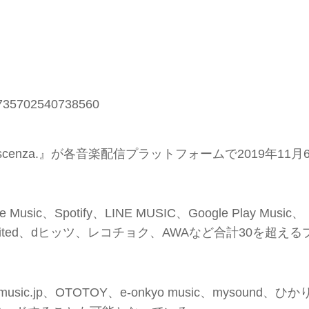
191735702540738560
escenza.』が各音楽配信プラットフォームで2019年11月
。
Spotify、LINE MUSIC、Google Play Music、
ic Unlimited、dヒッツ、レコチョク、AWAなど合計30を超える
.jp、OTOTOY、e-onkyo music、mysound、ひか