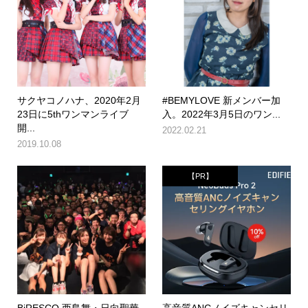
サクヤコノハナ、2020年2月
#BEMYLOVE 新メンバー加
23日に5thワンマンライブ
入。2022年3月5日のワン...
開...
2022.02.21
2019.10.08
【PR】
BiRESCO 西島舞・日向聖華
高音質ANCノイズキャンセリ