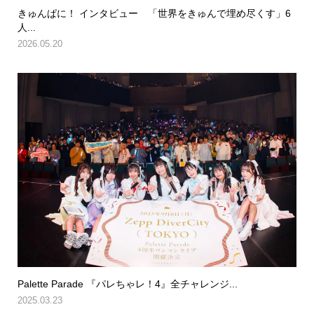
きゅんぱに！ インタビュー 「世界をきゅんで埋め尽くす」6
人...
2026.05.20
Palette Parade 『パレちゃレ！4』全チャレンジ...
2025.03.23