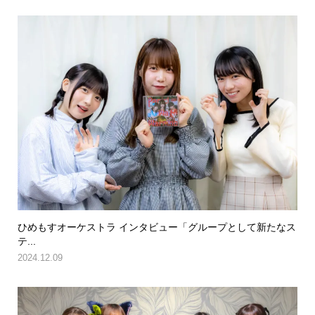
ひめもすオーケストラ インタビュー「グループとして新たなス
テ...
2024.12.09