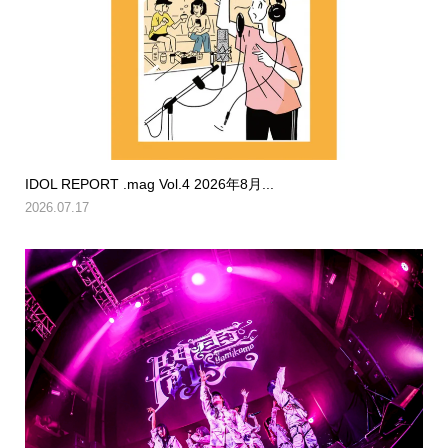
IDOL REPORT .mag Vol.4 2026年8月...
2026.07.17