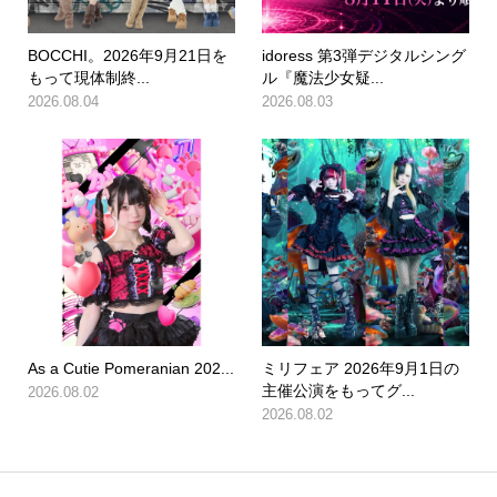
BOCCHI。2026年9月21日を
idoress 第3弾デジタルシング
もって現体制終...
ル『魔法少女疑...
2026.08.04
2026.08.03
As a Cutie Pomeranian 202...
ミリフェア 2026年9月1日の
主催公演をもってグ...
2026.08.02
2026.08.02