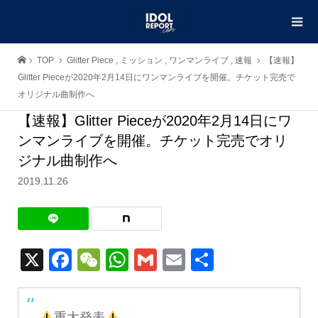
TOP
Glitter Piece
,
ミッション
,
ワンマンライブ
,
速報
【速報】
Glitter Pieceが2020年2月14日にワンマンライブを開催。チケット完売で
オリジナル曲制作へ
【速報】Glitter Pieceが2020年2月14日にワ
ンマンライブを開催。チケット完売でオリ
ジナル曲制作へ
2019.11.26
X
Facebook
WeChat
WhatsApp
Gmail
Email
共
有
重大発表