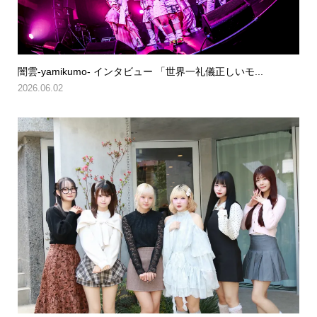
闇雲-yamikumo- インタビュー 「世界一礼儀正しいモ...
2026.06.02