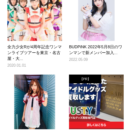
全力少女Rが4周年記念ワンマ
BUDPiNK 2022年5月8日のワ
ンライブツアーを東京・名古
ンマンで新メンバー加入...
屋・大...
2022.05.09
2020.01.01
【PR】