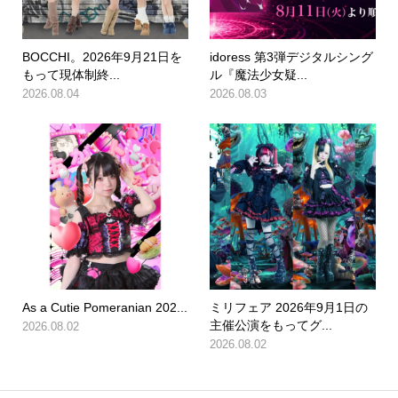
BOCCHI。2026年9月21日を
idoress 第3弾デジタルシング
もって現体制終...
ル『魔法少女疑...
2026.08.04
2026.08.03
As a Cutie Pomeranian 202...
ミリフェア 2026年9月1日の
主催公演をもってグ...
2026.08.02
2026.08.02