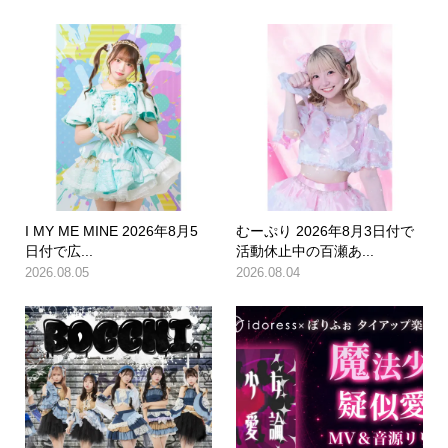
I MY ME MINE 2026年8月5
むーぷり 2026年8月3日付で
日付で広...
活動休止中の百瀬あ...
2026.08.05
2026.08.04