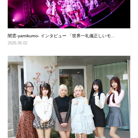
闇雲-yamikumo- インタビュー 「世界一礼儀正しいモ...
2026.06.02