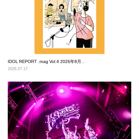
IDOL REPORT .mag Vol.4 2026年8月...
2026.07.17