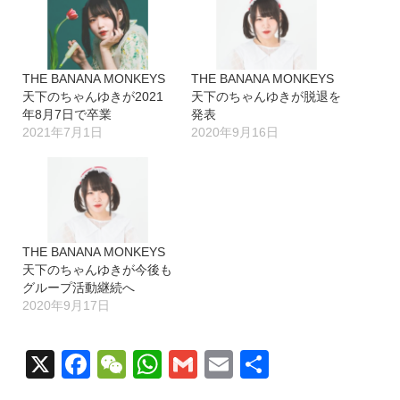
THE BANANA MONKEYS
THE BANANA MONKEYS
天下のちゃんゆきが2021
天下のちゃんゆきが脱退を
年8月7日で卒業
発表
2021年7月1日
2020年9月16日
THE BANANA MONKEYS
天下のちゃんゆきが今後も
グループ活動継続へ
2020年9月17日
X
Facebook
WeChat
WhatsApp
Gmail
Email
共
有