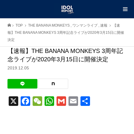
TOP
THE BANANA MONKEYS
,
ワンマンライブ
,
速報
【速
報】THE BANANA MONKEYS 3周年記念ライブが2020年3月15日に開催
決定
【速報】THE BANANA MONKEYS 3周年記
念ライブが2020年3月15日に開催決定
2019.12.05
X
Facebook
WeChat
WhatsApp
Gmail
Email
共
有