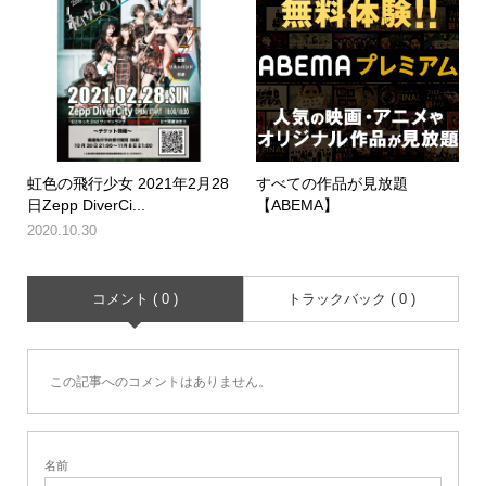
虹色の飛行少女 2021年2月28
すべての作品が見放題
日Zepp DiverCi...
【ABEMA】
2020.10.30
コメント ( 0 )
トラックバック ( 0 )
この記事へのコメントはありません。
名前