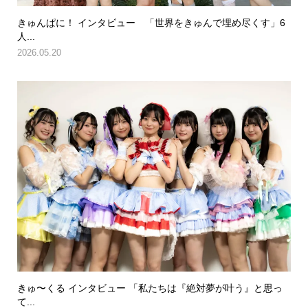
きゅんぱに！ インタビュー 「世界をきゅんで埋め尽くす」6
人...
2026.05.20
きゅ〜くる インタビュー 「私たちは『絶対夢が叶う』と思っ
て...