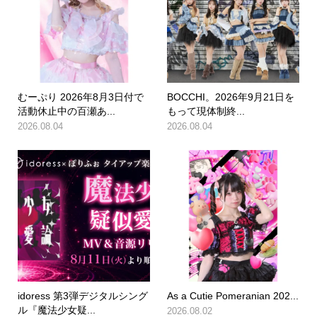
むーぷり 2026年8月3日付で
BOCCHI。2026年9月21日を
活動休止中の百瀬あ...
もって現体制終...
2026.08.04
2026.08.04
idoress 第3弾デジタルシング
As a Cutie Pomeranian 202...
ル『魔法少女疑...
2026.08.02