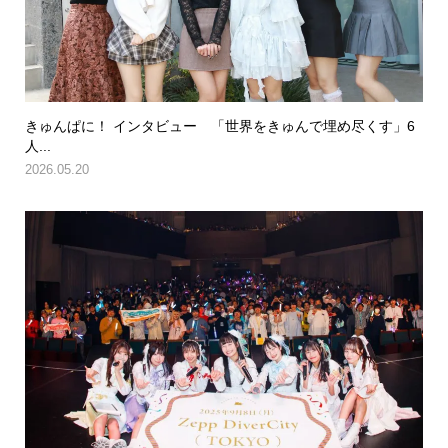
きゅんぱに！ インタビュー 「世界をきゅんで埋め尽くす」6
人...
2026.05.20