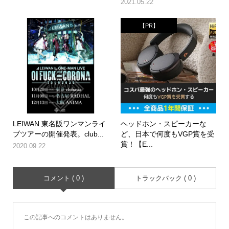
2021.05.22
【PR】
LEIWAN 東名阪ワンマンライ
ヘッドホン・スピーカーな
ブツアーの開催発表。club...
ど、日本で何度もVGP賞を受
賞！【E...
2020.09.22
コメント ( 0 )
トラックバック ( 0 )
この記事へのコメントはありません。