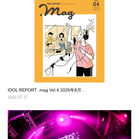
IDOL REPORT .mag Vol.4 2026年8月...
2026.07.17