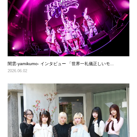
闇雲-yamikumo- インタビュー 「世界一礼儀正しいモ...
2026.06.02