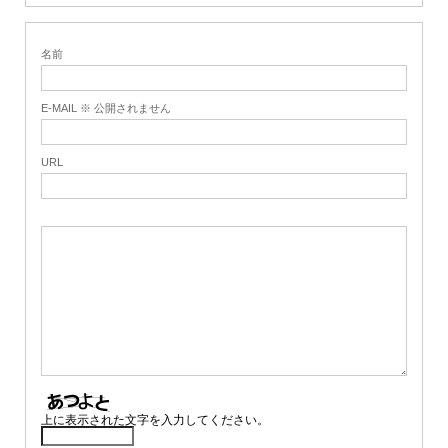
名前
E-MAIL ※ 公開されません
URL
上に表示された文字を入力してください。