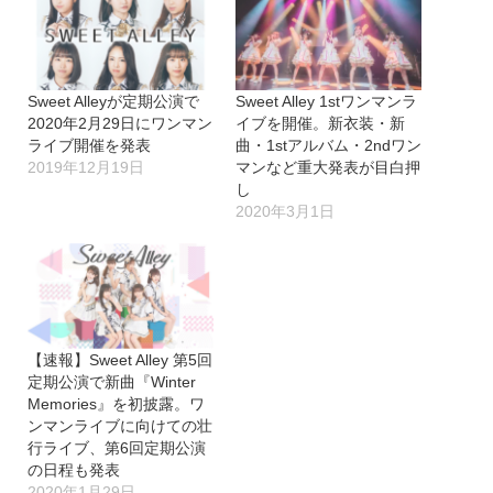
Sweet Alleyが定期公演で
Sweet Alley 1stワンマンラ
2020年2月29日にワンマン
イブを開催。新衣装・新
ライブ開催を発表
曲・1stアルバム・2ndワン
2019年12月19日
マンなど重大発表が目白押
し
2020年3月1日
【速報】Sweet Alley 第5回
定期公演で新曲『Winter
Memories』を初披露。ワ
ンマンライブに向けての壮
行ライブ、第6回定期公演
の日程も発表
2020年1月29日