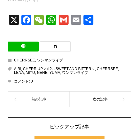
X
Facebook
WeChat
WhatsApp
Gmail
Email
共
有
CHERRSEE
,
ワンマンライブ
AIRI
,
CHERR UP vol.2～SWEET AND BITTER～
,
CHERRSEE
,
LENA
,
MIYU
,
NENE
,
YUMA
,
ワンマンライブ
コメント:
0
ピックアップ記事