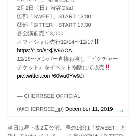
2月2日（日）渋谷Glad
①部「SWEET」START 13:30
②部「BITTER」START 17:30
各公演前売￥3,000
オフィシャル先行12/14〜12/17
https://t.co/srxjJv9ACA
12/18〜メンバー直接お渡し『ピクチャー
チケット』をイベント物販にて販売
pic.twitter.com/60wu0Yw9Jr
— CHERRSEE OFFICIAL
(@CHERRSEE_jp)
December 11, 2019
当日は昼・夜2回公演。昼の1部は「SWEET」と