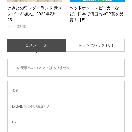
きみとのワンダーランド 新メ
ヘッドホン・スピーカーな
ンバーが加入。2022年2月
ど、日本で何度もVGP賞を受
25...
賞！【E...
2022.02.10
コメント ( 0 )
トラックバック ( 0 )
この記事へのコメントはありません。
名前
E-MAIL ※ 公開されません
URL