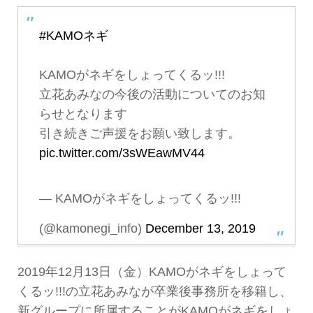
有
#KAMOネギ
KAMOがネギをしょってくるッ!!!
立花あみなの今後の活動についてのお知
らせとなります
引き続きご声援をお願い致します。
pic.twitter.com/3sWEawMV44
— KAMOがネギをしょってくるッ!!!
(@kamonegi_info)
December 13, 2019
2019年12月13日（金）KAMOがネギをしょって
くるッ!!!の立花あみなが卒業後事務所を移籍し、
新グループに所属することがKAMOがネギをしょ