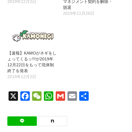
2019年12月2日
マネジメント契約を解除・
脱退
2019年11月26日
【速報】KAMOがネギをし
ょってくるッ!!!が2019年
12月22日をもって現体制
終了を発表
2019年12月2日
X
Facebook
WeChat
WhatsApp
Gmail
Email
共
有