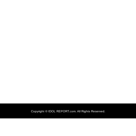
Copyright ©
IDOL REPORT.com. All Rights Reserved.