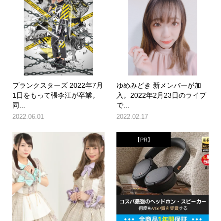
プランクスターズ 2022年7月
ゆめみどき 新メンバーが加
1日をもって張李江が卒業。
入。2022年2月23日のライブ
同...
で...
2022.06.01
2022.02.17
【PR】