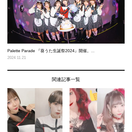
Palette Parade 『葵うた生誕祭2024』開催。...
2024.11.21
関連記事一覧