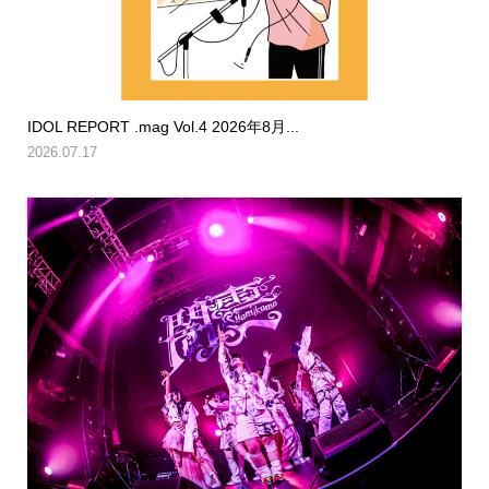
IDOL REPORT .mag Vol.4 2026年8月...
2026.07.17