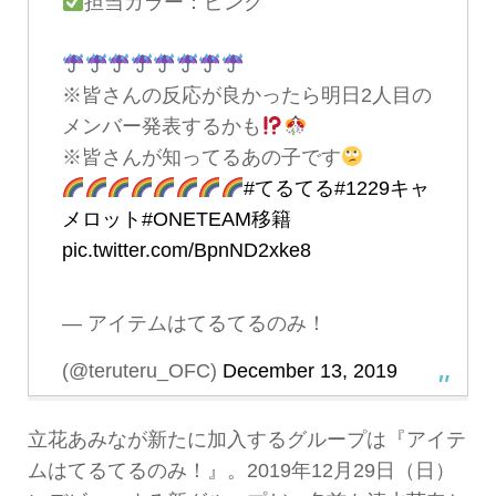
担当カラー：ピンク
※皆さんの反応が良かったら明日2人目の
メンバー発表するかも
※皆さんが知ってるあの子です
#てるてる
#1229キャ
メロット
#ONETEAM移籍
pic.twitter.com/BpnND2xke8
— アイテムはてるてるのみ！
(@teruteru_OFC)
December 13, 2019
立花あみなが新たに加入するグループは『アイテ
ムはてるてるのみ！』。2019年12月29日（日）