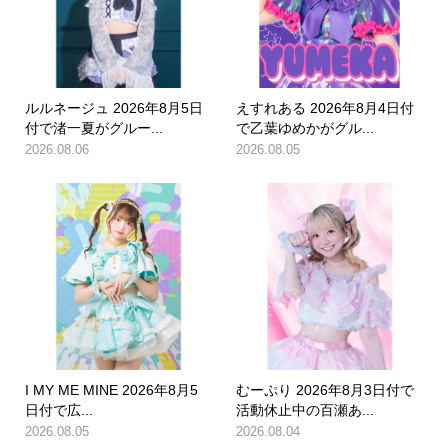
ルルネージュ 2026年8月5日
えすれある 2026年8月4日付
付で渚一夏がグルー...
で乙葉ゆめかがグル...
2026.08.06
2026.08.05
I MY ME MINE 2026年8月5
むーぷり 2026年8月3日付で
日付で広...
活動休止中の百瀬あ...
2026.08.05
2026.08.04