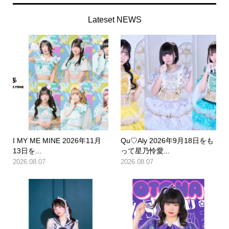
Lateset NEWS
I MY ME MINE 2026年11月
Qu♡Aly 2026年9月18日をも
13日を...
って星乃怜愛...
2026.08.07
2026.08.07