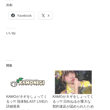
共有:
Facebook
X
いいね:
関連
KAMOがネギをしょってく
KAMOがネギをしょってく
るッ!!! 現体制LAST LIVEの
るッ!!! 日向ねるが重大な
詳細発表
契約違反が認められたため