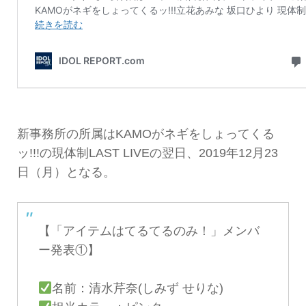
新事務所の所属はKAMOがネギをしょってくる
ッ!!!の現体制LAST LIVEの翌日、2019年12月23
日（月）となる。
【「アイテムはてるてるのみ！」メンバ
ー発表①】
名前：清水芹奈(しみず せりな)