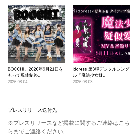
BOCCHI。2026年9月21日を
idoress 第3弾デジタルシング
もって現体制終...
ル『魔法少女疑...
2026.08.04
2026.08.03
プレスリリース送付先
※プレスリリースなど掲載に関するご連絡はこち
らまでご連絡ください。