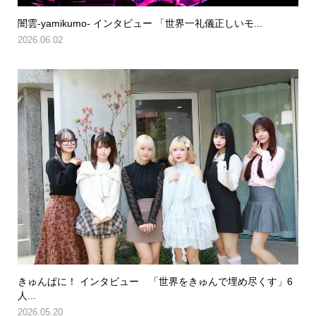
闇雲-yamikumo- インタビュー 「世界一礼儀正しいモ...
2026.06.02
きゅんぱに！ インタビュー 「世界をきゅんで埋め尽くす」6
人...
2026.05.20