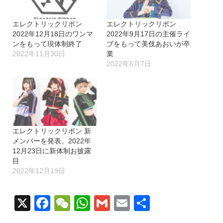
エレクトリックリボン
エレクトリックリボン
2022年12月18日のワンマ
2022年9月17日の主催ライ
ンをもって現体制終了
ブをもって美伎あおいが卒
2022年11月30日
業
2022年6月7日
エレクトリックリボン 新
メンバーを発表。2022年
12月23日に新体制お披露
目
2022年12月19日
X
Facebook
WeChat
WhatsApp
Gmail
Email
共
有