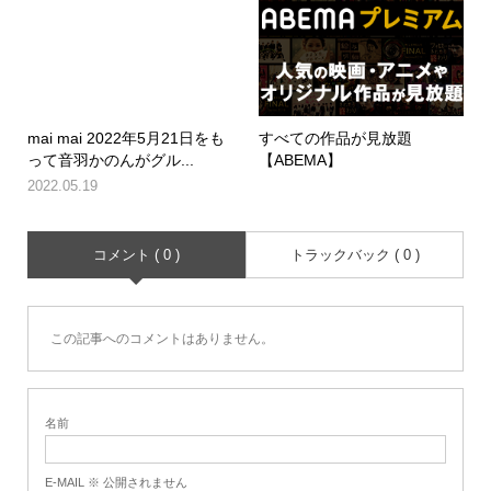
mai mai 2022年5月21日をも
すべての作品が見放題
って音羽かのんがグル...
【ABEMA】
2022.05.19
コメント ( 0 )
トラックバック ( 0 )
この記事へのコメントはありません。
名前
E-MAIL ※ 公開されません