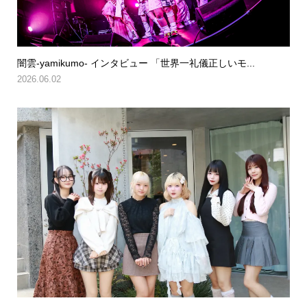
闇雲-yamikumo- インタビュー 「世界一礼儀正しいモ...
2026.06.02