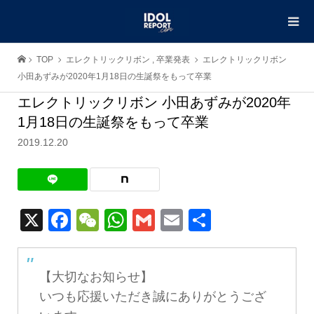
TOP
エレクトリックリボン
,
卒業発表
エレクトリックリボン
小田あずみが2020年1月18日の生誕祭をもって卒業
エレクトリックリボン 小田あずみが2020年
1月18日の生誕祭をもって卒業
2019.12.20
X
Facebook
WeChat
WhatsApp
Gmail
Email
共
有
【大切なお知らせ】
いつも応援いただき誠にありがとうござ