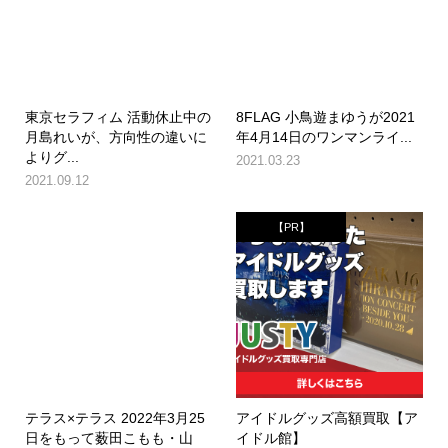
東京セラフィム 活動休止中の
8FLAG 小鳥遊まゆうが2021
月島れいが、方向性の違いに
年4月14日のワンマンライ...
よりグ...
2021.03.23
2021.09.12
【PR】
テラス×テラス 2022年3月25
アイドルグッズ高額買取【ア
日をもって薮田こもも・山
イドル館】