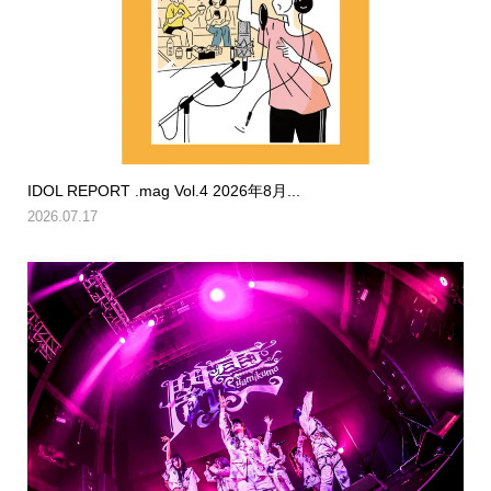
IDOL REPORT .mag Vol.4 2026年8月...
2026.07.17