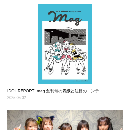
IDOL REPORT .mag 創刊号の表紙と注目のコンテ...
2025.05.02