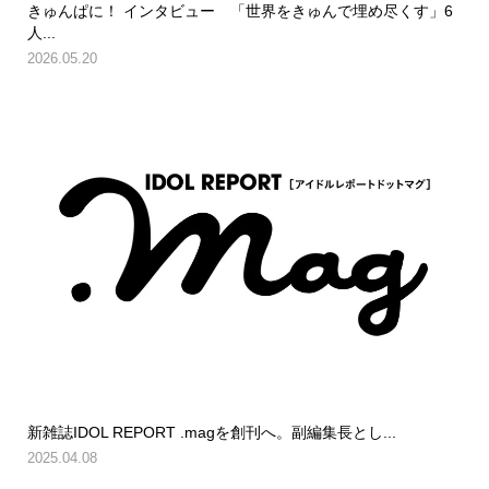
きゅんぱに！ インタビュー 「世界をきゅんで埋め尽くす」6
人...
2026.05.20
新雑誌IDOL REPORT .magを創刊へ。副編集長とし...
2025.04.08