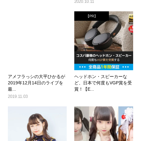
2020.10.11
【PR】
アメフラっシの大平ひかるが
ヘッドホン・スピーカーな
2019年12月14日のライブを
ど、日本で何度もVGP賞を受
最...
賞！【E...
2019.11.03