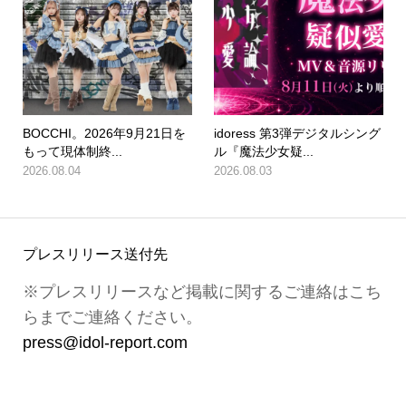
BOCCHI。2026年9月21日を
idoress 第3弾デジタルシング
もって現体制終...
ル『魔法少女疑...
2026.08.04
2026.08.03
プレスリリース送付先
※プレスリリースなど掲載に関するご連絡はこち
らまでご連絡ください。
press@idol-report.com