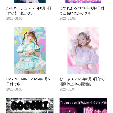
ルルネージュ 2026年8月5日
えすれある 2026年8月4日付
付で渚一夏がグルー...
で乙葉ゆめかがグル...
2026.08.06
2026.08.05
I MY ME MINE 2026年8月5
むーぷり 2026年8月3日付で
日付で広...
活動休止中の百瀬あ...
2026.08.05
2026.08.04