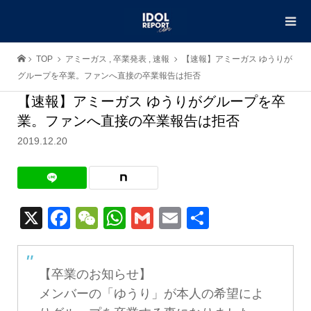
TOP
アミーガス
,
卒業発表
,
速報
【速報】アミーガス ゆうりが
グループを卒業。ファンへ直接の卒業報告は拒否
【速報】アミーガス ゆうりがグループを卒
業。ファンへ直接の卒業報告は拒否
2019.12.20
X
Facebook
WeChat
WhatsApp
Gmail
Email
共
有
【卒業のお知らせ】
メンバーの「ゆうり」が本人の希望によ