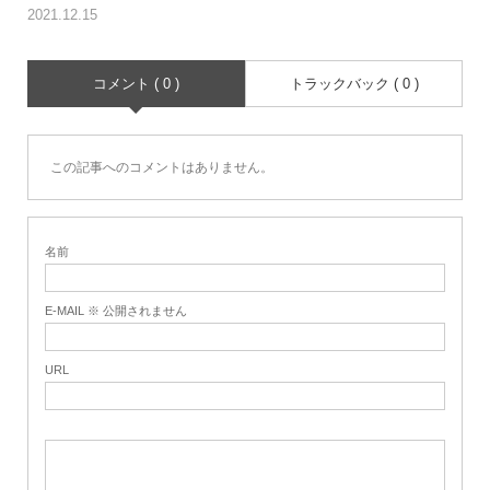
2021.12.15
コメント ( 0 )
トラックバック ( 0 )
この記事へのコメントはありません。
名前
E-MAIL ※ 公開されません
URL