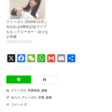
アミーガス 2020年12月に
行われる9周年記念ライブ
をもってリーダー・ゆりな
が卒業
2020年10月19日
X
Facebook
WeChat
WhatsApp
Gmail
Email
共
有
アミーガス
,
卒業発表
,
速報
ゆうり
,
アミーガス
,
卒業
,
速報
コメント:
0