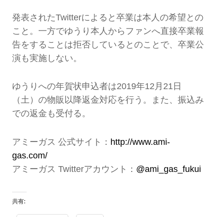
発表されたTwitterによると卒業は本人の希望との
こと。一方でゆうり本人からファンへ直接卒業報
告をすることは拒否しているとのことで、卒業公
演も実施しない。
ゆうりへの年賀状申込者は2019年12月21日
（土）の物販以降返金対応を行う。また、振込み
での返金も受付る。
アミーガス 公式サイト：
http://www.ami-
gas.com/
アミーガス Twitterアカウント：
@ami_gas_fukui
共有: