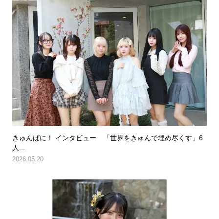
きゅんぱに！ インタビュー 「世界をきゅんで埋め尽くす」6
人...
2026.05.20