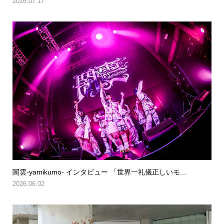
2026.07.17
闇雲-yamikumo- インタビュー 「世界一礼儀正しいモ...
2026.06.02