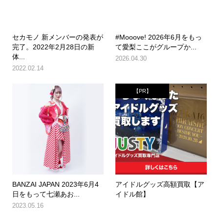
セカモノ 新メンバーの発表が
#Mooove! 2026年6月をもっ
完了。2022年2月28日の新
て愛梨ここがグループか...
体...
2026.04.30
2022.02.14
【PR】
BANZAI JAPAN 2023年6月4
アイドルグッズ高額買取【ア
日をもって七瀬あお...
イドル館】
2023.05.16