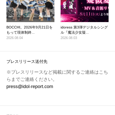
BOCCHI。2026年9月21日を
idoress 第3弾デジタルシング
もって現体制終...
ル『魔法少女疑...
2026.08.04
2026.08.03
プレスリリース送付先
※プレスリリースなど掲載に関するご連絡はこち
らまでご連絡ください。
press@idol-report.com