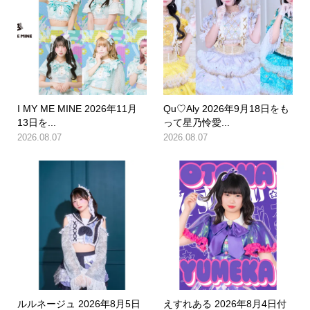
I MY ME MINE 2026年11月
Qu♡Aly 2026年9月18日をも
13日を...
って星乃怜愛...
2026.08.07
2026.08.07
ルルネージュ 2026年8月5日
えすれある 2026年8月4日付