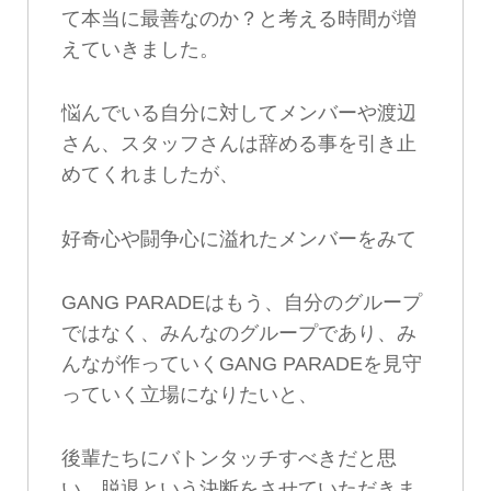
て本当に最善なのか？と考える時間が増
えていきました。
悩んでいる自分に対してメンバーや渡辺
さん、スタッフさんは辞める事を引き止
めてくれましたが、
好奇心や闘争心に溢れたメンバーをみて
GANG PARADEはもう、自分のグループ
ではなく、みんなのグループであり、み
んなが作っていくGANG PARADEを見守
っていく立場になりたいと、
後輩たちにバトンタッチすべきだと思
い、脱退という決断をさせていただきま