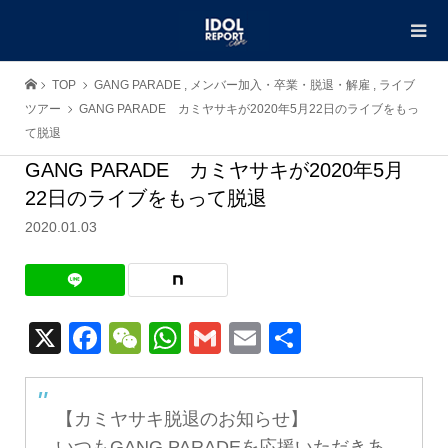
TOP
GANG PARADE
,
メンバー加入・卒業・脱退・解雇
,
ライブ
ツアー
GANG PARADE カミヤサキが2020年5月22日のライブをもっ
て脱退
GANG PARADE カミヤサキが2020年5月
22日のライブをもって脱退
2020.01.03
X
Facebook
WeChat
WhatsApp
Gmail
Email
共
有
【カミヤサキ脱退のお知らせ】
いつもGANG PARADEを応援いただきあ