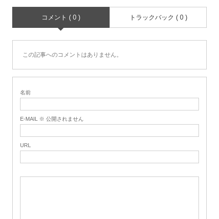
コメント ( 0 )
トラックバック ( 0 )
この記事へのコメントはありません。
名前
E-MAIL ※ 公開されません
URL