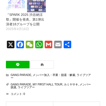
『SPARK 2025 渋谷納涼
祭』開催を発表。第1弾出
演者18グループを公開
2025年4月16日
X
Facebook
WeChat
WhatsApp
Gmail
Email
共
有
GANG PARADE
,
メンバー加入・卒業・脱退・解雇
,
ライブツア
ー
GANG PARADE
,
MY FIRST HALL TOUR
,
カミヤサキ
,
メンバー
脱退
,
ライブツアー
コメント:
0