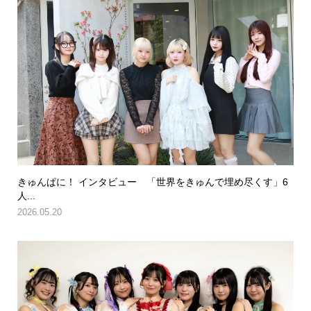
きゅんぱに！ インタビュー 「世界をきゅんで埋め尽くす」6
人...
2026.05.20