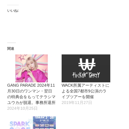
いいね:
関連
GANG PARADE 2024年11
WACK所属アーティストに
月30日のワンマン・翌日
よる全国7都市9公演のラ
の特典会をもってテラシマ
イブツアーを開催
ユウカが脱退。事務所退所
2019年11月27日
2024年10月25日