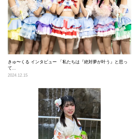
きゅ〜くる インタビュー 「私たちは『絶対夢が叶う』と思っ
て...
2024.12.15