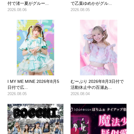
付で渚一夏がグルー...
で乙葉ゆめかがグル...
2026.08.06
2026.08.05
I MY ME MINE 2026年8月5
むーぷり 2026年8月3日付で
日付で広...
活動休止中の百瀬あ...
2026.08.05
2026.08.04