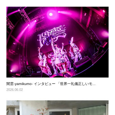
闇雲-yamikumo- インタビュー 「世界一礼儀正しいモ...
2026.06.02