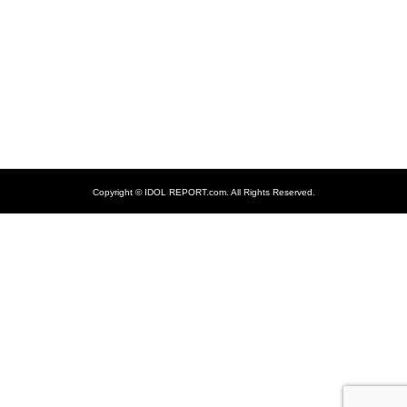
Copyright ©
IDOL REPORT.com. All Rights Reserved.