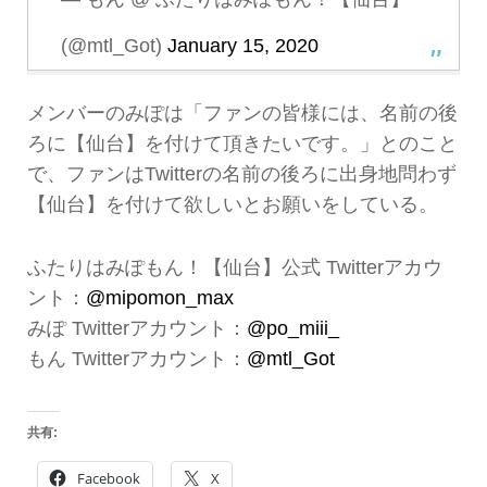
(@mtl_Got)
January 15, 2020
メンバーのみぽは「ファンの皆様には、名前の後
ろに【仙台】を付けて頂きたいです。」とのこと
で、ファンはTwitterの名前の後ろに出身地問わず
【仙台】を付けて欲しいとお願いをしている。
ふたりはみぽもん！【仙台】公式 Twitterアカウ
ント：
@mipomon_max
みぽ Twitterアカウント：
@po_miii_
もん Twitterアカウント：
@mtl_Got
共有:
Facebook
X