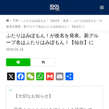
TOP
ふたりはみぽもん！【仙台】
,
改名
ふたりはみぽもん！が
改名を発表。新グループ名はふたりはみぽもん！【仙台】に
ふたりはみぽもん！が改名を発表。新グル
ープ名はふたりはみぽもん！【仙台】に
2020.01.15
X
Facebook
WeChat
WhatsApp
Gmail
Email
共
有
【大切なお知らせ】