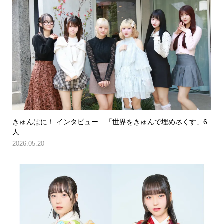
きゅんぱに！ インタビュー 「世界をきゅんで埋め尽くす」6
人...
2026.05.20