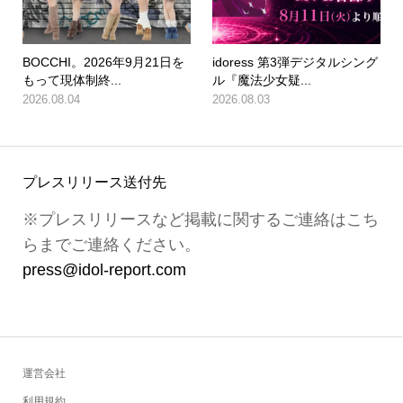
BOCCHI。2026年9月21日を
idoress 第3弾デジタルシング
もって現体制終...
ル『魔法少女疑...
2026.08.04
2026.08.03
プレスリリース送付先
※プレスリリースなど掲載に関するご連絡はこち
らまでご連絡ください。
press@idol-report.com
運営会社
利用規約