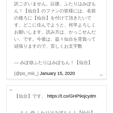
訳ございません。以後、ふたりはみぽも
ん！【仙台】のファンの皆様には、名前
の後ろに【仙台】を付けて頂きたいで
す。どこに住んでようと、何卒よろしく
お願いします。読み方は、かっこせんだ
い、です。今後は、益々仙台を背負って
頑張りますので、宜しくお文字数
— みぽ@ふたりはみぽもん！【仙台】
(@po_miii_)
January 15, 2020
【仙台】です。
https://t.co/GHP9ojcydm
— もん @ ふたりはみぽもん！【仙台】