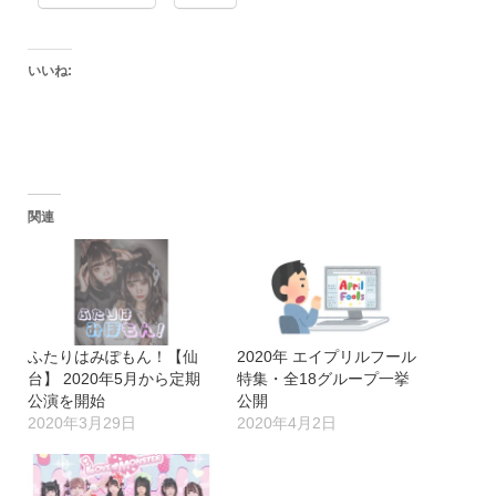
いいね:
関連
ふたりはみぽもん！【仙
2020年 エイプリルフール
台】 2020年5月から定期
特集・全18グループ一挙
公演を開始
公開
2020年3月29日
2020年4月2日