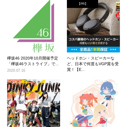
【PR】
欅坂46 2020年10月開催予定
ヘッドホン・スピーカーな
「欅坂46ラストライブ」で...
ど、日本で何度もVGP賞を受
賞！【E...
2020.07.16