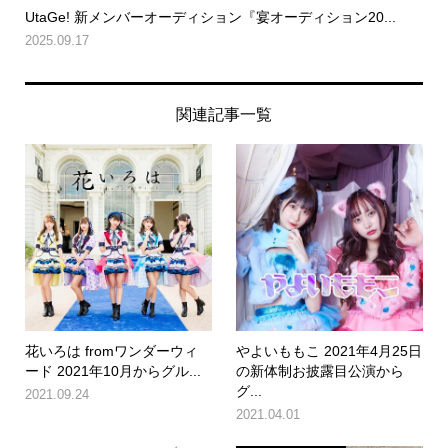
UtaGe! 新メンバーオーディション『宴オーディション20...
2025.09.17
関連記事一覧
花いろは fromワンダーウィ
やよいももこ 2021年4月25日
ード 2021年10月からグル...
の新体制お披露目公演から
グ...
2021.09.24
2021.04.01