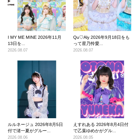
I MY ME MINE 2026年11月
Qu♡Aly 2026年9月18日をも
13日を...
って星乃怜愛...
2026.08.07
2026.08.07
ルルネージュ 2026年8月5日
えすれある 2026年8月4日付
付で渚一夏がグルー...
で乙葉ゆめかがグル...
2026.08.06
2026.08.05