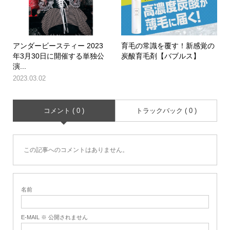
アンダービースティー 2023
育毛の常識を覆す！新感覚の
年3月30日に開催する単独公
炭酸育毛剤【バブルス】
演...
2023.03.02
コメント ( 0 )
トラックバック ( 0 )
この記事へのコメントはありません。
名前
E-MAIL ※ 公開されません