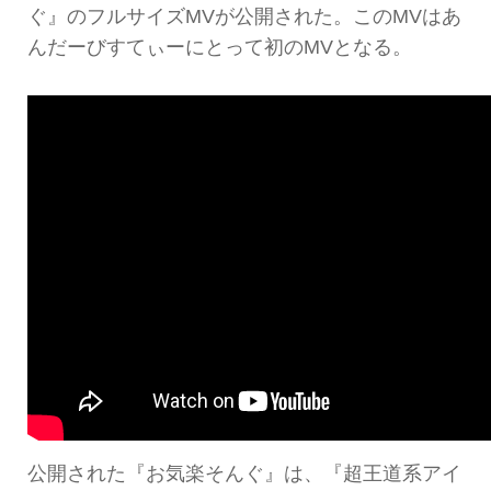
ぐ』のフルサイズMVが公開された。このMVはあ
んだーびすてぃーにとって初のMVとなる。
公開された『お気楽そんぐ』は、『超王道系アイ