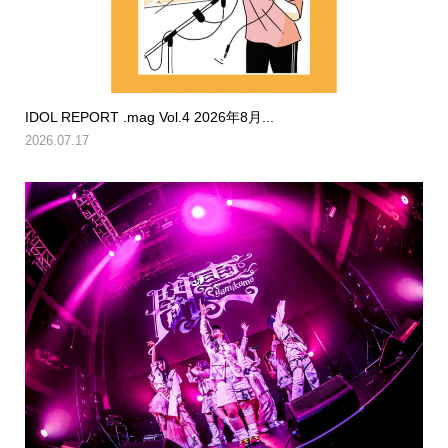
IDOL REPORT .mag Vol.4 2026年8月...
2026.07.17