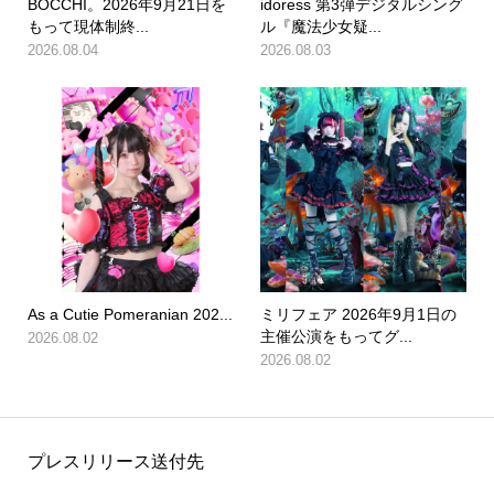
BOCCHI。2026年9月21日を
idoress 第3弾デジタルシング
もって現体制終...
ル『魔法少女疑...
2026.08.04
2026.08.03
As a Cutie Pomeranian 202...
ミリフェア 2026年9月1日の
主催公演をもってグ...
2026.08.02
2026.08.02
プレスリリース送付先