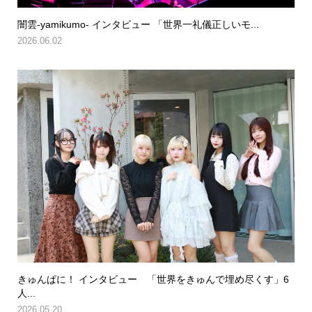
闇雲-yamikumo- インタビュー 「世界一礼儀正しいモ...
2026.06.02
きゅんぱに！ インタビュー 「世界をきゅんで埋め尽くす」6
人...
2026.05.20