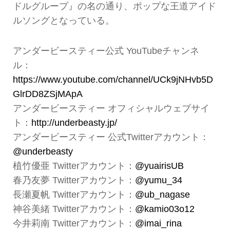
ドルグループ』の名の通り、ポップな王道アイド
ルソングとなっている。
アンダービースティー公式 YouTubeチャンネ
ル：
https://www.youtube.com/channel/UCk9jNHvb5D
GlrDD8ZSjMApA
アンダービースティー オフィシャルウェブサイ
ト：
http://underbeasty.jp/
アンダービースティー 公式Twitterアカウント：
@underbeasty
植竹優亜 Twitterアカウント：
@yuairisUB
春乃友夢 Twitterアカウント：
@yumu_34
長瀬夏帆 Twitterアカウント：
@ub_nagase
神谷美緒 Twitterアカウント：
@kamio03o12
今井莉南 Twitterアカウント：
@imai_rina