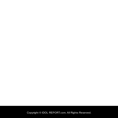
Copyright ©
IDOL REPORT.com. All Rights Reserved.