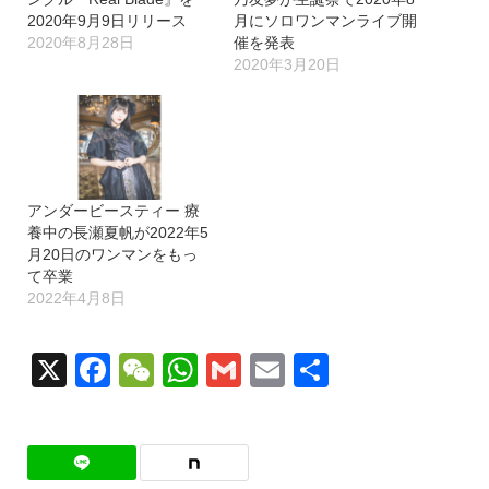
2020年9月9日リリース
月にソロワンマンライブ開
2020年8月28日
催を発表
2020年3月20日
アンダービースティー 療
養中の長瀬夏帆が2022年5
月20日のワンマンをもっ
て卒業
2022年4月8日
X
Facebook
WeChat
WhatsApp
Gmail
Email
共
有