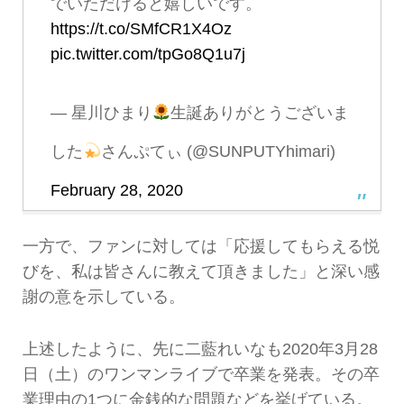
でいただけると嬉しいです。
https://t.co/SMfCR1X4Oz
pic.twitter.com/tpGo8Q1u7j
— 星川ひまり
生誕ありがとうございま
した
さんぷてぃ (@SUNPUTYhimari)
February 28, 2020
一方で、ファンに対しては「応援してもらえる悦
びを、私は皆さんに教えて頂きました」と深い感
謝の意を示している。
上述したように、先に二藍れいなも2020年3月28
日（土）のワンマンライブで卒業を発表。その卒
業理由の1つに金銭的な問題などを挙げている。