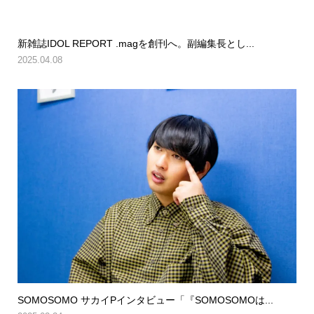
新雑誌IDOL REPORT .magを創刊へ。副編集長とし...
2025.04.08
SOMOSOMO サカイPインタビュー「『SOMOSOMOは...