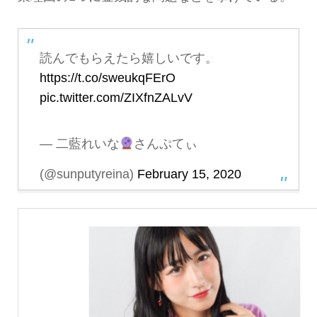
読んでもらえたら嬉しいです。
https://t.co/sweukqFErO
pic.twitter.com/ZIXfnZALvV
— 二藍れいな
さんぷてぃ
(@sunputyreina)
February 15, 2020