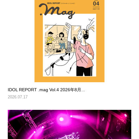
IDOL REPORT .mag Vol.4 2026年8月...
2026.07.17