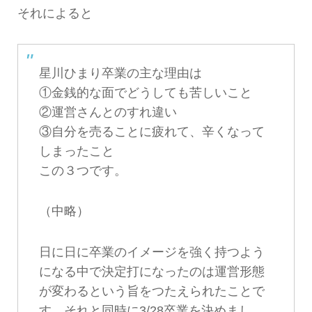
それによると
星川ひまり卒業の主な理由は
①金銭的な面でどうしても苦しいこと
②運営さんとのすれ違い
③自分を売ることに疲れて、辛くなって
しまったこと
この３つです。
（中略）
日に日に卒業のイメージを強く持つよう
になる中で決定打になったのは運営形態
が変わるという旨をつたえられたことで
す。それと同時に3/28卒業を決めまし