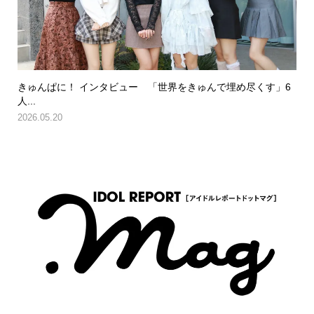
きゅんぱに！ インタビュー 「世界をきゅんで埋め尽くす」6
人...
2026.05.20