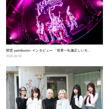
闇雲-yamikumo- インタビュー 「世界一礼儀正しいモ...
2026.06.02