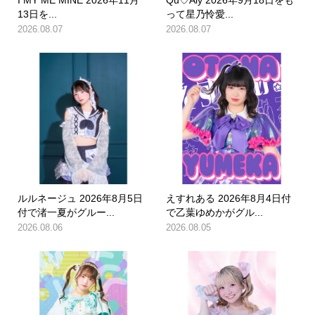
13日を...
って星乃怜愛...
2026.08.07
2026.08.07
ルルネージュ 2026年8月5日
えすれある 2026年8月4日付
付で渚一夏がグルー...
で乙葉ゆめかがグル...
2026.08.06
2026.08.05