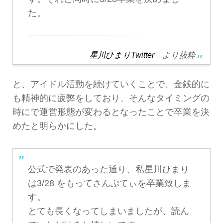
た。
星川ひまりTwitter
より抜粋
と、アイドル活動を続けていくことで、金銭的に
も精神的に疲弊をしており、そんなタイミングの
時にで運営形態が変わるとなったことで卒業を決
めたと明らかにした。
公式で発表のあった通り、私星川ひまり
は3/28 をもってさんぷてぃを卒業致しま
す。
とても長くなってしまいましたが、読ん