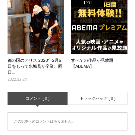
【PR】
都の国のアリス 2023年2月5
すべての作品が見放題
日をもって水城葵が卒業。同
【ABEMA】
日...
2022.12.24
コメント ( 0 )
トラックバック ( 0 )
この記事へのコメントはありません。