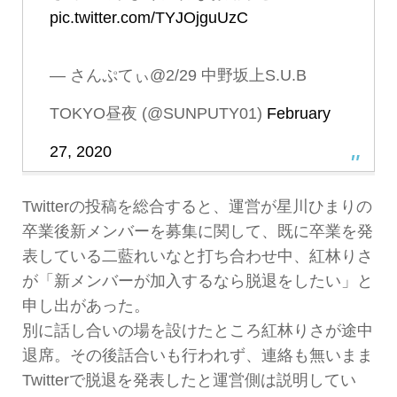
pic.twitter.com/TYJOjguUzC
— さんぷてぃ@2/29 中野坂上S.U.B
TOKYO昼夜 (@SUNPUTY01)
February
27, 2020
Twitterの投稿を総合すると、運営が星川ひまりの
卒業後新メンバーを募集に関して、既に卒業を発
表している二藍れいなと打ち合わせ中、紅林りさ
が「新メンバーが加入するなら脱退をしたい」と
申し出があった。
別に話し合いの場を設けたところ紅林りさが途中
退席。その後話合いも行われず、連絡も無いまま
Twitterで脱退を発表したと運営側は説明してい