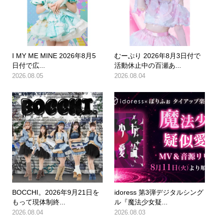
I MY ME MINE 2026年8月5
むーぷり 2026年8月3日付で
日付で広...
活動休止中の百瀬あ...
2026.08.05
2026.08.04
BOCCHI。2026年9月21日を
idoress 第3弾デジタルシング
もって現体制終...
ル『魔法少女疑...
2026.08.04
2026.08.03