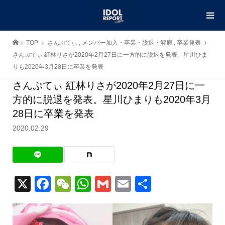
TOP
さんぷてぃ
,
メンバー加入・卒業・脱退・解雇
,
卒業発表
さんぷてぃ 紅林りさが2020年2月27日に一方的に脱退を発表。星川ひま
りも2020年3月28日に卒業を発表
さんぷてぃ 紅林りさが2020年2月27日に一
方的に脱退を発表。星川ひまりも2020年3月
28日に卒業を発表
2020.02.29
X
Facebook
WeChat
WhatsApp
Gmail
Email
共
有