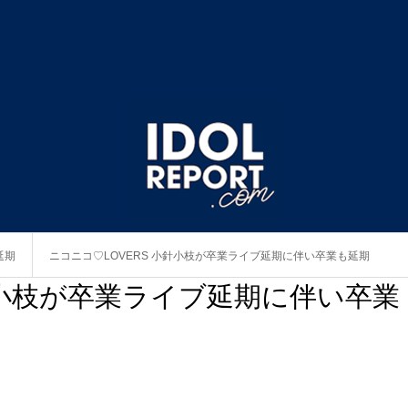
延期
ニコニコ♡LOVERS 小針小枝が卒業ライブ延期に伴い卒業も延期
針小枝が卒業ライブ延期に伴い卒業