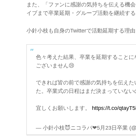
また、「ファンに感謝の気持ちを伝える機会
イブまで卒業延期・グループ活動を継続する
小針小枝も自身のTwitterで活動延期する
色々考えた結果、卒業を延期することに
ございません😢
できれば皆の前で感謝の気持ちを伝えた
た。卒業式の日程はまだ決まっていない
宜しくお願いします。
https://t.co/qtayT
— 小針小枝😈ニコラバ❤︎5月23日卒業 (@sa