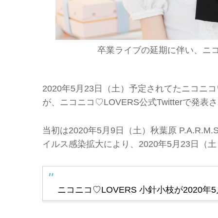
卒業ライブの延期に伴い、ニコ
2020年5月23日（土）予定されてたニコニ
が、ニコニコ♡LOVERS公式Twitterで発表
当初は2020年5月9日（土）秋葉原 P.A.
イルス感染拡大により、2020年5月23日（
ニコニコ♡LOVERS 小針小枝が2020