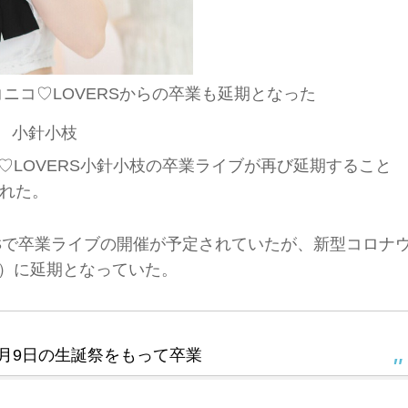
ニコ♡LOVERSからの卒業も延期となった
小針小枝
コ♡LOVERS小針小枝の卒業ライブが再び延期すること
された。
R.M.Sで卒業ライブの開催が予定されていたが、新型コロナ
土）に延期となっていた。
年5月9日の生誕祭をもって卒業