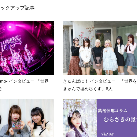
ピックアップ記事
kumo- インタビュー 「世界一
きゅんぱに！ インタビュー 「世界を
..
きゅんで埋め尽くす」6人...