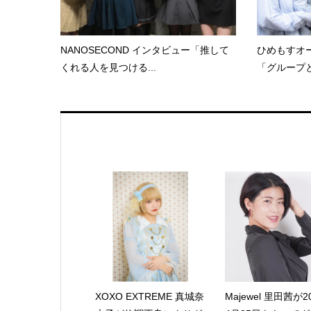
NANOSECOND インタビュー「推して
ひめもすオ
くれる人を見つける...
「グループと
XOXO EXTREME 真城奈
Majewel 里田茜が2