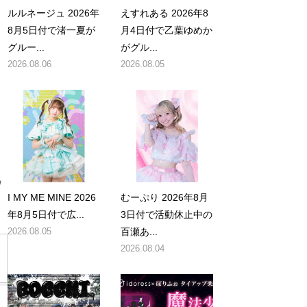
ルルネージュ 2026年
えすれある 2026年8
8月5日付で渚一夏が
月4日付で乙葉ゆめか
グルー...
がグル...
2026.08.06
2026.08.05
ウ
I MY ME MINE 2026
むーぷり 2026年8月
年8月5日付で広...
3日付で活動休止中の
2026.08.05
百瀬あ...
2026.08.04