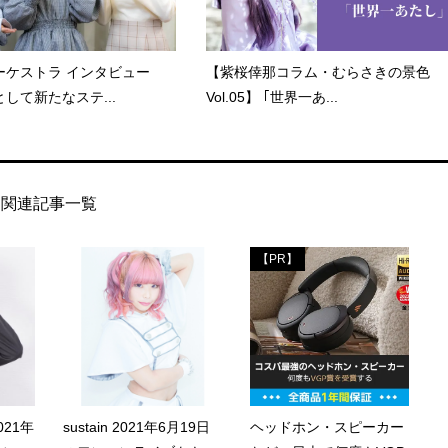
ーケストラ インタビュー
【紫桜倖那コラム・むらさきの景色
して新たなステ...
Vol.05】 ｢世界一あ...
関連記事一覧
【PR】
021年
sustain 2021年6月19日
ヘッドホン・スピーカー