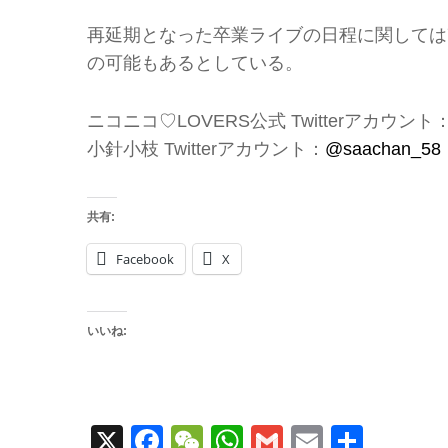
再延期となった卒業ライブの日程に関しては
の可能もあるとしている。
ニコニコ♡LOVERS公式 Twitterアカウント
小針小枝 Twitterアカウント：
@saachan_58
共有:
Facebook
X
いいね:
X
Facebook
WeChat
WhatsApp
Gmail
Email
共