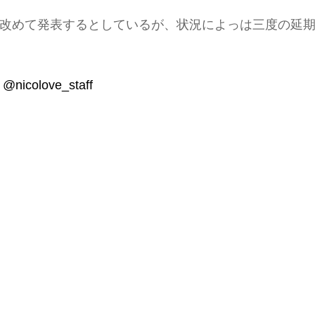
改めて発表するとしているが、状況によっは三度の延
：
@nicolove_staff