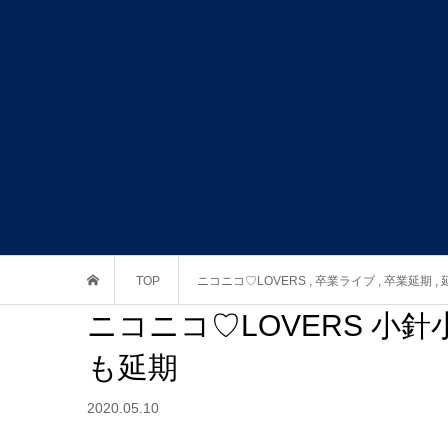
TOP
ニコニコ♡LOVERS
,
卒業ライブ
,
卒業延期
,
ニコニコ♡LOVERS 小
も延期
2020.05.10