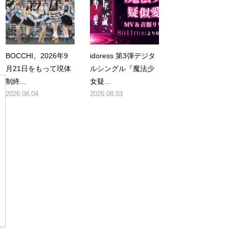
ラ
BOCCHI。2026年9
idoress 第3弾デジタ
月21日をもって現体
ルシングル『魔法少
制終...
女疑...
2026.08.04
2026.08.03