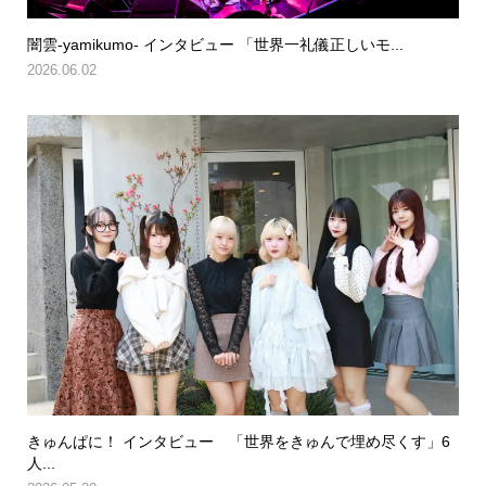
闇雲-yamikumo- インタビュー 「世界一礼儀正しいモ...
2026.06.02
きゅんぱに！ インタビュー 「世界をきゅんで埋め尽くす」6
人...