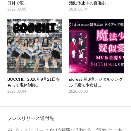
日付で広...
活動休止中の百瀬あ...
2026.08.05
2026.08.04
BOCCHI。2026年9月21日を
idoress 第3弾デジタルシング
もって現体制終...
ル『魔法少女疑...
2026.08.04
2026.08.03
プレスリリース送付先
※プレスリリースなど掲載に関するご連絡はこち