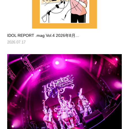
IDOL REPORT .mag Vol.4 2026年8月...
2026.07.17