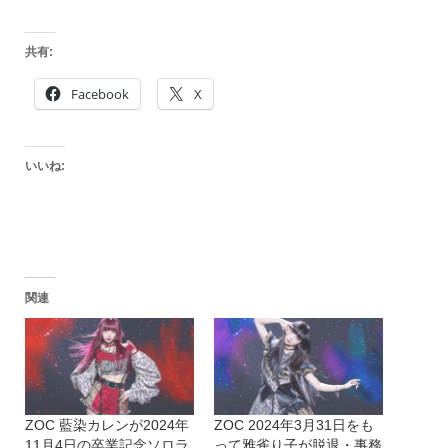
共有:
Facebook
X
いいね:
関連
ZOC 藍染カレンが2024年
ZOC 2024年3月31日をも
11月4日の卒業記念ソロラ
って雅雀り子が脱退・事務