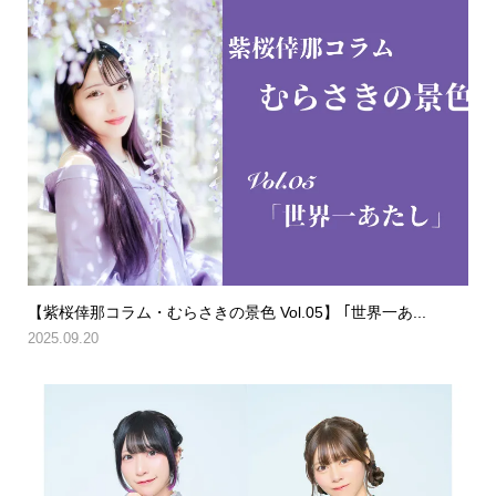
【紫桜倖那コラム・むらさきの景色 Vol.05】 ｢世界一あ...
2025.09.20