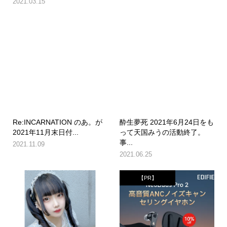
2021.03.15
Re:INCARNATION のあ。が
酔生夢死 2021年6月24日をも
2021年11月末日付...
って天国みうの活動終了。
事...
2021.11.09
2021.06.25
【PR】