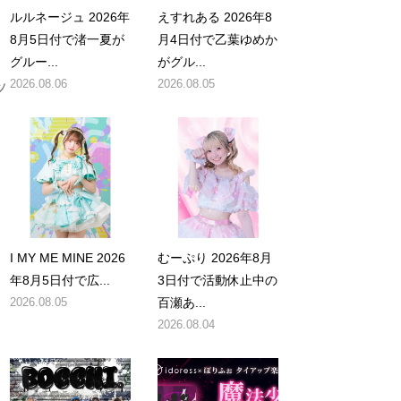
ルルネージュ 2026年
えすれある 2026年8
8月5日付で渚一夏が
月4日付で乙葉ゆめか
グルー...
がグル...
ッ
2026.08.06
2026.08.05
I MY ME MINE 2026
むーぷり 2026年8月
年8月5日付で広...
3日付で活動休止中の
2026.08.05
百瀬あ...
2026.08.04