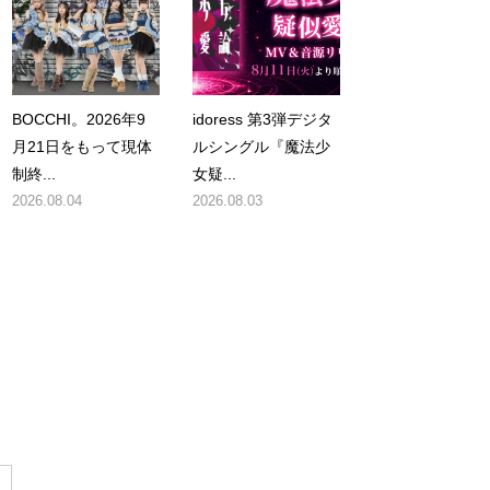
BOCCHI。2026年9
idoress 第3弾デジタ
月21日をもって現体
ルシングル『魔法少
制終...
女疑...
2026.08.04
2026.08.03
ト