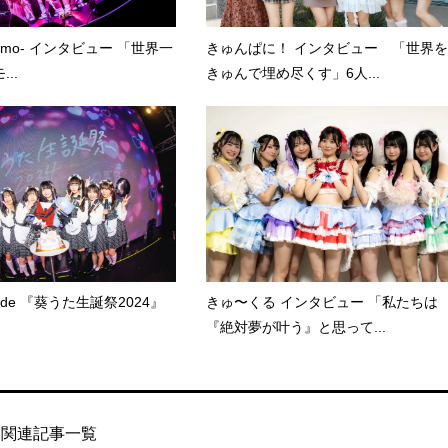
kumo- インタビュー 「世界一
きゅんぱに！ インタビュー 「世界を
..
きゅんで埋め尽くす」6人...
Parade 『葵うた生誕祭2024』
きゅ〜くる インタビュー 「私たちは
『絶対夢が叶う』と思って...
関連記事一覧