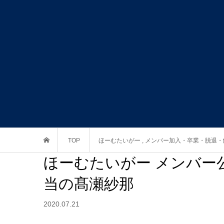
TOP
ほーむたいがー
,
メンバー加入・卒業・脱退・
ほーむたいがー メンバー
当の髙瀬紗那
2020.07.21