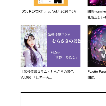
IDOL REPORT .mag Vol.4 2026年8月...
闇雲-yami
礼儀正しいモ.
【紫桜倖那コラム・むらさきの景色
Palette 
Vol.05】 ｢世界一あ...
開催。...