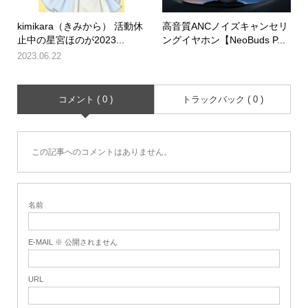
kimikara（きみから） 活動休
高音質ANCノイズキャンセリ
止中の星宮ほのが2023...
ングイヤホン【NeoBuds P...
2023.06.22
コメント ( 0 )
トラックバック ( 0 )
この記事へのコメントはありません。
名前
E-MAIL ※ 公開されません
URL