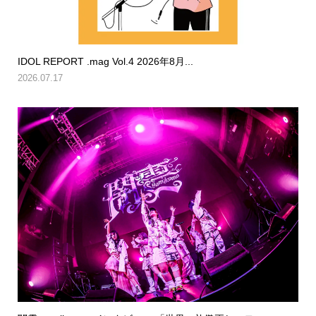
IDOL REPORT .mag Vol.4 2026年8月...
2026.07.17