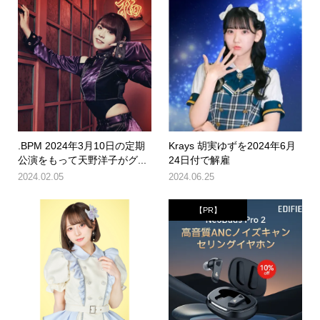
.BPM 2024年3月10日の定期
Krays 胡実ゆずを2024年6月
公演をもって天野洋子がグ...
24日付で解雇
2024.02.05
2024.06.25
【PR】