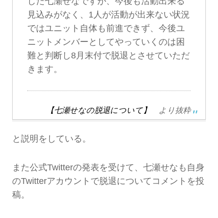
した七瀬せなですが、今後も活動出来る
見込みがなく、1人が活動が出来ない状況
ではユニット自体も前進できず、今後ユ
ニットメンバーとしてやっていくのは困
難と判断し8月末付で脱退とさせていただ
きます。
【七瀬せなの脱退について】
より抜粋
と説明をしている。
また公式Twitterの発表を受けて、七瀬せなも自身
のTwitterアカウントで脱退についてコメントを投
稿。