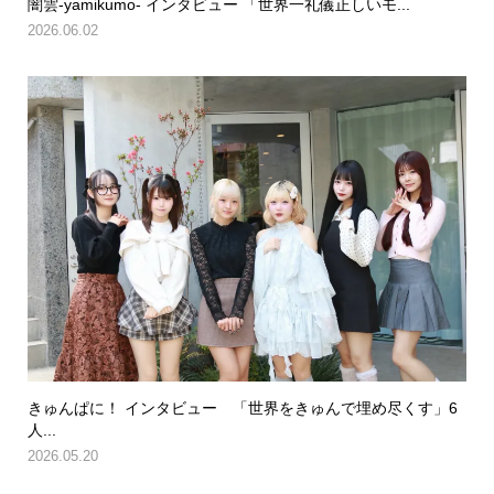
闇雲-yamikumo- インタビュー 「世界一礼儀正しいモ...
2026.06.02
きゅんぱに！ インタビュー 「世界をきゅんで埋め尽くす」6
人...
2026.05.20