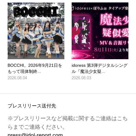
BOCCHI。2026年9月21日を
idoress 第3弾デジタルシング
もって現体制終...
ル『魔法少女疑...
2026.08.04
2026.08.03
プレスリリース送付先
※プレスリリースなど掲載に関するご連絡はこち
らまでご連絡ください。
press@idol-report.com