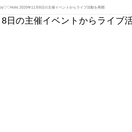
aby♡♡Holic 2020年11月8日の主催イベントからライブ活動を再開
0年11月8日の主催イベントからライブ