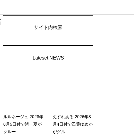
活
サイト内検索
Lateset NEWS
ルルネージュ 2026年
えすれある 2026年8
8月5日付で渚一夏が
月4日付で乙葉ゆめか
グルー...
がグル...