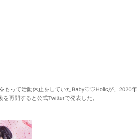
もって活動休止をしていたBaby♡♡Holicが、2020年
を再開すると公式Twitterで発表した。