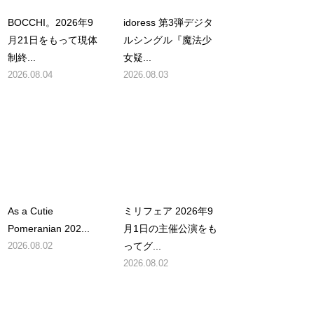
BOCCHI。2026年9
idoress 第3弾デジタ
月21日をもって現体
ルシングル『魔法少
制終...
女疑...
2026.08.04
2026.08.03
As a Cutie
ミリフェア 2026年9
Pomeranian 202...
月1日の主催公演をも
2026.08.02
ってグ...
2026.08.02