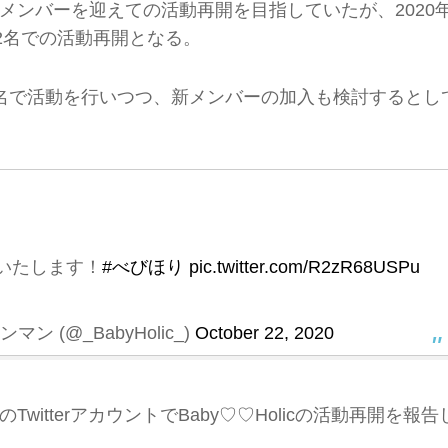
メンバーを迎えての活動再開を目指していたが、2020
2名での活動再開となる。
名で活動を行いつつ、新メンバーの加入も検討するとし
いたします！
#べびほり
pic.twitter.com/R2zR68USPu
マン (@_BabyHolic_)
October 22, 2020
itterアカウントでBaby♡♡Holicの活動再開を報告